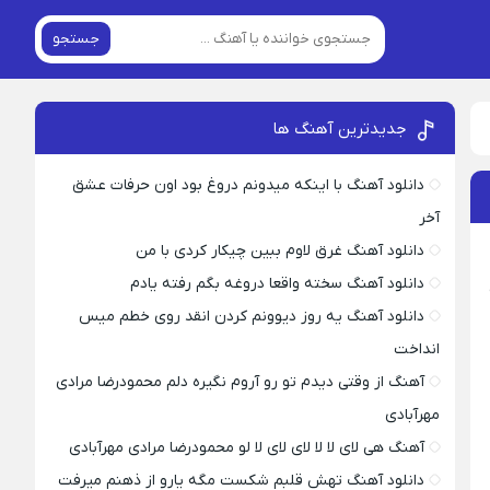
جستجو
جدیدترین آهنگ ها
دانلود آهنگ با اینکه میدونم دروغ بود اون حرفات عشق
آخر
دانلود آهنگ غرق لاوم ببین چیکار کردی با من
دانلود آهنگ سخته واقعا دروغه بگم رفته یادم
دانلود آهنگ یه روز دیوونم کردن انقد روی خطم میس
انداخت
آهنگ از وقتی دیدم تو رو آروم نگیره دلم محمودرضا مرادی
مهرآبادی
آهنگ هی لای لا لا لای لای لا لو محمودرضا مرادی مهرآبادی
دانلود آهنگ تهش قلبم شکست مگه یارو از ذهنم میرفت