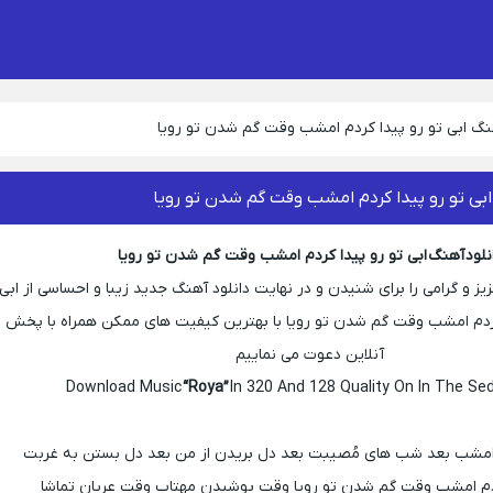
هنگ ابی تو رو پیدا کردم امشب وقت گم شدن تو رویا
ابی تو رو پیدا کردم امشب وقت گم شدن تو رویا
نلود آهنگ ابی تو رو پیدا کردم امشب وقت گم شدن تو رویا
یز و گرامی را برای شنیدن و در نهایت دانلود آهنگ جدید زیبا و احساسی از ابی
 کردم امشب وقت گم شدن تو رویا با بهترین کیفیت های ممکن همراه با پخش
آنلاین دعوت می نماییم
Download Music
“Roya”
In 320 And 128 Quality On In The Se
م امشب بعد شب های مُصیبت بعد دل بریدن از من بعد دل بستن به غربت
ردم امشب وقت گم شدن تو رویا وقت پوشیدن مهتاب وقت عریان تماشا