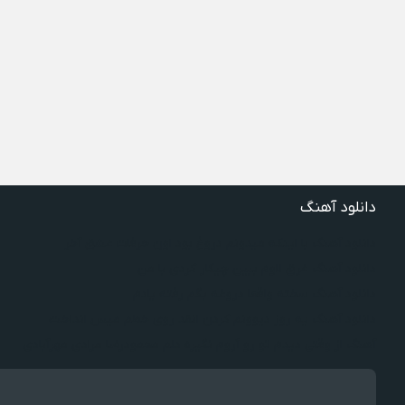
دانلود آهنگ
دانلود آهنگ با اینکه میدونم دروغ بود اون حرفات عشق آخر
دانلود آهنگ غرق لاوم ببین چیکار کردی با من
دانلود آهنگ سخته واقعا دروغه بگم رفته یادم
دانلود آهنگ یه روز دیوونم کردن انقد روی خطم میس انداخت
آهنگ از وقتی دیدم تو رو آروم نگیره دلم محمودرضا مرادی مهرآبادی