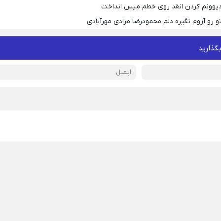
 دیوونم کردن انقد روی خطم میس انداخت
و رو آروم نگیره دلم محمودرضا مرادی مهرآبادی
بگذارید