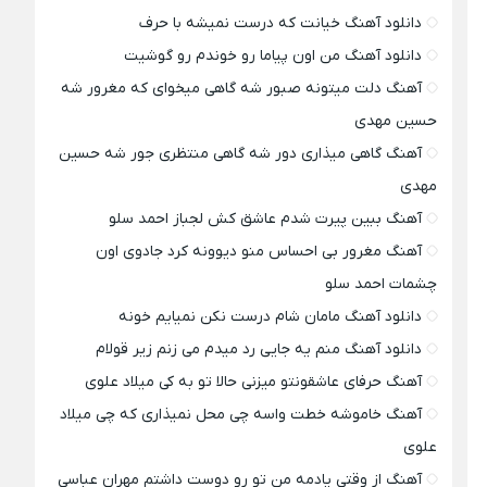
دانلود آهنگ خیانت که درست نمیشه با حرف
دانلود آهنگ من اون پیاما رو خوندم رو گوشیت
آهنگ دلت میتونه صبور شه گاهی میخوای که مغرور شه
حسین مهدی
آهنگ گاهی میذاری دور شه گاهی منتظری جور شه حسین
مهدی
آهنگ ببین پیرت شدم عاشق کش لجباز احمد سلو
آهنگ مغرور بی احساس منو دیوونه کرد جادوی اون
چشمات احمد سلو
دانلود آهنگ مامان شام درست نکن نمیایم خونه
دانلود آهنگ منم یه جایی رد میدم می زنم زیر قولام
آهنگ حرفای عاشقونتو میزنی حالا تو به کی میلاد علوی
آهنگ خاموشه خطت واسه چی محل نمیذاری که چی میلاد
علوی
آهنگ از وقتی یادمه من تو رو دوست داشتم مهران عباسی