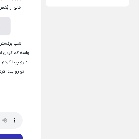
خالی از بُغض
شب برگشتن 
واسه گم کردن ا
تو رو پیدا کرد
تو رو پیدا ک