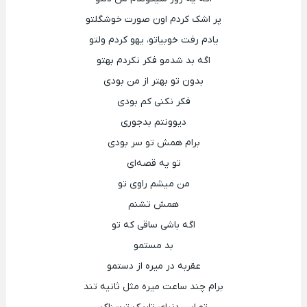
پر اشک کردم اون صورت خوشگلتو
یادم رفت خوبیاتو، یهو کردم ولتو
اگه بد شدمو فکر نکردم بهتو
بدون تو بهتر از من بودی
فکر نکنی کم بودی
دیوونتم بدجوری
برام همش تو سر بودی
تو یه قصه‌ای
من میشم راوی تو
همش تشنم
اگه باشی ساقی که تو
بد مستمو
عقربه در میره از دستمو
برام چند ساعت میره مثل ثانیه تند