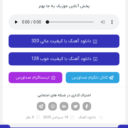
پخش آنلاین موزیک یه جا بهتر
دانلود آهنگ با کیفیت عالی 320
دانلود آهنگ با کیفیت خوب 128
کانال تلگرام صداورس
اینستاگرام صداورس
اشتراک گذاری در شبکه های اجتماعی
فیسوک
تویتر
لینکدین
واتساپ
تلگرام
دانلود آهنگ
18 سپتامبر 2025
0 نظر