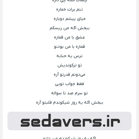
چشات مگه چی داره
تنم برات خماره
میای پیشم دوباره
ببخش اگه من ریسکم
عشق با من قماره
قماره با من بودنو
ترس یه حبابه
تو ترکوندیش
می‌دونم قدرتو آره
فقط جواب تویی
تو سرم صد تا سواله
ببخش اگه یه روز شیکوندم قلبتو آره
اگه یه روز شیکوندم من دلتو