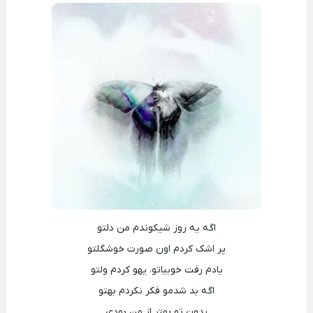
اگه یه روز شیکوندم من دلتو
پر اشک کردم اون صورت خوشگلتو
یادم رفت خوبیاتو، یهو کردم ولتو
اگه بد شدمو فکر نکردم بهتو
بدون تو بهتر از من بودی