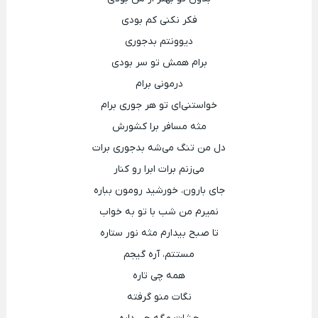
فکر نکنی کم بودی
دیوونتم بدجوری
برام همش تو سر بودی
درمونی برام
خواستنی‌ای تو هر جوری برام
مثه مسافر برا کشورش
دل من تنگ می‌شه بدجوری برات
می‌زنم برات ابرا رو کنار
جای بارون، خورشید رومون بباره
نمیرم من شب با تو به خواب
تا صبح بیدارم مثه نور ستاره
مستتم، آره گیجم
همه چی تاره
نگات منو گرفته