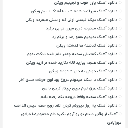
دانلود آهنگ یاور خوب و نجیبیم ویگن
دانلود آهنگ میرقصد همه شب با آهنگ نسیم ویگن
دانلود آهنگ دیگه نیستی اونی که واسش میمردم ویگن
دانلود آهنگ میدونم داری میری تو بی برگرد
دانلود آهنگ ندیدیم همو رعد و برقم زد
دانلود آهنگ گذشته ها گذشته ویگن
دانلود آهنگ گفتنش سخته چقدر دلم شده تنگت بفهم
دانلود آهنگ غنچه بیارید لاله بکارید خنده بر آرید ویگن
دانلود آهنگ خوش به حال شادوماد ویگن
دانلود آهنگ با اینکه میدونم دروغ بود اون حرفات عشق آخر
دانلود آهنگ غرق لاوم ببین چیکار کردی با من
دانلود آهنگ سخته واقعا دروغه بگم رفته یادم
دانلود آهنگ یه روز دیوونم کردن انقد روی خطم میس انداخت
آهنگ از وقتی دیدم تو رو آروم نگیره دلم محمودرضا مرادی
مهرآبادی