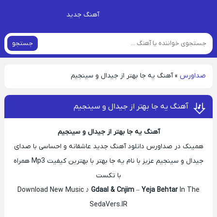
آهنگ جدید
جستجو
صداورس
»
آهنگ یه جا بهتر از جیدال و سینجیم
آهنگ یه جا بهتر از جیدال و سینجیم
آهنگ یه جا بهتر از جیدال و سینجیم
همینک در صداورس دانلود آهنگ جدید عاشقانه و احساسی با صدای
جیدال و سینجیم عزیز با نام یه جا بهتر با بهترین کیفیت Mp3 همراه
با تکست
Download New Music ♪
Gdaal & Cnjim
–
Yeja Behtar
In The
SedaVers.IR