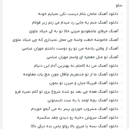
سلو
دانلود آهنگ مامان شام درست نکن نمیایم خونه
دانلود آهنگ منم یه جایی رد میدم می زنم زیر قولام
آهنگ حرفای عاشقونتو میزنی حالا تو به کی میلاد علوی
آهنگ خاموشه خطت واسه چی محل نمیذاری که چی میلاد علوی
آهنگ از وقتی یادمه من تو رو دوست داشتم مهران عباسی
آهنگ تو مثل معجزه ای واسم مهران عباسی
دانلود آهنگ من نه کاملم نه بهترین آدم این دنیام
دانلود آهنگ ما از تو متنفریم چاقال چون مچ پات معلومه
دانلود آهنگ فیریکا میان و میرن تو بمون
دانلود آهنگ همه چی بعد تو شده شروع بری تو کلم نمیره فرو
دانلود آهنگ بچه اومد با یه ست تابستونی
دانلود آهنگ مشروب خوردی پسر نه من آبجو خوردم
دانلود آهنگ سروش دخیه رو دیدی چقد سکسیه
دانلود آهنگ بسه یا میری بالا رولو پاس بده تیکی تاکا