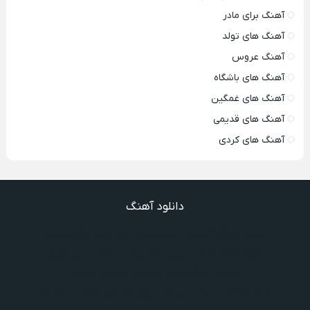
آهنگ برای مادر
آهنگ های تولد
آهنگ عروس
آهنگ های باشگاه
آهنگ های غمگین
آهنگ های قدیمی
آهنگ های کردی
دانلود آهنگ
دانلود آهنگ گفتنش سخته چقدر دلم شده تنگت بفهم
دانلود آهنگ غنچه بیارید لاله بکارید خنده بر آرید ویگن
دانلود آهنگ خوش به حال شادوماد ویگن
دانلود آهنگ با اینکه میدونم دروغ بود اون حرفات عشق آخر