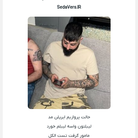
SedaVers.IR
حالت پروازیم ایرپلن مد
لیبلتون واسه لیبلم خورد
مامورِ گرفت تست الکل