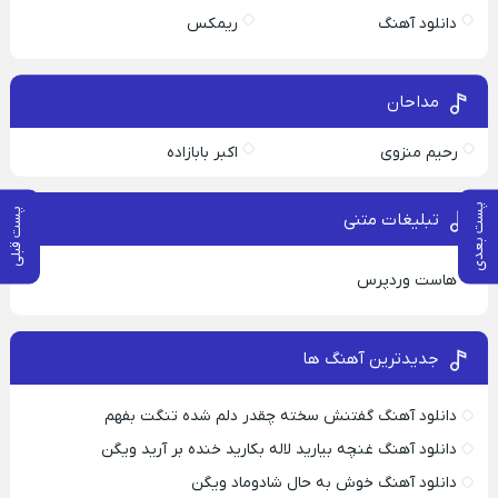
دانلود آهنگ
ریمکس
مداحان
رحیم منزوی
اکبر بابازاده
پست بعدی
پست قبلی
تبلیغات متنی
هاست وردپرس
جدیدترین آهنگ ها
دانلود آهنگ گفتنش سخته چقدر دلم شده تنگت بفهم
دانلود آهنگ غنچه بیارید لاله بکارید خنده بر آرید ویگن
دانلود آهنگ خوش به حال شادوماد ویگن