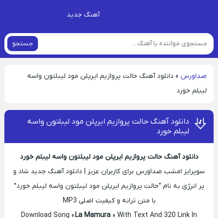
آهنگ جدید
جستجو
صداورس
»
دانلود آهنگ حالت پروازیم ایرپلن مود لیبلتون واسه
لیبلم خورد
دانلود آهنگ حالت پروازیم ایرپلن مود لیبلتون واسه
لیبلم خورد
دانلود آهنگ حالت پروازیم ایرپلن مود لیبلتون واسه لیبلم خورد
سوپرایز امشب صداورس برای کاربران عزیز | دانلود آهنگ جدید شاد و
پر انرژی به نام “حالت پروازیم ایرپلن مود لیبلتون واسه لیبلم خورد”
با متن ترانه و کیفیت اصلی MP3
Download Song «
La Mamura
» With Text And 320 Link In