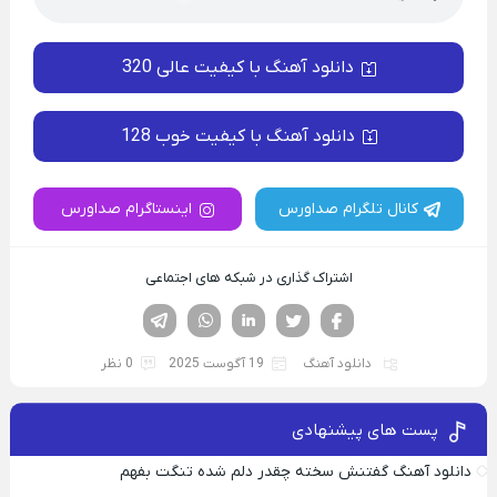
دانلود آهنگ با کیفیت عالی 320
دانلود آهنگ با کیفیت خوب 128
کانال تلگرام صداورس
اینستاگرام صداورس
اشتراک گذاری در شبکه های اجتماعی
فیسوک
تویتر
لینکدین
واتساپ
تلگرام
دانلود آهنگ
19 آگوست 2025
0 نظر
پست های پیشنهادی
دانلود آهنگ گفتنش سخته چقدر دلم شده تنگت بفهم