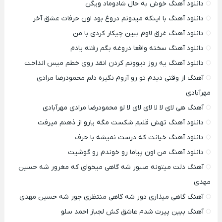
دانلود آهنگ خوش به حال شادوماد ویگن
دانلود آهنگ با اینکه میدونم دروغ بود اون حرفات عشق آخر
دانلود آهنگ غرق لاوم ببین چیکار کردی با من
دانلود آهنگ سخته واقعا دروغه بگم رفته یادم
دانلود آهنگ یه روز دیوونم کردن انقد روی خطم میس انداخت
آهنگ از وقتی دیدم تو رو آروم نگیره دلم محمودرضا مرادی
مهرآبادی
آهنگ هی لای لا لا لای لای لا لو محمودرضا مرادی مهرآبادی
دانلود آهنگ تهش قلبم شکست مگه یارو از ذهنم میرفت
دانلود آهنگ خیانت که درست نمیشه با حرف
دانلود آهنگ من اون پیاما رو خوندم رو گوشیت
آهنگ دلت میتونه صبور شه گاهی میخوای که مغرور شه حسین
مهدی
آهنگ گاهی میذاری دور شه گاهی منتظری جور شه حسین مهدی
آهنگ ببین پیرت شدم عاشق کش لجباز احمد سلو