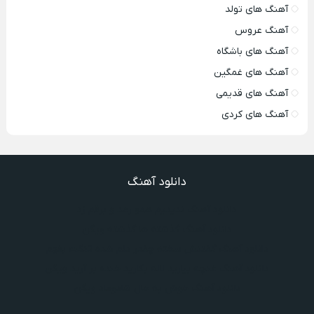
آهنگ های تولد
آهنگ عروس
آهنگ های باشگاه
آهنگ های غمگین
آهنگ های قدیمی
آهنگ های کردی
دانلود آهنگ
دانلود آهنگ ندیدیم همو رعد و برقم زد
دانلود آهنگ گذشته ها گذشته ویگن
دانلود آهنگ گفتنش سخته چقدر دلم شده تنگت بفهم
دانلود آهنگ غنچه بیارید لاله بکارید خنده بر آرید ویگن
دانلود آهنگ خوش به حال شادوماد ویگن