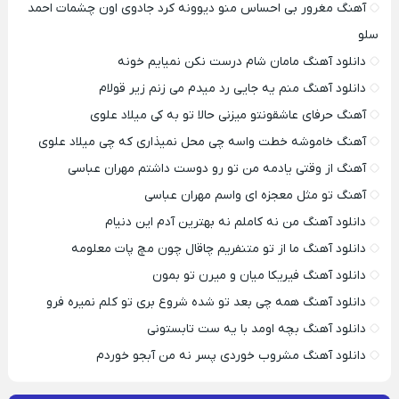
آهنگ مغرور بی احساس منو دیوونه کرد جادوی اون چشمات احمد
سلو
دانلود آهنگ مامان شام درست نکن نمیایم خونه
دانلود آهنگ منم یه جایی رد میدم می زنم زیر قولام
آهنگ حرفای عاشقونتو میزنی حالا تو به کی میلاد علوی
آهنگ خاموشه خطت واسه چی محل نمیذاری که چی میلاد علوی
آهنگ از وقتی یادمه من تو رو دوست داشتم مهران عباسی
آهنگ تو مثل معجزه ای واسم مهران عباسی
دانلود آهنگ من نه کاملم نه بهترین آدم این دنیام
دانلود آهنگ ما از تو متنفریم چاقال چون مچ پات معلومه
دانلود آهنگ فیریکا میان و میرن تو بمون
دانلود آهنگ همه چی بعد تو شده شروع بری تو کلم نمیره فرو
دانلود آهنگ بچه اومد با یه ست تابستونی
دانلود آهنگ مشروب خوردی پسر نه من آبجو خوردم