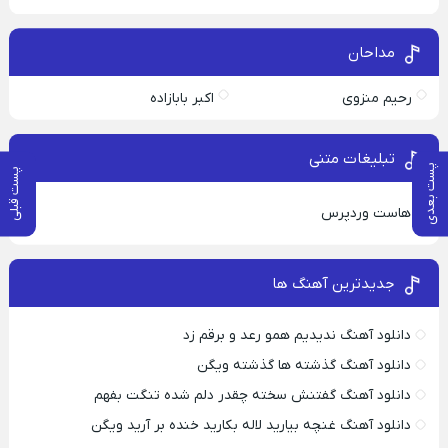
مداحان
رحیم منزوی
اکبر بابازاده
تبلیغات متنی
پست بعدی
پست قبلی
هاست وردپرس
جدیدترین آهنگ ها
دانلود آهنگ ندیدیم همو رعد و برقم زد
دانلود آهنگ گذشته ها گذشته ویگن
دانلود آهنگ گفتنش سخته چقدر دلم شده تنگت بفهم
دانلود آهنگ غنچه بیارید لاله بکارید خنده بر آرید ویگن