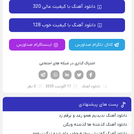
دانلود آهنگ با کیفیت عالی 320
دانلود آهنگ با کیفیت خوب 128
کانال تلگرام صداورس
اینستاگرام صداورس
اشتراک گذاری در شبکه های اجتماعی
فیسوک
تویتر
لینکدین
واتساپ
تلگرام
دانلود آهنگ
17 آگوست 2025
0 نظر
پست های پیشنهادی
دانلود آهنگ ندیدیم همو رعد و برقم زد
دانلود آهنگ گذشته ها گذشته ویگن
دانلود آهنگ گفتنش سخته چقدر دلم شده تنگت بفهم