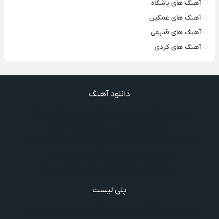
آهنگ های باشگاه
آهنگ های غمگین
آهنگ های قدیمی
آهنگ های کردی
دانلود آهنگ
دانلود آهنگ غنچه بیارید لاله بکارید خنده بر آرید ویگن
دانلود آهنگ خوش به حال شادوماد ویگن
دانلود آهنگ با اینکه میدونم دروغ بود اون حرفات عشق آخر
دانلود آهنگ غرق لاوم ببین چیکار کردی با من
دانلود آهنگ سخته واقعا دروغه بگم رفته یادم
پلی لیست
دانلود گلچین آهنگ‌ های مادر، آهنگ ویژه روز مادر و یاد مادر