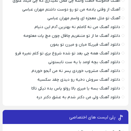
آهنگ خاموشه خطت واسه چی محل نمیذاری که چی میلاد علوی
آهنگ از وقتی یادمه من تو رو دوست داشتم مهران عباسی
آهنگ تو مثل معجزه ای واسم مهران عباسی
دانلود آهنگ من نه کاملم نه بهترین آدم این دنیام
دانلود آهنگ ما از تو متنفریم چاقال چون مچ پات معلومه
دانلود آهنگ فیریکا میان و میرن تو بمون
دانلود آهنگ همه چی بعد تو شده شروع بری تو کلم نمیره فرو
دانلود آهنگ بچه اومد با یه ست تابستونی
دانلود آهنگ مشروب خوردی پسر نه من آبجو خوردم
دانلود آهنگ سروش دخیه رو دیدی چقد سکسیه
دانلود آهنگ بسه یا میری بالا رولو پاس بده تیکی تاکا
دانلود آهنگ ولی من دکتر شدم به عشق دکتر دره
پلی لیست های اختصاصی