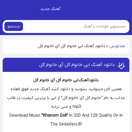
آهنگ جدید
جستجو
صداورس
»
دانلود آهنگ ابی خانوم گل آی خانوم گل
دانلود آهنگ ابی خانوم گل آی خانوم گل
دانلود آهنگ ابی خانوم گل آی خانوم گل
همین الان میتوانید بشونید و دانلود کنید آهنگ جدید فوق العاده
جذاب به نام “خانوم گل آی خانوم گل” از ابی با برترین کیفیت در قالب
mp3 و متن ترانه
Download Music
“Khanom Goll”
In 320 And 128 Quality On In
The SedaVers.IR