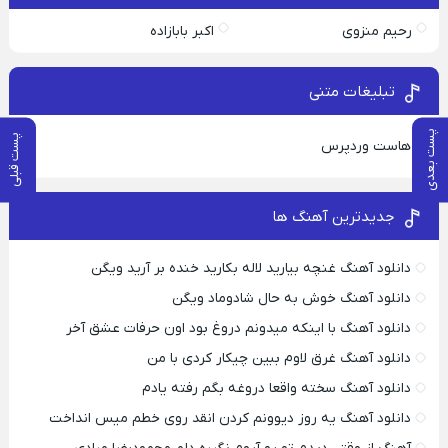
رحیم منزوی
اکبر بابازاده
تبلیغات متنی
پست بعدی
پست قبلی
هاست وردپرس
جدیدترین آهنگ ها
دانلود آهنگ غنچه بیارید لاله بکارید خنده بر آرید ویگن
دانلود آهنگ خوش به حال شادوماد ویگن
دانلود آهنگ با اینکه میدونم دروغ بود اون حرفات عشق آخر
دانلود آهنگ غرق لاوم ببین چیکار کردی با من
دانلود آهنگ سخته واقعا دروغه بگم رفته یادم
دانلود آهنگ یه روز دیوونم کردن انقد روی خطم میس انداخت