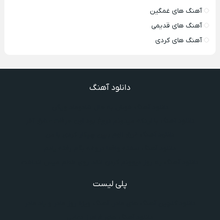
آهنگ های غمگین
آهنگ های قدیمی
آهنگ های کردی
دانلود آهنگ
دانلود آهنگ خوش به حال شادوماد ویگن
دانلود آهنگ با اینکه میدونم دروغ بود اون حرفات عشق آخر
دانلود آهنگ غرق لاوم ببین چیکار کردی با من
دانلود آهنگ سخته واقعا دروغه بگم رفته یادم
دانلود آهنگ یه روز دیوونم کردن انقد روی خطم میس انداخت
پلی لیست
دانلود گلچین آهنگ‌ های مادر، آهنگ ویژه روز مادر و یاد مادر
دانلود آهنگ های فرامرز دعایی