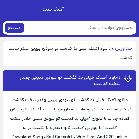
آهنگ جدید
جستجو
صداورس
»
دانلود آهنگ خیلی بد گذشت تو نبودی ببینی چقدر سخت
گذشت
دانلود آهنگ خیلی بد گذشت تو نبودی ببینی چقدر
سخت گذشت
دانلود آهنگ خیلی بد گذشت تو نبودی ببینی چقدر سخت گذشت
در کنار شما هستیم در وبسایت صداورس با دانلود آهنگ جدید و فوق
العاده جذاب با عنوان “خیلی بد گذشت تو نبودی ببینی چقدر سخت
گذشت” با بهترین کیفیت mp3 همراه با تکست ترانه
Download Song «
Bad Gozasht
» With Text And 320 Link In