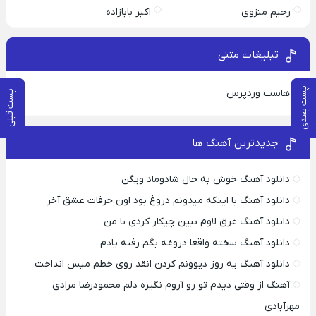
رحیم منزوی
اکبر بابازاده
تبلیغات متنی
پست بعدی
هاست وردپرس
پست قبلی
جدیدترین آهنگ ها
دانلود آهنگ خوش به حال شادوماد ویگن
دانلود آهنگ با اینکه میدونم دروغ بود اون حرفات عشق آخر
دانلود آهنگ غرق لاوم ببین چیکار کردی با من
دانلود آهنگ سخته واقعا دروغه بگم رفته یادم
دانلود آهنگ یه روز دیوونم کردن انقد روی خطم میس انداخت
آهنگ از وقتی دیدم تو رو آروم نگیره دلم محمودرضا مرادی
مهرآبادی