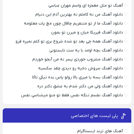
آهنگ تو مثل معجزه ای واسم مهران عباسی
دانلود آهنگ من نه کاملم نه بهترین آدم این دنیام
دانلود آهنگ ما از تو متنفریم چاقال چون مچ پات معلومه
دانلود آهنگ فیریکا میان و میرن تو بمون
دانلود آهنگ همه چی بعد تو شده شروع بری تو کلم نمیره فرو
دانلود آهنگ بچه اومد با یه ست تابستونی
دانلود آهنگ مشروب خوردی پسر نه من آبجو خوردم
دانلود آهنگ سروش دخیه رو دیدی چقد سکسیه
دانلود آهنگ بسه یا میری بالا رولو پاس بده تیکی تاکا
دانلود آهنگ ولی من دکتر شدم به عشق دکتر دره
دانلود آهنگ نفسم تنگه نفس فقط تو منو میشناسی نفس
پلی لیست های اختصاصی
آهنگ های ترند اینستاگرام