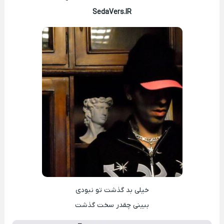
SedaVers.IR
خیلی بد گذشت تو نبودی
ببینی چقدر سخت گذشت