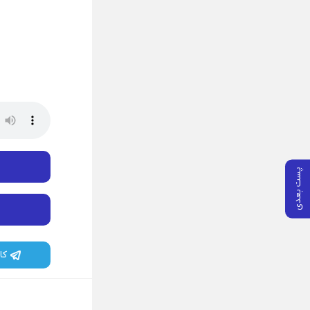
پست بعدی
کا