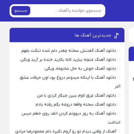
جستجو
جدیدترین آهنگ ها
دانلود آهنگ گفتنش سخته چقدر دلم شده تنگت بفهم
دانلود آهنگ غنچه بیارید لاله بکارید خنده بر آرید ویگن
دانلود آهنگ خوش به حال شادوماد ویگن
دانلود آهنگ با اینکه میدونم دروغ بود اون حرفات عشق
آخر
دانلود آهنگ غرق لاوم ببین چیکار کردی با من
دانلود آهنگ سخته واقعا دروغه بگم رفته یادم
دانلود آهنگ یه روز دیوونم کردن انقد روی خطم میس
انداخت
آهنگ از وقتی دیدم تو رو آروم نگیره دلم محمودرضا مرادی