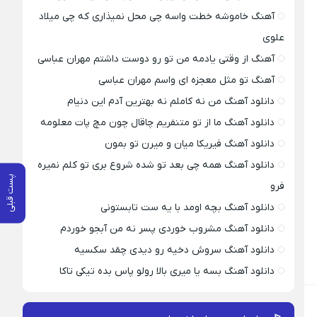
آهنگ خاموشه خطت واسه چی محل نمیذاری که چی میلاد
علوی
آهنگ از وقتی یادمه من تو رو دوست داشتم مهران عباسی
آهنگ تو مثل معجزه ای واسم مهران عباسی
دانلود آهنگ من نه کاملم نه بهترین آدم این دنیام
دانلود آهنگ ما از تو متنفریم چاقال چون مچ پات معلومه
دانلود آهنگ فیریکا میان و میرن تو بمون
دانلود آهنگ همه چی بعد تو شده شروع بری تو کلم نمیره
پست قبلی
فرو
دانلود آهنگ بچه اومد با یه ست تابستونی
دانلود آهنگ مشروب خوردی پسر نه من آبجو خوردم
دانلود آهنگ سروش دخیه رو دیدی چقد سکسیه
دانلود آهنگ بسه یا میری بالا رولو پاس بده تیکی تاکا