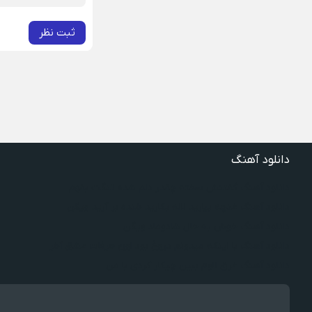
ثبت نظر
دانلود آهنگ
دانلود آهنگ گفتنش سخته چقدر دلم شده تنگت بفهم
دانلود آهنگ غنچه بیارید لاله بکارید خنده بر آرید ویگن
دانلود آهنگ خوش به حال شادوماد ویگن
دانلود آهنگ با اینکه میدونم دروغ بود اون حرفات عشق آخر
دانلود آهنگ غرق لاوم ببین چیکار کردی با من