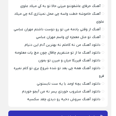
آهنگ حرفای عاشقونتو میزنی حالا تو به کی میلاد علوی
آهنگ خاموشه خطت واسه چی محل نمیذاری که چی میلاد
علوی
آهنگ از وقتی یادمه من تو رو دوست داشتم مهران عباسی
آهنگ تو مثل معجزه ای واسم مهران عباسی
دانلود آهنگ من نه کاملم نه بهترین آدم این دنیام
دانلود آهنگ ما از تو متنفریم چاقال چون مچ پات معلومه
دانلود آهنگ فیریکا میان و میرن تو بمون
دانلود آهنگ همه چی بعد تو شده شروع بری تو کلم نمیره
فرو
دانلود آهنگ بچه اومد با یه ست تابستونی
دانلود آهنگ مشروب خوردی پسر نه من آبجو خوردم
دانلود آهنگ سروش دخیه رو دیدی چقد سکسیه