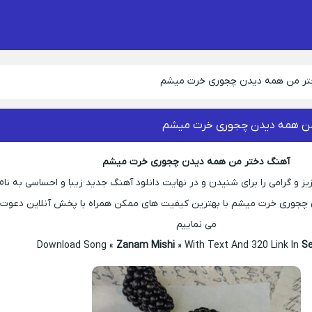
تر من همه دیدن چجوری خرت میشم
ن همه دیدن چجوری خرت میشم
آهنگ دختر من همه دیدن چجوری خرت میشم
ز و گرامی را برای شنیدن و در نهایت دانلود آهنگ جدید زیبا و احساسی به نام
چجوری خرت میشم با بهترین کیفیت های ممکن همراه با پخش آنلاین دعوت
می نماییم
Download Song «
Zanam Mishi
» With Text And 320 Link In
Se