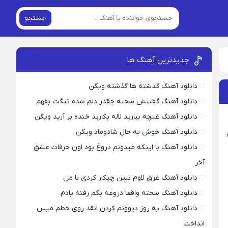
جستجو
جدیدترین آهنگ ها
دانلود آهنگ گذشته ها گذشته ویگن
دانلود آهنگ گفتنش سخته چقدر دلم شده تنگت بفهم
دانلود آهنگ غنچه بیارید لاله بکارید خنده بر آرید ویگن
دانلود آهنگ خوش به حال شادوماد ویگن
دانلود آهنگ با اینکه میدونم دروغ بود اون حرفات عشق
آخر
دانلود آهنگ غرق لاوم ببین چیکار کردی با من
دانلود آهنگ سخته واقعا دروغه بگم رفته یادم
دانلود آهنگ یه روز دیوونم کردن انقد روی خطم میس
انداخت