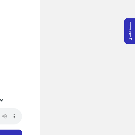
پست بعدی
پخ