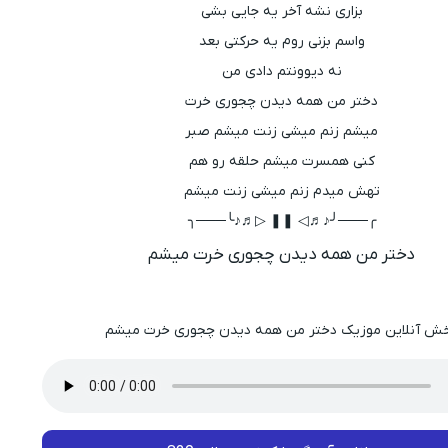
بزاری نشه آخر یه جایی بشی
واسم بزنی روم یه حرکتی بعد
نه دیوونتم دادی من
دختر من همه دیدن چجوری خرت
میشم زنم میشی زنت میشم صبر
کنی همسرت میشم حلقه رو هم
تهش میدم زنم میشی زنت میشم
╭───╯♪♬◁ ❚❚ ▷♬♪╰───╮
دختر من همه دیدن چجوری خرت میشم
ش آنلاین موزیک دختر من همه دیدن چجوری خرت میشم