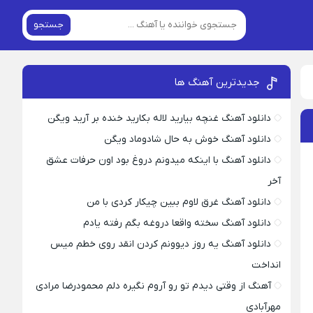
جستجو
جدیدترین آهنگ ها
دانلود آهنگ غنچه بیارید لاله بکارید خنده بر آرید ویگن
دانلود آهنگ خوش به حال شادوماد ویگن
دانلود آهنگ با اینکه میدونم دروغ بود اون حرفات عشق
آخر
دانلود آهنگ غرق لاوم ببین چیکار کردی با من
دانلود آهنگ سخته واقعا دروغه بگم رفته یادم
دانلود آهنگ یه روز دیوونم کردن انقد روی خطم میس
انداخت
آهنگ از وقتی دیدم تو رو آروم نگیره دلم محمودرضا مرادی
مهرآبادی