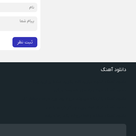
ثبت نظر
دانلود آهنگ
دانلود آهنگ غنچه بیارید لاله بکارید خنده بر آرید ویگن
دانلود آهنگ خوش به حال شادوماد ویگن
دانلود آهنگ با اینکه میدونم دروغ بود اون حرفات عشق آخر
دانلود آهنگ غرق لاوم ببین چیکار کردی با من
دانلود آهنگ سخته واقعا دروغه بگم رفته یادم