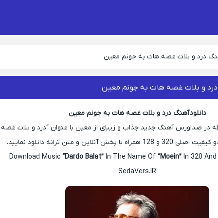
هنگ درد و بلات غصه هات به جونم معین
درد و بلات غصه هات به جونم معین
دانلود آهنگ درد و بلات غصه هات به جونم معین
ظه در صداورس آهنگ جدید جذاب و زیبای از معین با عنوان “درد و بلات غصه
با پخش آنلاین و متن ترانه دانلود نمایید.
Download Music
“Dardo Balat”
In The Name Of
“Moein”
In 320 And
SedaVers.IR