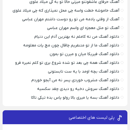
آهنگ حرفای عاشقونتو میزنی حالا تو به کی میلاد علوی
آهنگ خاموشه خطت واسه چی محل نمیذاری که چی میلاد علوی
آهنگ از وقتی یادمه من تو رو دوست داشتم مهران عباسی
آهنگ تو مثل معجزه ای واسم مهران عباسی
دانلود آهنگ من نه کاملم نه بهترین آدم این دنیام
دانلود آهنگ ما از تو متنفریم چاقال چون مچ پات معلومه
دانلود آهنگ فیریکا میان و میرن تو بمون
دانلود آهنگ همه چی بعد تو شده شروع بری تو کلم نمیره فرو
دانلود آهنگ بچه اومد با یه ست تابستونی
دانلود آهنگ مشروب خوردی پسر نه من آبجو خوردم
دانلود آهنگ سروش دخیه رو دیدی چقد سکسیه
دانلود آهنگ بسه یا میری بالا رولو پاس بده تیکی تاکا
پلی لیست های اختصاصی