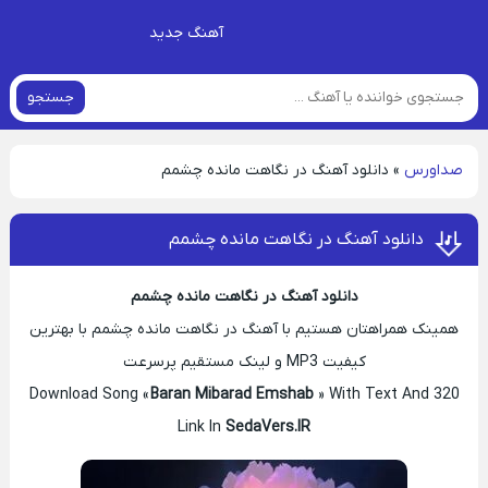
آهنگ جدید
جستجو
صداورس
»
دانلود آهنگ در نگاهت مانده چشمم
دانلود آهنگ در نگاهت مانده چشمم
دانلود آهنگ در نگاهت مانده چشمم
همینک همراهتان هستیم با آهنگ در نگاهت مانده چشمم با بهترین
کیفیت MP3 و لینک مستقیم پرسرعت
Download Song «
Baran Mibarad Emshab
» With Text And 320
Link In
SedaVers.IR