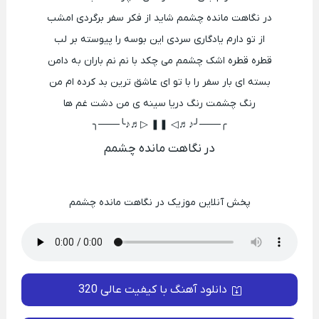
در نگاهت مانده چشمم شاید از فکر سفر برگردی امشب
از تو دارم یادگاری سردی این بوسه را پیوسته بر لب
قطره قطره اشک چشمم می چکد با نم نم باران به دامن
بسته ای بار سفر را با تو ای عاشق ترین بد کرده ام من
رنگ چشمت رنگ دریا سینه ی من دشت غم ها
╭───╯♪♬◁ ❚❚ ▷♬♪╰───╮
در نگاهت مانده چشمم
پخش آنلاین موزیک در نگاهت مانده چشمم
دانلود آهنگ با کیفیت عالی 320