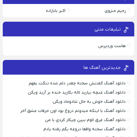
رحیم منزوی
اکبر بابازاده
تبلیغات متنی
هاست وردپرس
جدیدترین آهنگ ها
دانلود آهنگ گفتنش سخته چقدر دلم شده تنگت بفهم
دانلود آهنگ غنچه بیارید لاله بکارید خنده بر آرید ویگن
دانلود آهنگ خوش به حال شادوماد ویگن
دانلود آهنگ با اینکه میدونم دروغ بود اون حرفات عشق آخر
دانلود آهنگ غرق لاوم ببین چیکار کردی با من
دانلود آهنگ سخته واقعا دروغه بگم رفته یادم