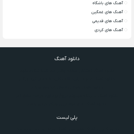
آهنگ های باشگاه
آهنگ های غمگین
آهنگ های قدیمی
آهنگ های کردی
دانلود آهنگ
دانلود آهنگ گفتنش سخته چقدر دلم شده تنگت بفهم
دانلود آهنگ غنچه بیارید لاله بکارید خنده بر آرید ویگن
دانلود آهنگ خوش به حال شادوماد ویگن
دانلود آهنگ با اینکه میدونم دروغ بود اون حرفات عشق آخر
دانلود آهنگ غرق لاوم ببین چیکار کردی با من
پلی لیست
دانلود گلچین آهنگ‌ های مادر، آهنگ ویژه روز مادر و یاد مادر