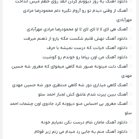
دانلود آهنگ یه روز دیوونم کردن انقد روی خطم میس انداخت
آهنگ از وقتی دیدم تو رو آروم نگیره دلم محمودرضا مرادی
مهرآبادی
آهنگ هی لای لا لا لای لای لا لو محمودرضا مرادی مهرآبادی
دانلود آهنگ تهش قلبم شکست مگه یارو از ذهنم میرفت
دانلود آهنگ خیانت که درست نمیشه با حرف
دانلود آهنگ من اون پیاما رو خوندم رو گوشیت
آهنگ دلت میتونه صبور شه گاهی میخوای که مغرور شه حسین
مهدی
آهنگ گاهی میذاری دور شه گاهی منتظری جور شه حسین مهدی
آهنگ ببین پیرت شدم عاشق کش لجباز احمد سلو
آهنگ مغرور بی احساس منو دیوونه کرد جادوی اون چشمات احمد
سلو
دانلود آهنگ مامان شام درست نکن نمیایم خونه
دانلود آهنگ منم یه جایی رد میدم می زنم زیر قولام