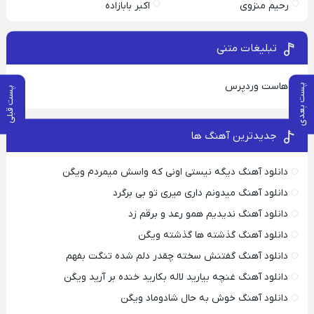
رحیم منزوی
اکبر بابازاده
تبلیغات متنی
هاست وردپرس
پست بعدی
پست قبلی
جدیدترین آهنگ ها
دانلود آهنگ دیگه نیستی اونی که واسش میمردم ویگن
دانلود آهنگ میدونم داری میری تو بی برگرد
دانلود آهنگ ندیدیم همو رعد و برقم زد
دانلود آهنگ گذشته ها گذشته ویگن
دانلود آهنگ گفتنش سخته چقدر دلم شده تنگت بفهم
دانلود آهنگ غنچه بیارید لاله بکارید خنده بر آرید ویگن
دانلود آهنگ خوش به حال شادوماد ویگن