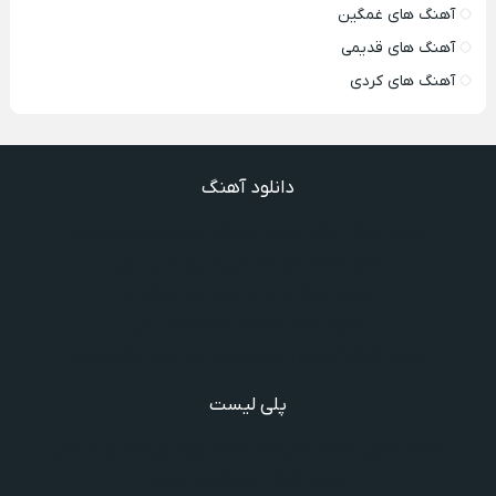
آهنگ های غمگین
آهنگ های قدیمی
آهنگ های کردی
دانلود آهنگ
دانلود آهنگ دیگه نیستی اونی که واسش میمردم ویگن
دانلود آهنگ میدونم داری میری تو بی برگرد
دانلود آهنگ ندیدیم همو رعد و برقم زد
دانلود آهنگ گذشته ها گذشته ویگن
دانلود آهنگ گفتنش سخته چقدر دلم شده تنگت بفهم
پلی لیست
دانلود گلچین آهنگ‌ های مادر، آهنگ ویژه روز مادر و یاد مادر
دانلود آهنگ های فرامرز دعایی