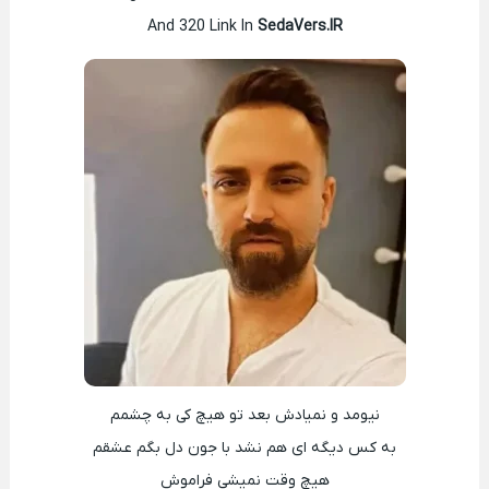
And 320 Link In
SedaVers.IR
نیومد و نمیادش بعد تو هیچ کی به چشمم
به کس دیگه ای هم نشد با جون دل بگم عشقم
هیچ وقت نمیشی فراموش