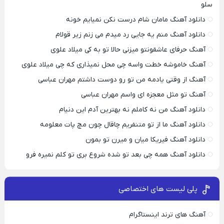
سلو
دانلود آهنگ مامان شام درست نکن نمیایم خونه
دانلود آهنگ منم یه جایی رد میدم می زنم زیر قولام
آهنگ حرفای عاشقونتو میزنی حالا تو به کی میلاد علوی
آهنگ خاموشه خطت واسه چی محل نمیذاری که چی میلاد علوی
آهنگ از وقتی یادمه من تو رو دوست داشتم مهران عباسی
آهنگ تو مثل معجزه ای واسم مهران عباسی
دانلود آهنگ من نه کاملم نه بهترین آدم این دنیام
دانلود آهنگ ما از تو متنفریم چاقال چون مچ پات معلومه
دانلود آهنگ فیریکا میان و میرن تو بمون
دانلود آهنگ همه چی بعد تو شده شروع بری تو کلم نمیره فرو
پلی لیست های اختصاصی
آهنگ های ترند اینستاگرام