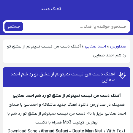
آهنگ جدید
جستجو
صداورس
»
احمد صفایی
»
آهنگ دست من نیست نمیتونم از عشق تو
رد شم احمد صفایی
آهنگ دست من نیست نمیتونم از عشق تو رد شم احمد
صفایی
آهنگ دست من نیست نمیتونم از عشق تو رد شم احمد صفایی
همینک در صداورس دانلود آهنگ جدید عاشقانه و احساسی با صدای
احمد صفایی عزیز با نام دست من نیست نمیتونم از عشق تو رد شم با
بهترین کیفیت Mp3 همراه با تکست
Download Song «
Ahmad Safaei – Daste Man Nist
» With Text