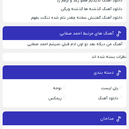
دانلود آهنگ ندیدیم همو رعد و برقم زد
دانلود آهنگ گذشته ها گذشته ویگن
دانلود آهنگ گفتنش سخته چقدر دلم شده تنگت بفهم
آهنگ های مرتبط احمد صفایی
آهنگ من دیگه بعد تو اون ادم قبلی نمیشم احمد صفایی
نظرات بسته شده اند
دسته بندی
پلی لیست
نوحه
دانلود آهنگ
ریمکس
مداحان