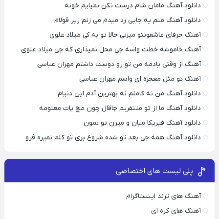
دانلود آهنگ مامان شام درست نکن نمیایم خونه
دانلود آهنگ منم یه جایی رد میدم می زنم زیر قولام
آهنگ حرفای عاشقونتو میزنی حالا تو به کی میلاد علوی
آهنگ خاموشه خطت واسه چی محل نمیذاری که چی میلاد علوی
آهنگ از وقتی یادمه من تو رو دوست داشتم مهران عباسی
آهنگ تو مثل معجزه ای واسم مهران عباسی
دانلود آهنگ من نه کاملم نه بهترین آدم این دنیام
دانلود آهنگ ما از تو متنفریم چاقال چون مچ پات معلومه
دانلود آهنگ فیریکا میان و میرن تو بمون
دانلود آهنگ همه چی بعد تو شده شروع بری تو کلم نمیره فرو
پلی لیست های اختصاصی
آهنگ های ترند اینستاگرام
آهنگ های کره ای