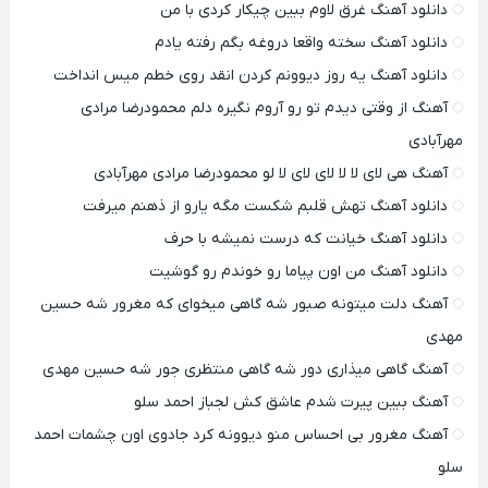
دانلود آهنگ غرق لاوم ببین چیکار کردی با من
دانلود آهنگ سخته واقعا دروغه بگم رفته یادم
دانلود آهنگ یه روز دیوونم کردن انقد روی خطم میس انداخت
آهنگ از وقتی دیدم تو رو آروم نگیره دلم محمودرضا مرادی
مهرآبادی
آهنگ هی لای لا لا لای لای لا لو محمودرضا مرادی مهرآبادی
دانلود آهنگ تهش قلبم شکست مگه یارو از ذهنم میرفت
دانلود آهنگ خیانت که درست نمیشه با حرف
دانلود آهنگ من اون پیاما رو خوندم رو گوشیت
آهنگ دلت میتونه صبور شه گاهی میخوای که مغرور شه حسین
مهدی
آهنگ گاهی میذاری دور شه گاهی منتظری جور شه حسین مهدی
آهنگ ببین پیرت شدم عاشق کش لجباز احمد سلو
آهنگ مغرور بی احساس منو دیوونه کرد جادوی اون چشمات احمد
سلو