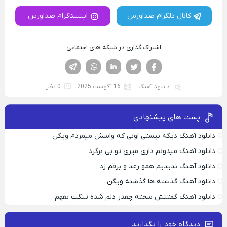
کانال تلگرام صداورس
اینستاگرام صداورس
اشتراک گذاری در شبکه های اجتماعی
فیسوک
تویتر
لینکدین
واتساپ
تلگرام
دانلود آهنگ
16 آگوست 2025
0 نظر
پست های پیشنهادی
دانلود آهنگ دیگه نیستی اونی که واسش میمردم ویگن
دانلود آهنگ میدونم داری میری تو بی برگرد
دانلود آهنگ ندیدیم همو رعد و برقم زد
دانلود آهنگ گذشته ها گذشته ویگن
دانلود آهنگ گفتنش سخته چقدر دلم شده تنگت بفهم
دیدگاه خود را بگذارید