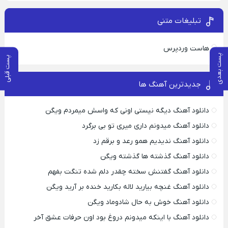
تبلیغات متنی
هاست وردپرس
پست بعدی
پست قبلی
جدیدترین آهنگ ها
دانلود آهنگ دیگه نیستی اونی که واسش میمردم ویگن
دانلود آهنگ میدونم داری میری تو بی برگرد
دانلود آهنگ ندیدیم همو رعد و برقم زد
دانلود آهنگ گذشته ها گذشته ویگن
دانلود آهنگ گفتنش سخته چقدر دلم شده تنگت بفهم
دانلود آهنگ غنچه بیارید لاله بکارید خنده بر آرید ویگن
دانلود آهنگ خوش به حال شادوماد ویگن
دانلود آهنگ با اینکه میدونم دروغ بود اون حرفات عشق آخر