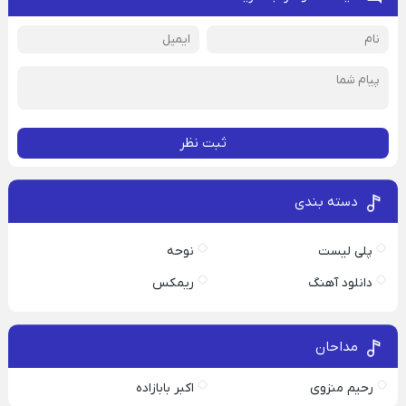
ثبت نظر
دسته بندی
پلی لیست
نوحه
دانلود آهنگ
ریمکس
مداحان
رحیم منزوی
اکبر بابازاده