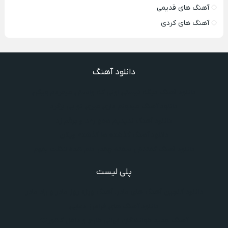
آهنگ های قدیمی
آهنگ های کردی
دانلود آهنگ
دانلود آهنگ دیگه نیستی اونی که واسش میمردم ویگن
دانلود آهنگ میدونم داری میری تو بی برگرد
دانلود آهنگ ندیدیم همو رعد و برقم زد
دانلود آهنگ گذشته ها گذشته ویگن
دانلود آهنگ گفتنش سخته چقدر دلم شده تنگت بفهم
پلی لیست
دانلود گلچین آهنگ‌ های مادر، آهنگ ویژه روز مادر و یاد مادر
دانلود آهنگ های فرامرز دعایی
آهنگ جدید خوانندگان ایرانی خارج و داخل کشور❤️