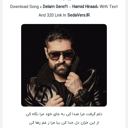
Download Song «
Delam Gereft – Hamid Hiraad
» With Text
And 320 Link In
SedaVers.IR
دلم گرفت مرا صدا کن به جای خود مرا نگاه کن
از این خزان دل جدا کن بیا مرا ز غم رها کن