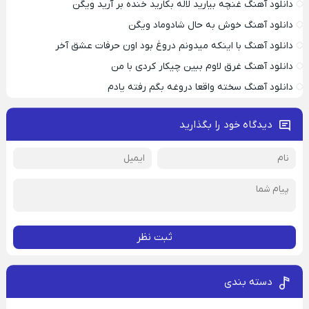
دانلود آهنگ غنچه بیارید لاله بکارید خنده بر آرید ویگن
دانلود آهنگ خوش به حال شادوماد ویگن
دانلود آهنگ با اینکه میدونم دروغ بود اون حرفات عشق آخر
دانلود آهنگ غرق لاوم ببین چیکار کردی با من
دانلود آهنگ سخته واقعا دروغه بگم رفته یادم
دیدگاه خود را بگذارید
ثبت نظر
دسته بندی