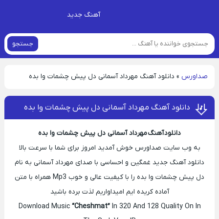
آهنگ جدید
جستجو
صداورس
»
دانلود آهنگ مهرداد آسمانی دل پیش چشمات وا بده
دانلود آهنگ مهرداد آسمانی دل پیش چشمات وا بده
دانلود آهنگ مهرداد آسمانی دل پیش چشمات وا بده
به وب سایت صداورس خوش آمدید امروز برای شما با سرعت بالا
دانلود آهنگ جدید غمگین و احساسی با صدای مهرداد آسمانی به نام
دل پیش چشمات وا بده را با کیفیت عالی و خوب Mp3 همراه با متن
آماده کریده ایم امیداواریم لذت برده باشید
Download Music
“Cheshmat”
In 320 And 128 Quality On In