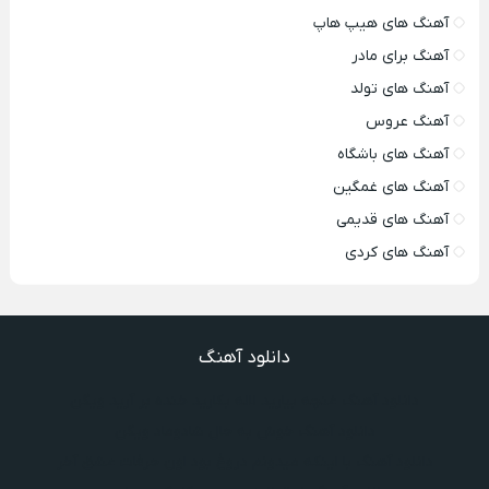
آهنگ های هیپ هاپ
آهنگ برای مادر
آهنگ های تولد
آهنگ عروس
آهنگ های باشگاه
آهنگ های غمگین
آهنگ های قدیمی
آهنگ های کردی
دانلود آهنگ
دانلود آهنگ غنچه بیارید لاله بکارید خنده بر آرید ویگن
دانلود آهنگ خوش به حال شادوماد ویگن
دانلود آهنگ با اینکه میدونم دروغ بود اون حرفات عشق آخر