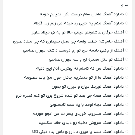
سلو
دانلود آهنگ مامان شام درست نکن نمیایم خونه
دانلود آهنگ منم یه جایی رد میدم می زنم زیر قولام
آهنگ حرفای عاشقونتو میزنی حالا تو به کی میلاد علوی
آهنگ خاموشه خطت واسه چی محل نمیذاری که چی میلاد علوی
آهنگ از وقتی یادمه من تو رو دوست داشتم مهران عباسی
آهنگ تو مثل معجزه ای واسم مهران عباسی
دانلود آهنگ من نه کاملم نه بهترین آدم این دنیام
دانلود آهنگ ما از تو متنفریم چاقال چون مچ پات معلومه
دانلود آهنگ فیریکا میان و میرن تو بمون
دانلود آهنگ همه چی بعد تو شده شروع بری تو کلم نمیره فرو
دانلود آهنگ بچه اومد با یه ست تابستونی
دانلود آهنگ مشروب خوردی پسر نه من آبجو خوردم
دانلود آهنگ سروش دخیه رو دیدی چقد سکسیه
دانلود آهنگ بسه یا میری بالا رولو پاس بده تیکی تاکا