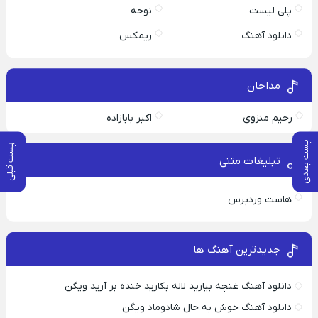
پلی لیست
نوحه
دانلود آهنگ
ریمکس
مداحان
رحیم منزوی
اکبر بابازاده
پست بعدی
پست قبلی
تبلیغات متنی
هاست وردپرس
جدیدترین آهنگ ها
دانلود آهنگ غنچه بیارید لاله بکارید خنده بر آرید ویگن
دانلود آهنگ خوش به حال شادوماد ویگن