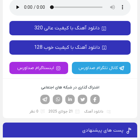
دانلود آهنگ با کیفیت عالی 320
دانلود آهنگ با کیفیت خوب 128
کانال تلگرام صداورس
اینستاگرام صداورس
اشتراک گذاری در شبکه های اجتماعی
فیسوک
تویتر
لینکدین
واتساپ
تلگرام
دانلود آهنگ
21 جولای 2025
0 نظر
پست های پیشنهادی