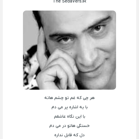
The SedaVers.IR
هر چی که غم تو چشم هاته
با یه اشاره پر می دم
با این نگاه عاشقم
خستگی هاتو در می دم
دل که قابل نداره