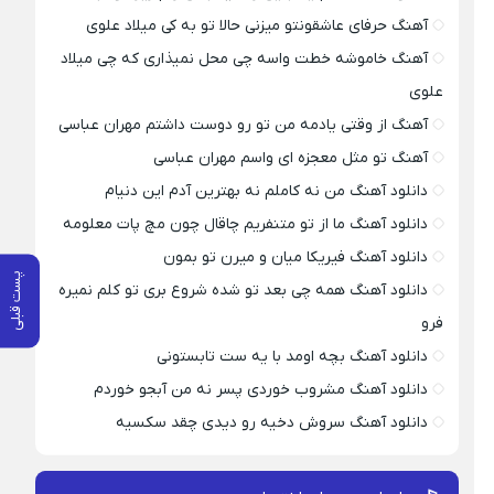
آهنگ حرفای عاشقونتو میزنی حالا تو به کی میلاد علوی
آهنگ خاموشه خطت واسه چی محل نمیذاری که چی میلاد
علوی
آهنگ از وقتی یادمه من تو رو دوست داشتم مهران عباسی
آهنگ تو مثل معجزه ای واسم مهران عباسی
دانلود آهنگ من نه کاملم نه بهترین آدم این دنیام
دانلود آهنگ ما از تو متنفریم چاقال چون مچ پات معلومه
دانلود آهنگ فیریکا میان و میرن تو بمون
پست قبلی
دانلود آهنگ همه چی بعد تو شده شروع بری تو کلم نمیره
فرو
دانلود آهنگ بچه اومد با یه ست تابستونی
دانلود آهنگ مشروب خوردی پسر نه من آبجو خوردم
دانلود آهنگ سروش دخیه رو دیدی چقد سکسیه