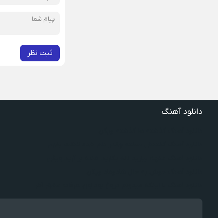
ثبت نظر
دانلود آهنگ
دانلود آهنگ گذشته ها گذشته ویگن
دانلود آهنگ گفتنش سخته چقدر دلم شده تنگت بفهم
دانلود آهنگ غنچه بیارید لاله بکارید خنده بر آرید ویگن
دانلود آهنگ خوش به حال شادوماد ویگن
دانلود آهنگ با اینکه میدونم دروغ بود اون حرفات عشق آخر