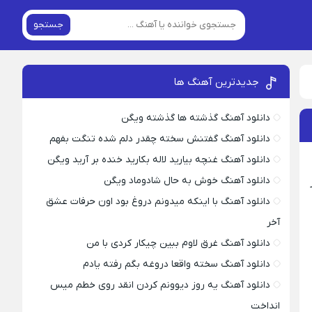
جستجو
جدیدترین آهنگ ها
دانلود آهنگ گذشته ها گذشته ویگن
دانلود آهنگ گفتنش سخته چقدر دلم شده تنگت بفهم
دانلود آهنگ غنچه بیارید لاله بکارید خنده بر آرید ویگن
دانلود آهنگ خوش به حال شادوماد ویگن
دانلود آهنگ با اینکه میدونم دروغ بود اون حرفات عشق
آخر
دانلود آهنگ غرق لاوم ببین چیکار کردی با من
دانلود آهنگ سخته واقعا دروغه بگم رفته یادم
دانلود آهنگ یه روز دیوونم کردن انقد روی خطم میس
انداخت