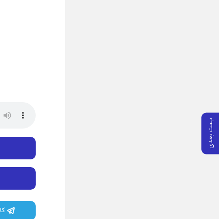
پست بعدی
کا