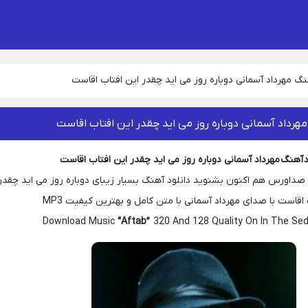
نگ مهرداد آسمانی دوباره روز می اید چقدر این افتاب اقاست
مهرداد آسمانی دوباره روز می اید چقدر این افتاب اقاست
د آهنگ مهرداد آسمانی دوباره روز می اید چقدر این افتاب اقاست
 صداورس هم اکنون بشنوید دانلود آهنگ بسیار زیبای دوباره روز می اید چقدر
 اقاست با صدای مهرداد آسمانی با متن کامل و بهترین کیفیت MP3
Download Music
“Aftab”
320 And 128 Quality On In The Sed