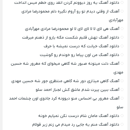
دانلود آهنگ یه روز دیوونم کردن انقد روی خطم میس انداخت
آهنگ از وقتی دیدم تو رو آروم نگیره دلم محمودرضا مرادی
مهرآبادی
آهنگ هی لای لا لا لای لای لا لو محمودرضا مرادی مهرآبادی
دانلود آهنگ تهش قلبم شکست مگه یارو از ذهنم میرفت
دانلود آهنگ خیانت که درست نمیشه با حرف
دانلود آهنگ من اون پیاما رو خوندم رو گوشیت
آهنگ دلت میتونه صبور شه گاهی میخوای که مغرور شه حسین
مهدی
آهنگ گاهی میذاری دور شه گاهی منتظری جور شه حسین مهدی
آهنگ ببین پیرت شدم عاشق کش لجباز احمد سلو
آهنگ مغرور بی احساس منو دیوونه کرد جادوی اون چشمات احمد
سلو
دانلود آهنگ مامان شام درست نکن نمیایم خونه
دانلود آهنگ منم یه جایی رد میدم می زنم زیر قولام