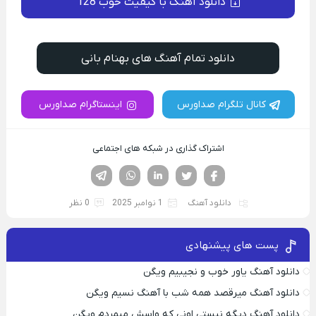
دانلود آهنگ با کیفیت خوب 128
دانلود تمام آهنگ های بهنام بانی
کانال تلگرام صداورس
اینستاگرام صداورس
اشتراک گذاری در شبکه های اجتماعی
فیسوک
تویتر
لینکدین
واتساپ
تلگرام
دانلود آهنگ
1 نوامبر 2025
0 نظر
پست های پیشنهادی
دانلود آهنگ یاور خوب و نجیبیم ویگن
دانلود آهنگ میرقصد همه شب با آهنگ نسیم ویگن
دانلود آهنگ دیگه نیستی اونی که واسش میمردم ویگن