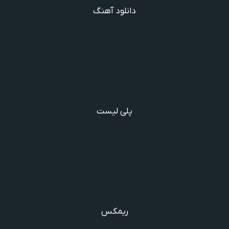
دانلود آهنگ
دانلود آهنگ یاور خوب و نجیبیم ویگن
دانلود آهنگ میرقصد همه شب با آهنگ نسیم ویگن
دانلود آهنگ دیگه نیستی اونی که واسش میمردم ویگن
دانلود آهنگ میدونم داری میری تو بی برگرد
دانلود آهنگ ندیدیم همو رعد و برقم زد
پلی لیست
دانلود گلچین آهنگ‌ های مادر، آهنگ ویژه روز مادر و یاد مادر
دانلود آهنگ های فرامرز دعایی
آهنگ جدید خوانندگان ایرانی خارج و داخل کشور❤️
شادترین آهنگ‌های ایرانی و خارجی مجاز و غیرمجاز
مجموعه خاطره انگیز از آهنگ های قدیمی از خواننده های معروف
ریمکس