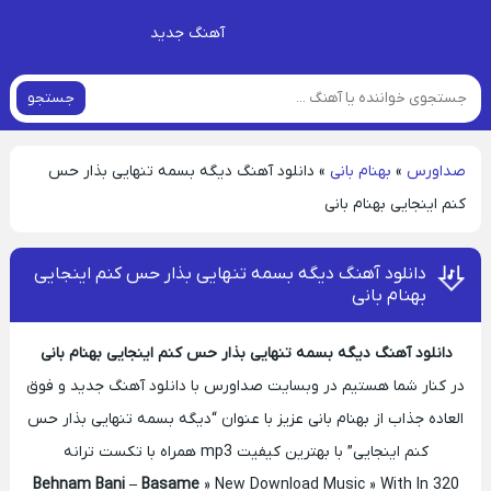
آهنگ جدید
جستجو
صداورس
»
بهنام بانی
»
دانلود آهنگ دیگه بسمه تنهایی بذار حس
کنم اینجایی بهنام بانی
دانلود آهنگ دیگه بسمه تنهایی بذار حس کنم اینجایی
بهنام بانی
دانلود آهنگ دیگه بسمه تنهایی بذار حس کنم اینجایی بهنام بانی
در کنار شما هستیم در وبسایت صداورس با دانلود آهنگ جدید و فوق
العاده جذاب از بهنام بانی عزیز با عنوان “دیگه بسمه تنهایی بذار حس
کنم اینجایی” با بهترین کیفیت mp3 همراه با تکست ترانه
Behnam Bani – Basame
» New Download Music » With In 320