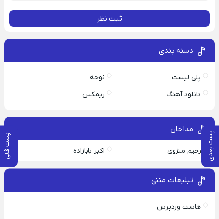
ثبت نظر
دسته بندی
پلی لیست
نوحه
دانلود آهنگ
ریمکس
مداحان
پست بعدی
پست قبلی
رحیم منزوی
اکبر بابازاده
تبلیغات متنی
هاست وردپرس