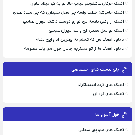
آهنگ حرفای عاشقونتو میزنی حالا تو به کی میلاد علوی
آهنگ خاموشه خطت واسه چی محل نمیذاری که چی میلاد علوی
آهنگ از وقتی یادمه من تو رو دوست داشتم مهران عباسی
آهنگ تو مثل معجزه ای واسم مهران عباسی
دانلود آهنگ من نه کاملم نه بهترین آدم این دنیام
دانلود آهنگ ما از تو متنفریم چاقال چون مچ پات معلومه
پلی لیست های اختصاصی
آهنگ های ترند اینستاگرام
آهنگ های کره ای
فول آلبوم ها
آهنگ های منوچهر سخایی