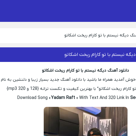
نگ دیگه نیستم با تو کارام ریخت اشکاتو
دیگه نیستم با تو کارام ریخت اشکاتو
دانلود آهنگ دیگه نیستم با تو کارام ریخت اشکاتو
 آمدید همراه ما باشید با دانلود آهنگ جدید بسیار زیبا و دلنشین به نام
ارام ریخت اشکاتو” با بهترین کیفیت و تکست ترانه {128 و 320 mp3}
Download Song «
Yadam Raft
» With Text And 320 Link In
Se