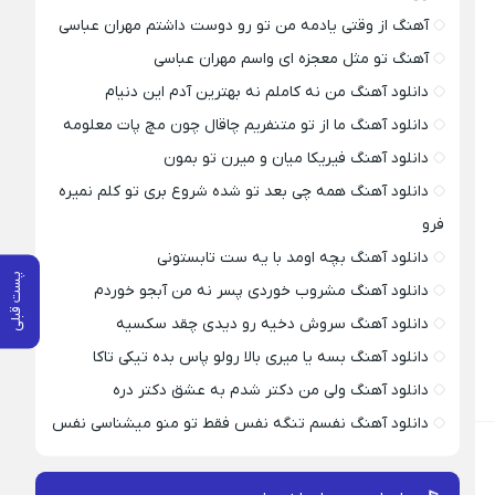
آهنگ از وقتی یادمه من تو رو دوست داشتم مهران عباسی
آهنگ تو مثل معجزه ای واسم مهران عباسی
دانلود آهنگ من نه کاملم نه بهترین آدم این دنیام
دانلود آهنگ ما از تو متنفریم چاقال چون مچ پات معلومه
دانلود آهنگ فیریکا میان و میرن تو بمون
دانلود آهنگ همه چی بعد تو شده شروع بری تو کلم نمیره
فرو
دانلود آهنگ بچه اومد با یه ست تابستونی
پست قبلی
دانلود آهنگ مشروب خوردی پسر نه من آبجو خوردم
دانلود آهنگ سروش دخیه رو دیدی چقد سکسیه
دانلود آهنگ بسه یا میری بالا رولو پاس بده تیکی تاکا
دانلود آهنگ ولی من دکتر شدم به عشق دکتر دره
دانلود آهنگ نفسم تنگه نفس فقط تو منو میشناسی نفس