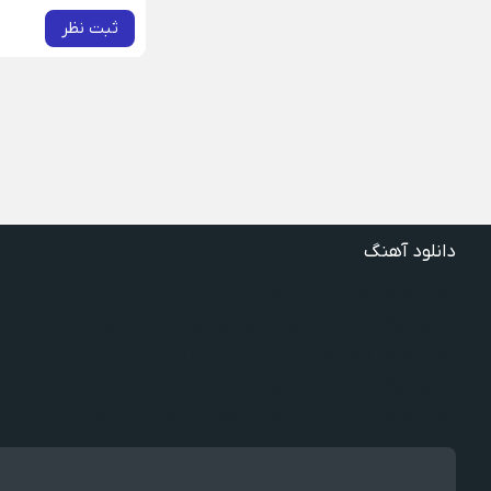
ثبت نظر
دانلود آهنگ
دانلود آهنگ خوش به حال شادوماد ویگن
دانلود آهنگ با اینکه میدونم دروغ بود اون حرفات عشق آخر
دانلود آهنگ غرق لاوم ببین چیکار کردی با من
دانلود آهنگ سخته واقعا دروغه بگم رفته یادم
دانلود آهنگ یه روز دیوونم کردن انقد روی خطم میس انداخت