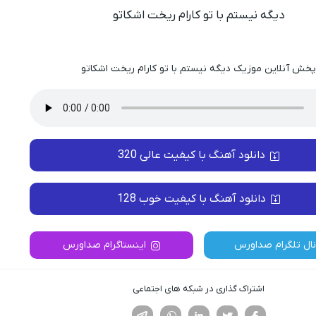
دیگه نیستم با تو کارام ریخت اشکاتو
خش آنلاین موزیک دیگه نیستم با تو کارام ریخت اشکاتو
دانلود آهنگ با کیفیت عالی 320
دانلود آهنگ با کیفیت خوب 128
نال تلگرام صداورس
اینستاگرام صداورس
اشتراک گذاری در شبکه های اجتماعی
فیسوک
تویتر
لینکدین
واتساپ
تلگرام