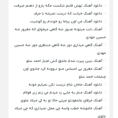
دانلود آهنگ تهش قلبم شکست مگه یارو از ذهنم میرفت
دانلود آهنگ خیانت که درست نمیشه با حرف
دانلود آهنگ من اون پیاما رو خوندم رو گوشیت
آهنگ دلت میتونه صبور شه گاهی میخوای که مغرور شه
حسین مهدی
آهنگ گاهی میذاری دور شه گاهی منتظری جور شه حسین
مهدی
آهنگ ببین پیرت شدم عاشق کش لجباز احمد سلو
آهنگ مغرور بی احساس منو دیوونه کرد جادوی اون
چشمات احمد سلو
دانلود آهنگ مامان شام درست نکن نمیایم خونه
دانلود آهنگ منم یه جایی رد میدم می زنم زیر قولام
آهنگ حرفای عاشقونتو میزنی حالا تو به کی میلاد علوی
آهنگ خاموشه خطت واسه چی محل نمیذاری که چی میلاد
علوی