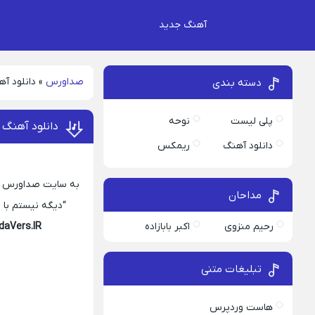
آهنگ جدید
صداورس
»
دانلود آه
دسته بندی
پلی لیست
نوحه
دانلود آهنگ 
دانلود آهنگ
ریمکس
به سایت صداورس خوش
مداحان
“دیگه نیستم با تو ک
رحیم منزوی
اکبر بابازاده
daVers.IR
تبلیغات متنی
هاست وردپرس