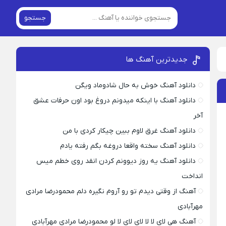
جستجو
جدیدترین آهنگ ها
دانلود آهنگ خوش به حال شادوماد ویگن
دانلود آهنگ با اینکه میدونم دروغ بود اون حرفات عشق
آخر
دانلود آهنگ غرق لاوم ببین چیکار کردی با من
دانلود آهنگ سخته واقعا دروغه بگم رفته یادم
دانلود آهنگ یه روز دیوونم کردن انقد روی خطم میس
انداخت
آهنگ از وقتی دیدم تو رو آروم نگیره دلم محمودرضا مرادی
مهرآبادی
آهنگ هی لای لا لا لای لای لا لو محمودرضا مرادی مهرآبادی