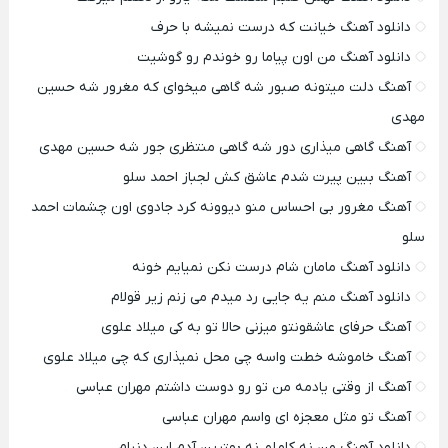
دانلود آهنگ خیانت که درست نمیشه با حرف
دانلود آهنگ من اون پیاما رو خوندم رو گوشیت
آهنگ دلت میتونه صبور شه گاهی میخوای که مغرور شه حسین
مهدی
آهنگ گاهی میذاری دور شه گاهی منتظری جور شه حسین مهدی
آهنگ ببین پیرت شدم عاشق کش لجباز احمد سلو
آهنگ مغرور بی احساس منو دیوونه کرد جادوی اون چشمات احمد
سلو
دانلود آهنگ مامان شام درست نکن نمیایم خونه
دانلود آهنگ منم یه جایی رد میدم می زنم زیر قولام
آهنگ حرفای عاشقونتو میزنی حالا تو به کی میلاد علوی
آهنگ خاموشه خطت واسه چی محل نمیذاری که چی میلاد علوی
آهنگ از وقتی یادمه من تو رو دوست داشتم مهران عباسی
آهنگ تو مثل معجزه ای واسم مهران عباسی
دانلود آهنگ من نه کاملم نه بهترین آدم این دنیام