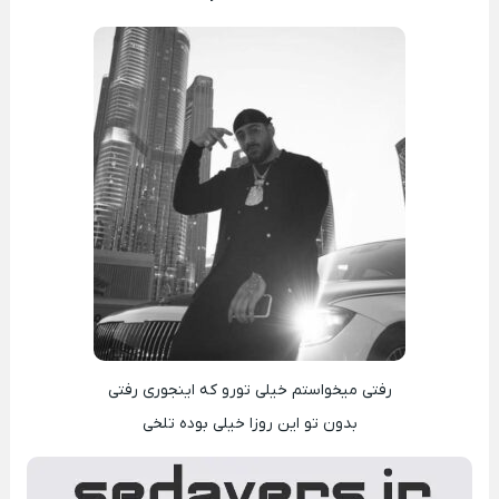
رفتی میخواستم خیلی تورو که اینجوری رفتی
بدون تو این روزا خیلی بوده تلخی