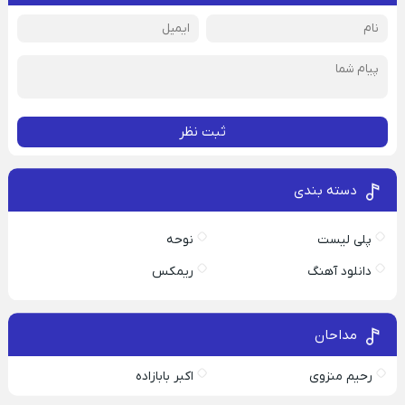
ثبت نظر
دسته بندی
پلی لیست
نوحه
دانلود آهنگ
ریمکس
مداحان
رحیم منزوی
اکبر بابازاده