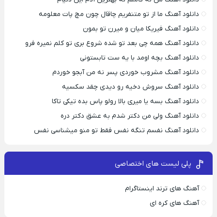
دانلود آهنگ ما از تو متنفریم چاقال چون مچ پات معلومه
دانلود آهنگ فیریکا میان و میرن تو بمون
دانلود آهنگ همه چی بعد تو شده شروع بری تو کلم نمیره فرو
دانلود آهنگ بچه اومد با یه ست تابستونی
دانلود آهنگ مشروب خوردی پسر نه من آبجو خوردم
دانلود آهنگ سروش دخیه رو دیدی چقد سکسیه
دانلود آهنگ بسه یا میری بالا رولو پاس بده تیکی تاکا
دانلود آهنگ ولی من دکتر شدم به عشق دکتر دره
دانلود آهنگ نفسم تنگه نفس فقط تو منو میشناسی نفس
پلی لیست های اختصاصی
آهنگ های ترند اینستاگرام
آهنگ های کره ای