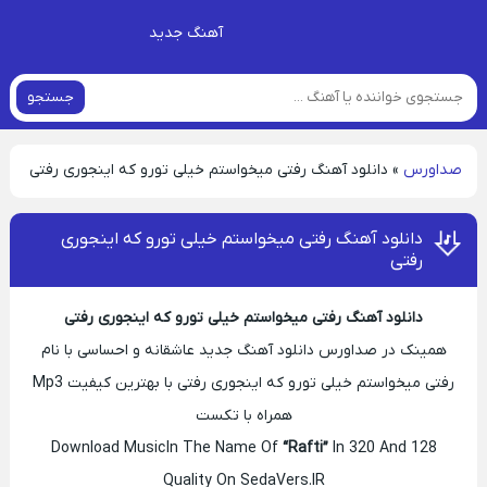
آهنگ جدید
جستجو
صداورس
»
دانلود آهنگ رفتی میخواستم خیلی تورو که اینجوری رفتی
دانلود آهنگ رفتی میخواستم خیلی تورو که اینجوری
رفتی
دانلود آهنگ رفتی میخواستم خیلی تورو که اینجوری رفتی
همینک در صداورس دانلود آهنگ جدید عاشقانه و احساسی با نام
رفتی میخواستم خیلی تورو که اینجوری رفتی با بهترین کیفیت Mp3
همراه با تکست
Download Music In The Name Of
“Rafti”
In 320 And 128
Quality On SedaVers.IR