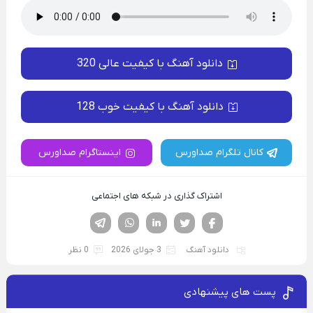
دانلود آهنگ با کیفیت عالی 320
دانلود آهنگ با کیفیت خوب 128
کانال تلگرام صداورس
اینستاگرام صداورس
اشتراک گذاری در شبکه های اجتماعی
فیسوک
تویتر
لینکدین
واتساپ
تلگرام
دانلود آهنگ
3 جولای 2026
0 نظر
پست های پیشنهادی