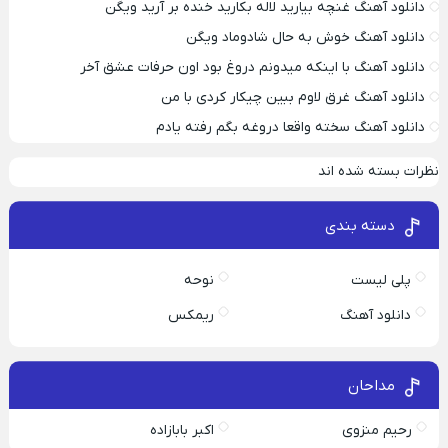
دانلود آهنگ غنچه بیارید لاله بکارید خنده بر آرید ویگن
دانلود آهنگ خوش به حال شادوماد ویگن
دانلود آهنگ با اینکه میدونم دروغ بود اون حرفات عشق آخر
دانلود آهنگ غرق لاوم ببین چیکار کردی با من
دانلود آهنگ سخته واقعا دروغه بگم رفته یادم
نظرات بسته شده اند
دسته بندی
پلی لیست
نوحه
دانلود آهنگ
ریمکس
مداحان
رحیم منزوی
اکبر بابازاده