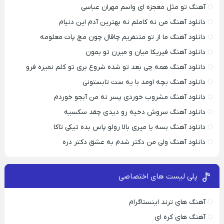
آهنگ تو مثل معجزه ای واسم مهران عباسی
دانلود آهنگ من نه کاملم نه بهترین آدم این دنیام
دانلود آهنگ ما از تو متنفریم چاقال چون مچ پات معلومه
دانلود آهنگ فیریکا میان و میرن تو بمون
دانلود آهنگ همه چی بعد تو شده شروع بری تو کلم نمیره فرو
دانلود آهنگ بچه اومد با یه ست تابستونی
دانلود آهنگ مشروب خوردی پسر نه من آبجو خوردم
دانلود آهنگ سروش دخیه رو دیدی چقد سکسیه
دانلود آهنگ بسه یا میری بالا رولو پاس بده تیکی تاکا
دانلود آهنگ ولی من دکتر شدم به عشق دکتر دره
پلی لیست های اختصاصی
آهنگ های ترند اینستاگرام
آهنگ های کره ای