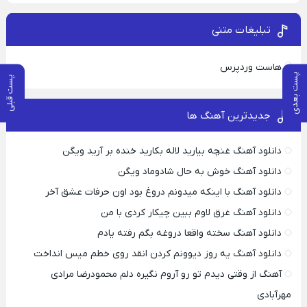
تبلیغات متنی
هاست وردپرس
پست بعدی
پست قبلی
جدیدترین آهنگ ها
دانلود آهنگ غنچه بیارید لاله بکارید خنده بر آرید ویگن
دانلود آهنگ خوش به حال شادوماد ویگن
دانلود آهنگ با اینکه میدونم دروغ بود اون حرفات عشق آخر
دانلود آهنگ غرق لاوم ببین چیکار کردی با من
دانلود آهنگ سخته واقعا دروغه بگم رفته یادم
دانلود آهنگ یه روز دیوونم کردن انقد روی خطم میس انداخت
آهنگ از وقتی دیدم تو رو آروم نگیره دلم محمودرضا مرادی
مهرآبادی