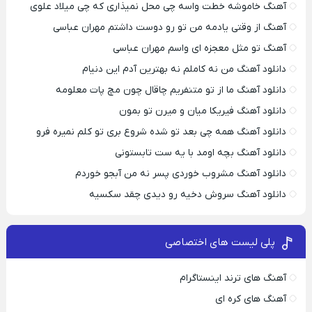
آهنگ خاموشه خطت واسه چی محل نمیذاری که چی میلاد علوی
آهنگ از وقتی یادمه من تو رو دوست داشتم مهران عباسی
آهنگ تو مثل معجزه ای واسم مهران عباسی
دانلود آهنگ من نه کاملم نه بهترین آدم این دنیام
دانلود آهنگ ما از تو متنفریم چاقال چون مچ پات معلومه
دانلود آهنگ فیریکا میان و میرن تو بمون
دانلود آهنگ همه چی بعد تو شده شروع بری تو کلم نمیره فرو
دانلود آهنگ بچه اومد با یه ست تابستونی
دانلود آهنگ مشروب خوردی پسر نه من آبجو خوردم
دانلود آهنگ سروش دخیه رو دیدی چقد سکسیه
پلی لیست های اختصاصی
آهنگ های ترند اینستاگرام
آهنگ های کره ای