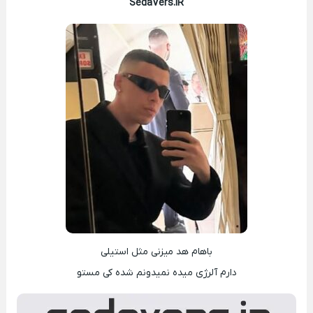
SedaVers.IR
باهام هد میزنی مثل استیلی
دارم آلرژی میده نمیدونم شده کی مستو