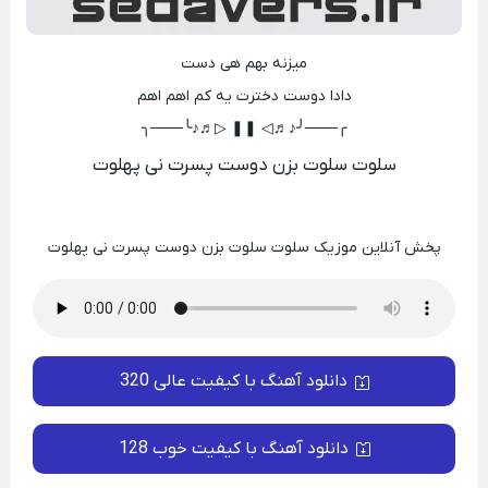
میزنه بهم هی دست
دادا دوست دخترت یه کم اهم اهم
╭───╯♪♬◁ ❚❚ ▷♬♪╰───╮
سلوت سلوت بزن دوست پسرت نی پهلوت
پخش آنلاین موزیک سلوت سلوت بزن دوست پسرت نی پهلوت
دانلود آهنگ با کیفیت عالی 320
دانلود آهنگ با کیفیت خوب 128