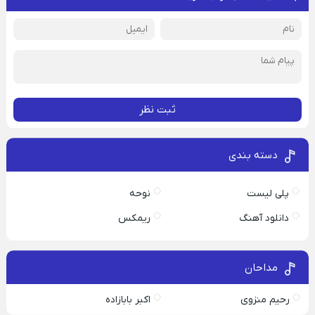
ثبت نظر
دسته بندی
پلی لیست
نوحه
دانلود آهنگ
ریمکس
مداحان
رحیم منزوی
اکبر بابازاده