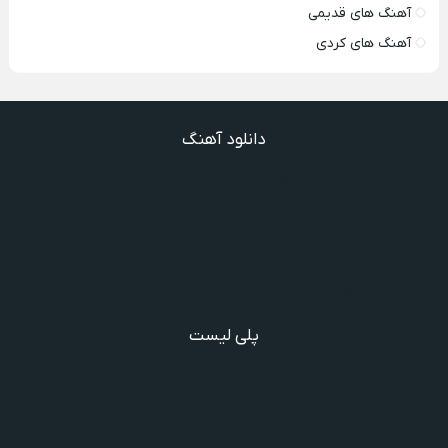
آهنگ های قدیمی
آهنگ های کردی
دانلود آهنگ
دانلود آهنگ گذشته ها گذشته ویگن
دانلود آهنگ گفتنش سخته چقدر دلم شده تنگت بفهم
دانلود آهنگ غنچه بیارید لاله بکارید خنده بر آرید ویگن
دانلود آهنگ خوش به حال شادوماد ویگن
دانلود آهنگ با اینکه میدونم دروغ بود اون حرفات عشق آخر
پلی لیست
دانلود گلچین آهنگ‌ های مادر، آهنگ ویژه روز مادر و یاد مادر
دانلود آهنگ های فرامرز دعایی
آهنگ جدید خوانندگان ایرانی خارج و داخل کشور❤️