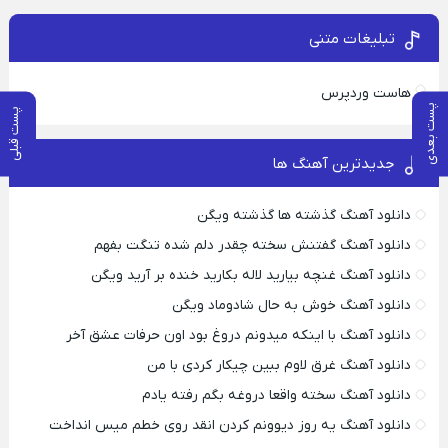
تبلیغات متنی
هاست وردپرس
پست بعدی
پست قبلی
جدیدترین آهنگ ها
دانلود آهنگ گذشته ها گذشته ویگن
دانلود آهنگ گفتنش سخته چقدر دلم شده تنگت بفهم
دانلود آهنگ غنچه بیارید لاله بکارید خنده بر آرید ویگن
دانلود آهنگ خوش به حال شادوماد ویگن
دانلود آهنگ با اینکه میدونم دروغ بود اون حرفات عشق آخر
دانلود آهنگ غرق لاوم ببین چیکار کردی با من
دانلود آهنگ سخته واقعا دروغه بگم رفته یادم
دانلود آهنگ یه روز دیوونم کردن انقد روی خطم میس انداخت