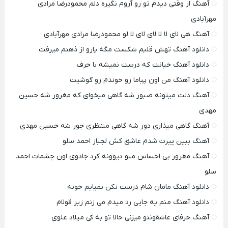
آهنگ از وقتی دیدم تو رو آروم نگیره دلم محمودرضا مرادی
مهرآبادی
آهنگ هی لای لا لا لای لای لا لو محمودرضا مرادی مهرآبادی
دانلود آهنگ تهش قلبم شکست مگه یارو از ذهنم میرفت
دانلود آهنگ خیانت که درست نمیشه با حرف
دانلود آهنگ من اون پیاما رو خوندم رو گوشیت
آهنگ دلت میتونه صبور شه گاهی میخوای که مغرور شه حسین
مهدی
آهنگ گاهی میذاری دور شه گاهی منتظری جور شه حسین مهدی
آهنگ ببین پیرت شدم عاشق کش لجباز احمد سلو
آهنگ مغرور بی احساس منو دیوونه کرد جادوی اون چشمات احمد
سلو
دانلود آهنگ مامان شام درست نکن نمیایم خونه
دانلود آهنگ منم یه جایی رد میدم می زنم زیر قولام
آهنگ حرفای عاشقونتو میزنی حالا تو به کی میلاد علوی