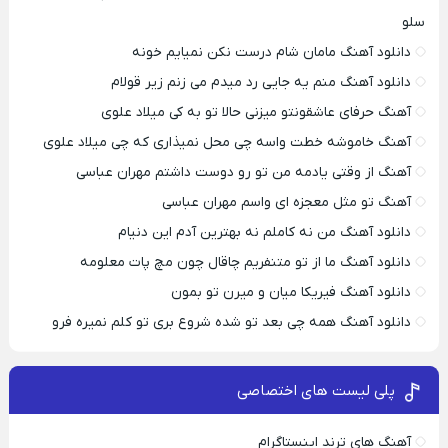
سلو
دانلود آهنگ مامان شام درست نکن نمیایم خونه
دانلود آهنگ منم یه جایی رد میدم می زنم زیر قولام
آهنگ حرفای عاشقونتو میزنی حالا تو به کی میلاد علوی
آهنگ خاموشه خطت واسه چی محل نمیذاری که چی میلاد علوی
آهنگ از وقتی یادمه من تو رو دوست داشتم مهران عباسی
آهنگ تو مثل معجزه ای واسم مهران عباسی
دانلود آهنگ من نه کاملم نه بهترین آدم این دنیام
دانلود آهنگ ما از تو متنفریم چاقال چون مچ پات معلومه
دانلود آهنگ فیریکا میان و میرن تو بمون
دانلود آهنگ همه چی بعد تو شده شروع بری تو کلم نمیره فرو
پلی لیست های اختصاصی
آهنگ های ترند اینستاگرام