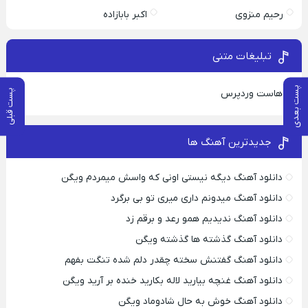
رحیم منزوی
اکبر بابازاده
تبلیغات متنی
پست بعدی
هاست وردپرس
پست قبلی
جدیدترین آهنگ ها
دانلود آهنگ دیگه نیستی اونی که واسش میمردم ویگن
دانلود آهنگ میدونم داری میری تو بی برگرد
دانلود آهنگ ندیدیم همو رعد و برقم زد
دانلود آهنگ گذشته ها گذشته ویگن
دانلود آهنگ گفتنش سخته چقدر دلم شده تنگت بفهم
دانلود آهنگ غنچه بیارید لاله بکارید خنده بر آرید ویگن
دانلود آهنگ خوش به حال شادوماد ویگن