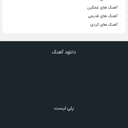
آهنگ های غمگین
آهنگ های قدیمی
آهنگ های کردی
دانلود آهنگ
دانلود آهنگ دیگه نیستی اونی که واسش میمردم ویگن
دانلود آهنگ میدونم داری میری تو بی برگرد
دانلود آهنگ ندیدیم همو رعد و برقم زد
دانلود آهنگ گذشته ها گذشته ویگن
دانلود آهنگ گفتنش سخته چقدر دلم شده تنگت بفهم
پلی لیست
دانلود گلچین آهنگ‌ های مادر، آهنگ ویژه روز مادر و یاد مادر
دانلود آهنگ های فرامرز دعایی