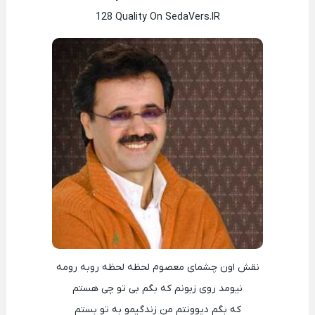
128 Quality On SedaVers.IR
نقش اون چشمای معصوم لحظه لحظه روبه رومه
نیومد روی زبونم که بگم بی تو چی هستم
که بگم دیوونتم من زندگیمو به تو بستم