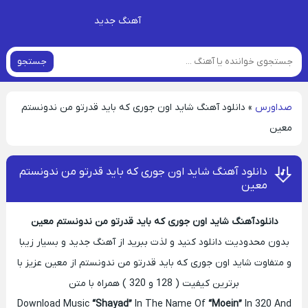
آهنگ جدید
جستجو
صداورس
»
دانلود آهنگ شاید اون جوری که باید قدرتو من ندونستم
معین
دانلود آهنگ شاید اون جوری که باید قدرتو من ندونستم
معین
دانلود آهنگ شاید اون جوری که باید قدرتو من ندونستم معین
بدون محدودیت دانلود کنید و لذت ببرید از آهنگ جدید و بسیار زیبا
و متفاوت شاید اون جوری که باید قدرتو من ندونستم از معین عزیز با
برترین کیفیت ( 128 و 320 ) همراه با متن
Download Music
“Shayad”
In The Name Of
“Moein”
In 320 And