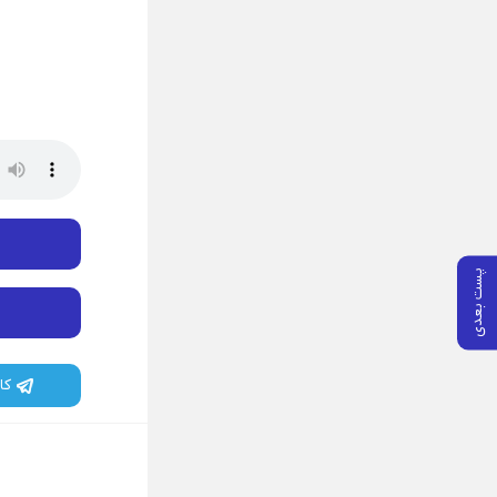
پست بعدی
کا