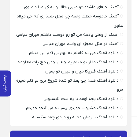
آهنگ حرفای عاشقونتو میزنی حالا تو به کی میلاد علوی
آهنگ خاموشه خطت واسه چی محل نمیذاری که چی میلاد
علوی
آهنگ از وقتی یادمه من تو رو دوست داشتم مهران عباسی
آهنگ تو مثل معجزه ای واسم مهران عباسی
دانلود آهنگ من نه کاملم نه بهترین آدم این دنیام
دانلود آهنگ ما از تو متنفریم چاقال چون مچ پات معلومه
دانلود آهنگ فیریکا میان و میرن تو بمون
پست قبلی
دانلود آهنگ همه چی بعد تو شده شروع بری تو کلم نمیره
فرو
دانلود آهنگ بچه اومد با یه ست تابستونی
دانلود آهنگ مشروب خوردی پسر نه من آبجو خوردم
دانلود آهنگ سروش دخیه رو دیدی چقد سکسیه