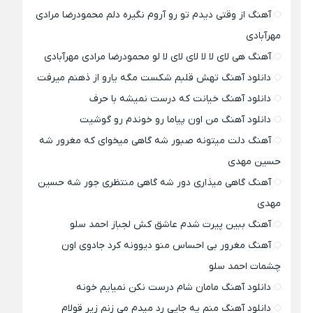
آهنگ از وقتی دیدم تو رو آروم نگیره دلم محمودرضا مرادی
مهرآبادی
آهنگ هی لای لا لا لای لای لا لو محمودرضا مرادی مهرآبادی
دانلود آهنگ تهش قلبم شکست مگه یارو از ذهنم میرفت
دانلود آهنگ خیانت که درست نمیشه با حرف
دانلود آهنگ من اون پیاما رو خوندم رو گوشیت
آهنگ دلت میتونه صبور شه گاهی میخوای که مغرور شه
حسین مهدی
آهنگ گاهی میذاری دور شه گاهی منتظری جور شه حسین
مهدی
آهنگ ببین پیرت شدم عاشق کش لجباز احمد سلو
آهنگ مغرور بی احساس منو دیوونه کرد جادوی اون
چشمات احمد سلو
دانلود آهنگ مامان شام درست نکن نمیایم خونه
دانلود آهنگ منم یه جایی رد میدم می زنم زیر قولام