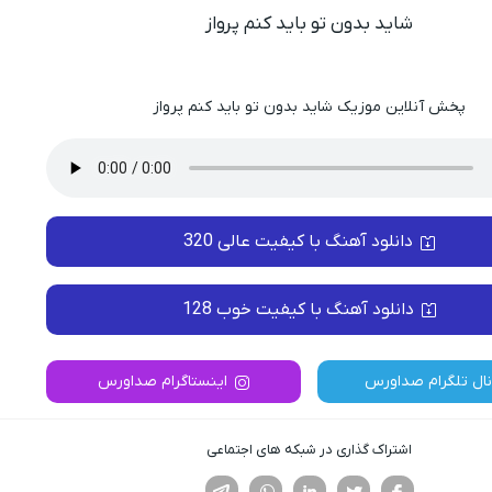
شاید بدون تو باید کنم پرواز
پخش آنلاین موزیک شاید بدون تو باید کنم پرواز
دانلود آهنگ با کیفیت عالی 320
دانلود آهنگ با کیفیت خوب 128
نال تلگرام صداورس
اینستاگرام صداورس
اشتراک گذاری در شبکه های اجتماعی
فیسوک
تویتر
لینکدین
واتساپ
تلگرام