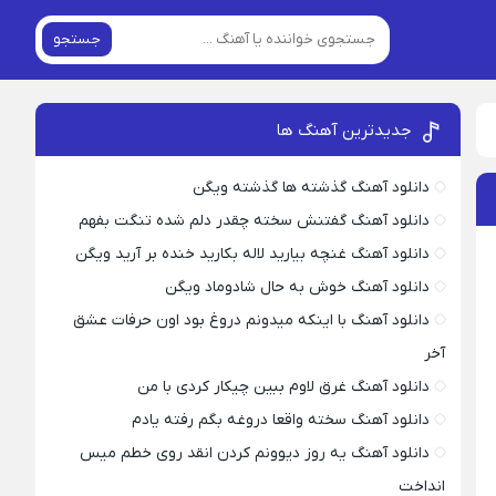
جستجو
جدیدترین آهنگ ها
دانلود آهنگ گذشته ها گذشته ویگن
دانلود آهنگ گفتنش سخته چقدر دلم شده تنگت بفهم
دانلود آهنگ غنچه بیارید لاله بکارید خنده بر آرید ویگن
دانلود آهنگ خوش به حال شادوماد ویگن
دانلود آهنگ با اینکه میدونم دروغ بود اون حرفات عشق
آخر
دانلود آهنگ غرق لاوم ببین چیکار کردی با من
دانلود آهنگ سخته واقعا دروغه بگم رفته یادم
دانلود آهنگ یه روز دیوونم کردن انقد روی خطم میس
انداخت