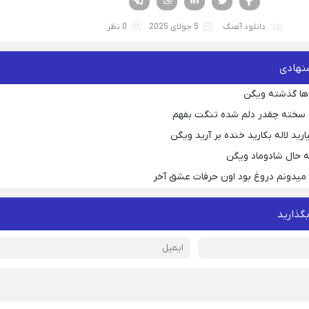
دانلود آهنگ
5 جولای 2025
0 نظر
نهادی
ها گذشته ویگن
 سخته چقدر دلم شده تنگت بفهم
رید لاله بکارید خنده بر آرید ویگن
 حال شادوماد ویگن
ه میدونم دروغ بود اون حرفات عشق آخر
بگذارید