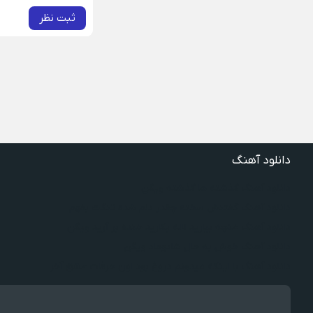
ثبت نظر
دانلود آهنگ
دانلود آهنگ گذشته ها گذشته ویگن
دانلود آهنگ گفتنش سخته چقدر دلم شده تنگت بفهم
دانلود آهنگ غنچه بیارید لاله بکارید خنده بر آرید ویگن
دانلود آهنگ خوش به حال شادوماد ویگن
دانلود آهنگ با اینکه میدونم دروغ بود اون حرفات عشق آخر