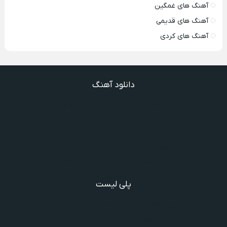
آهنگ های غمگین
آهنگ های قدیمی
آهنگ های کردی
دانلود آهنگ
دانلود آهنگ یاور خوب و نجیبیم ویگن
دانلود آهنگ میرقصد همه شب با آهنگ نسیم ویگن
دانلود آهنگ دیگه نیستی اونی که واسش میمردم ویگن
دانلود آهنگ میدونم داری میری تو بی برگرد
دانلود آهنگ ندیدیم همو رعد و برقم زد
پلی لیست
دانلود گلچین آهنگ‌ های مادر، آهنگ ویژه روز مادر و یاد مادر
دانلود آهنگ های فرامرز دعایی