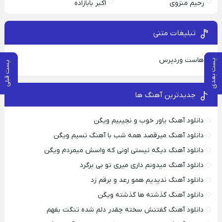
رحیم منزوی
اکبر بابازاده
تبلیغات متنی
هاست وردپرس
پست بعدی
پست قبلی
جدیدترین آهنگ ها
دانلود آهنگ یاور خوب و نجیبیم ویگن
دانلود آهنگ میرقصد همه شب با آهنگ نسیم ویگن
دانلود آهنگ دیگه نیستی اونی که واسش میمردم ویگن
دانلود آهنگ میدونم داری میری تو بی برگرد
دانلود آهنگ ندیدیم همو رعد و برقم زد
دانلود آهنگ گذشته ها گذشته ویگن
دانلود آهنگ گفتنش سخته چقدر دلم شده تنگت بفهم