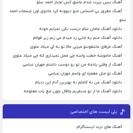
آهنگ ببین پیرت شدم عاشق کش لجباز احمد سلو
آهنگ مغرور بی احساس منو دیوونه کرد جادوی اون چشمات احمد
سلو
دانلود آهنگ مامان شام درست نکن نمیایم خونه
دانلود آهنگ منم یه جایی رد میدم می زنم زیر قولام
آهنگ حرفای عاشقونتو میزنی حالا تو به کی میلاد علوی
آهنگ خاموشه خطت واسه چی محل نمیذاری که چی میلاد علوی
آهنگ از وقتی یادمه من تو رو دوست داشتم مهران عباسی
آهنگ تو مثل معجزه ای واسم مهران عباسی
دانلود آهنگ من نه کاملم نه بهترین آدم این دنیام
دانلود آهنگ ما از تو متنفریم چاقال چون مچ پات معلومه
پلی لیست های اختصاصی
آهنگ های ترند اینستاگرام