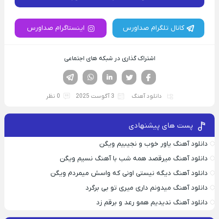
کانال تلگرام صداورس
اینستاگرام صداورس
اشتراک گذاری در شبکه های اجتماعی
فیسوک
تویتر
لینکدین
واتساپ
تلگرام
دانلود آهنگ
3 آگوست 2025
0 نظر
پست های پیشنهادی
دانلود آهنگ یاور خوب و نجیبیم ویگن
دانلود آهنگ میرقصد همه شب با آهنگ نسیم ویگن
دانلود آهنگ دیگه نیستی اونی که واسش میمردم ویگن
دانلود آهنگ میدونم داری میری تو بی برگرد
دانلود آهنگ ندیدیم همو رعد و برقم زد