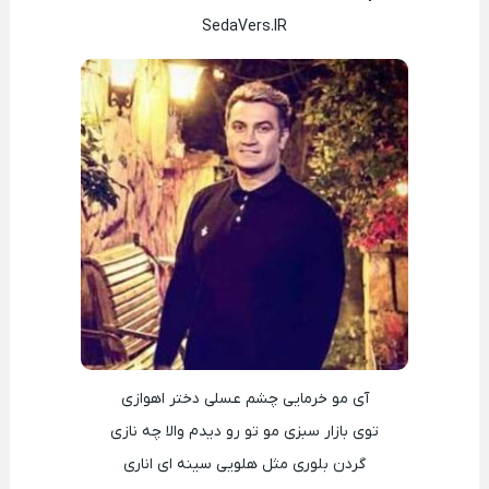
SedaVers.IR
آی مو خرمایی چشم عسلی دختر اهوازی
توی بازار سبزی مو تو رو دیدم والا چه نازی
گردن بلوری مثل هلویی سینه ای اناری