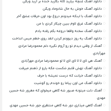
دانلود آهنگ غنچه بیارید لاله بکارید خنده بر آرید ویگن
دانلود آهنگ خوش به حال شادوماد ویگن
دانلود آهنگ با اینکه میدونم دروغ بود اون حرفات عشق آخر
دانلود آهنگ غرق لاوم ببین چیکار کردی با من
دانلود آهنگ سخته واقعا دروغه بگم رفته یادم
دانلود آهنگ یه روز دیوونم کردن انقد روی خطم میس انداخت
آهنگ از وقتی دیدم تو رو آروم نگیره دلم محمودرضا مرادی
مهرآبادی
آهنگ هی لای لا لا لای لای لا لو محمودرضا مرادی مهرآبادی
دانلود آهنگ تهش قلبم شکست مگه یارو از ذهنم میرفت
دانلود آهنگ خیانت که درست نمیشه با حرف
دانلود آهنگ من اون پیاما رو خوندم رو گوشیت
آهنگ دلت میتونه صبور شه گاهی میخوای که مغرور شه حسین
مهدی
آهنگ گاهی میذاری دور شه گاهی منتظری جور شه حسین مهدی