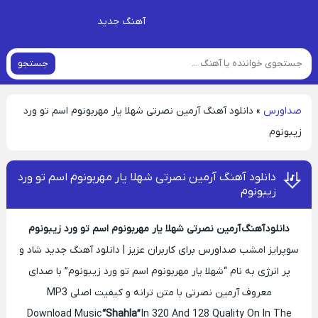
آهنگ جدید
جستجو
صداورس
»
دانلود آهنگ آرمین نصرتی شهلا یار مهربونوم اسم تو ورد
زیبونوم
دانلود آهنگ آرمین نصرتی شهلا یار مهربونوم اسم تو ورد
زیبونوم
دانلود آهنگ آرمین نصرتی شهلا یار مهربونوم اسم تو ورد زیبونوم
سوپرایز امشب صداورس برای کاربران عزیز | دانلود آهنگ جدید شاد و
پر انرژی به نام “شهلا یار مهربونوم اسم تو ورد زیبونوم” با صدای
معروف آرمین نصرتی با متن ترانه و کیفیت اصلی MP3
Download Music
“Shahla”
In 320 And 128 Quality On In The