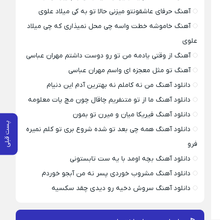
آهنگ حرفای عاشقونتو میزنی حالا تو به کی میلاد علوی
آهنگ خاموشه خطت واسه چی محل نمیذاری که چی میلاد
علوی
آهنگ از وقتی یادمه من تو رو دوست داشتم مهران عباسی
آهنگ تو مثل معجزه ای واسم مهران عباسی
دانلود آهنگ من نه کاملم نه بهترین آدم این دنیام
دانلود آهنگ ما از تو متنفریم چاقال چون مچ پات معلومه
دانلود آهنگ فیریکا میان و میرن تو بمون
پست قبلی
دانلود آهنگ همه چی بعد تو شده شروع بری تو کلم نمیره
فرو
دانلود آهنگ بچه اومد با یه ست تابستونی
دانلود آهنگ مشروب خوردی پسر نه من آبجو خوردم
دانلود آهنگ سروش دخیه رو دیدی چقد سکسیه