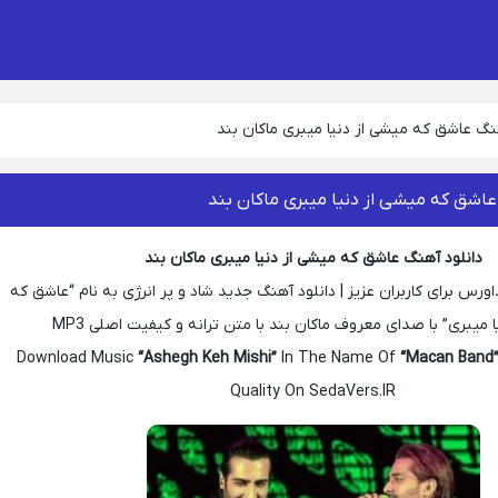
نگ عاشق که میشی از دنیا میبری ماکان بند
عاشق که میشی از دنیا میبری ماکان بند
دانلود آهنگ عاشق که میشی از دنیا میبری ماکان بند
رس برای کاربران عزیز | دانلود آهنگ جدید شاد و پر انرژی به نام “عاشق که
 میبری” با صدای معروف ماکان بند با متن ترانه و کیفیت اصلی MP3
Download Music
“Ashegh Keh Mishi”
In The Name Of
“Macan Band
Quality On SedaVers.IR