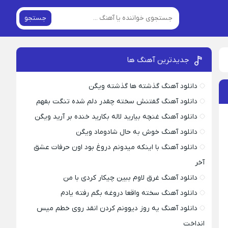
جستجو
جدیدترین آهنگ ها
دانلود آهنگ گذشته ها گذشته ویگن
دانلود آهنگ گفتنش سخته چقدر دلم شده تنگت بفهم
دانلود آهنگ غنچه بیارید لاله بکارید خنده بر آرید ویگن
دانلود آهنگ خوش به حال شادوماد ویگن
دانلود آهنگ با اینکه میدونم دروغ بود اون حرفات عشق
آخر
دانلود آهنگ غرق لاوم ببین چیکار کردی با من
دانلود آهنگ سخته واقعا دروغه بگم رفته یادم
دانلود آهنگ یه روز دیوونم کردن انقد روی خطم میس
انداخت