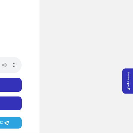
پست بعدی
کا