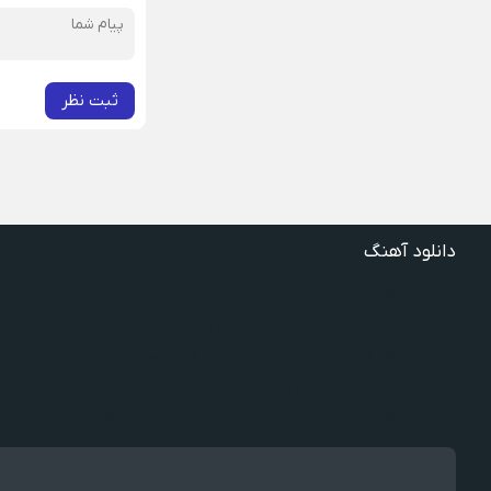
ثبت نظر
دانلود آهنگ
دانلود آهنگ گذشته ها گذشته ویگن
دانلود آهنگ گفتنش سخته چقدر دلم شده تنگت بفهم
دانلود آهنگ غنچه بیارید لاله بکارید خنده بر آرید ویگن
دانلود آهنگ خوش به حال شادوماد ویگن
دانلود آهنگ با اینکه میدونم دروغ بود اون حرفات عشق آخر