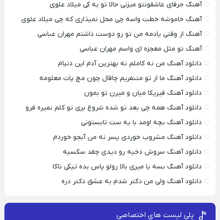
آهنگ حرفای عاشقونتو میزنی حالا تو به کی میلاد علوی
آهنگ خاموشه خطت واسه چی محل نمیذاری که چی میلاد علوی
آهنگ از وقتی یادمه من تو رو دوست داشتم مهران عباسی
آهنگ تو مثل معجزه ای واسم مهران عباسی
دانلود آهنگ من نه کاملم نه بهترین آدم این دنیام
دانلود آهنگ ما از تو متنفریم چاقال چون مچ پات معلومه
دانلود آهنگ فیریکا میان و میرن تو بمون
دانلود آهنگ همه چی بعد تو شده شروع بری تو کلم نمیره فرو
دانلود آهنگ بچه اومد با یه ست تابستونی
دانلود آهنگ مشروب خوردی پسر نه من آبجو خوردم
دانلود آهنگ سروش دخیه رو دیدی چقد سکسیه
دانلود آهنگ بسه یا میری بالا رولو پاس بده تیکی تاکا
دانلود آهنگ ولی من دکتر شدم به عشق دکتر دره
پلی لیست های اختصاصی