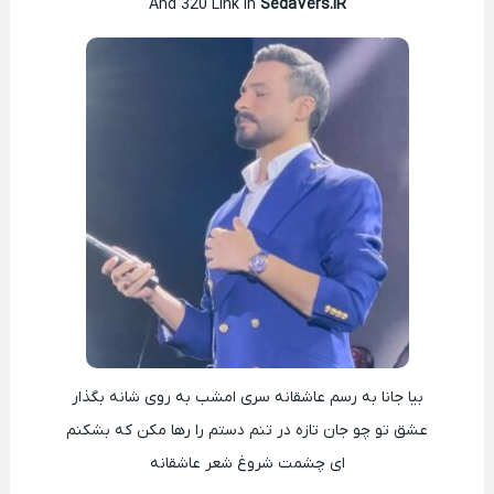
And 320 Link In
SedaVers.IR
بیا جانا به رسم عاشقانه سری امشب به روی شانه بگذار
عشق تو چو جان تازه در تنم دستم را رها مکن که بشکنم
ای چشمت شروغ شعر عاشقانه