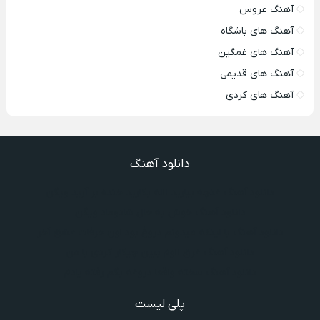
آهنگ عروس
آهنگ های باشگاه
آهنگ های غمگین
آهنگ های قدیمی
آهنگ های کردی
دانلود آهنگ
دانلود آهنگ غنچه بیارید لاله بکارید خنده بر آرید ویگن
دانلود آهنگ خوش به حال شادوماد ویگن
دانلود آهنگ با اینکه میدونم دروغ بود اون حرفات عشق آخر
دانلود آهنگ غرق لاوم ببین چیکار کردی با من
دانلود آهنگ سخته واقعا دروغه بگم رفته یادم
پلی لیست