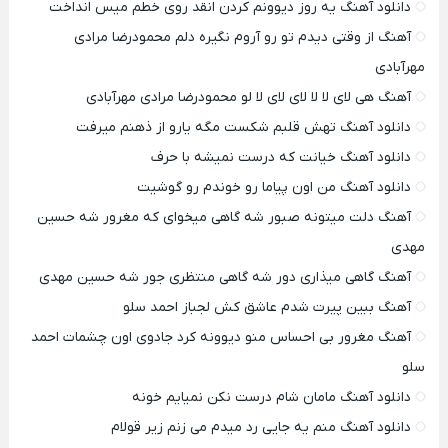
دانلود آهنگ یه روز دیوونم کردن انقد روی خطم میس انداخت
آهنگ از وقتی دیدم تو رو آروم نگیره دلم محمودرضا مرادی
مهرآبادی
آهنگ هی لای لا لا لای لای لا لو محمودرضا مرادی مهرآبادی
دانلود آهنگ تهش قلبم شکست مگه یارو از ذهنم میرفت
دانلود آهنگ خیانت که درست نمیشه با حرف
دانلود آهنگ من اون پیاما رو خوندم رو گوشیت
آهنگ دلت میتونه صبور شه گاهی میخوای که مغرور شه حسین
مهدی
آهنگ گاهی میذاری دور شه گاهی منتظری جور شه حسین مهدی
آهنگ ببین پیرت شدم عاشق کش لجباز احمد سلو
آهنگ مغرور بی احساس منو دیوونه کرد جادوی اون چشمات احمد
سلو
دانلود آهنگ مامان شام درست نکن نمیایم خونه
دانلود آهنگ منم یه جایی رد میدم می زنم زیر قولام