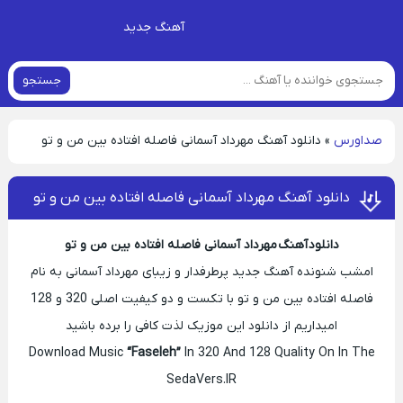
آهنگ جدید
جستجو
صداورس
»
دانلود آهنگ مهرداد آسمانی فاصله افتاده بین من و تو
دانلود آهنگ مهرداد آسمانی فاصله افتاده بین من و تو
دانلود آهنگ مهرداد آسمانی فاصله افتاده بین من و تو
امشب شنونده آهنگ جدید پرطرفدار و زیبای مهرداد آسمانی به نام
فاصله افتاده بین من و تو با تکست و دو کیفیت اصلی 320 و 128
امیداریم از دانلود این موزیک لذت کافی را برده باشید
Download Music
“Faseleh”
In 320 And 128 Quality On In The
SedaVers.IR