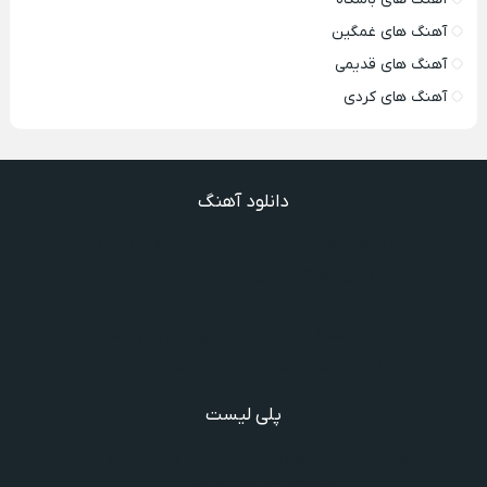
آهنگ های غمگین
آهنگ های قدیمی
آهنگ های کردی
دانلود آهنگ
دانلود آهنگ غنچه بیارید لاله بکارید خنده بر آرید ویگن
دانلود آهنگ خوش به حال شادوماد ویگن
دانلود آهنگ با اینکه میدونم دروغ بود اون حرفات عشق آخر
دانلود آهنگ غرق لاوم ببین چیکار کردی با من
دانلود آهنگ سخته واقعا دروغه بگم رفته یادم
پلی لیست
دانلود گلچین آهنگ‌ های مادر، آهنگ ویژه روز مادر و یاد مادر