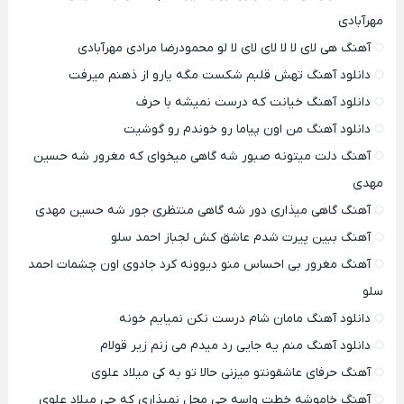
مهرآبادی
آهنگ هی لای لا لا لای لای لا لو محمودرضا مرادی مهرآبادی
دانلود آهنگ تهش قلبم شکست مگه یارو از ذهنم میرفت
دانلود آهنگ خیانت که درست نمیشه با حرف
دانلود آهنگ من اون پیاما رو خوندم رو گوشیت
آهنگ دلت میتونه صبور شه گاهی میخوای که مغرور شه حسین
مهدی
آهنگ گاهی میذاری دور شه گاهی منتظری جور شه حسین مهدی
آهنگ ببین پیرت شدم عاشق کش لجباز احمد سلو
آهنگ مغرور بی احساس منو دیوونه کرد جادوی اون چشمات احمد
سلو
دانلود آهنگ مامان شام درست نکن نمیایم خونه
دانلود آهنگ منم یه جایی رد میدم می زنم زیر قولام
آهنگ حرفای عاشقونتو میزنی حالا تو به کی میلاد علوی
آهنگ خاموشه خطت واسه چی محل نمیذاری که چی میلاد علوی