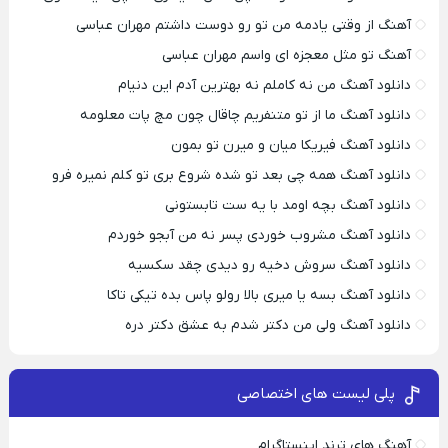
آهنگ از وقتی یادمه من تو رو دوست داشتم مهران عباسی
آهنگ تو مثل معجزه ای واسم مهران عباسی
دانلود آهنگ من نه کاملم نه بهترین آدم این دنیام
دانلود آهنگ ما از تو متنفریم چاقال چون مچ پات معلومه
دانلود آهنگ فیریکا میان و میرن تو بمون
دانلود آهنگ همه چی بعد تو شده شروع بری تو کلم نمیره فرو
دانلود آهنگ بچه اومد با یه ست تابستونی
دانلود آهنگ مشروب خوردی پسر نه من آبجو خوردم
دانلود آهنگ سروش دخیه رو دیدی چقد سکسیه
دانلود آهنگ بسه یا میری بالا رولو پاس بده تیکی تاکا
دانلود آهنگ ولی من دکتر شدم به عشق دکتر دره
پلی لیست های اختصاصی
آهنگ های ترند اینستاگرام