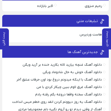
رحیم منزوی
اکبر بابازاده
تبلیغات متنی
پست بعدی
پست قبلی
هاست وردپرس
جدیدترین آهنگ ها
دانلود آهنگ غنچه بیارید لاله بکارید خنده بر آرید ویگن
دانلود آهنگ خوش به حال شادوماد ویگن
دانلود آهنگ با اینکه میدونم دروغ بود اون حرفات عشق آخر
دانلود آهنگ غرق لاوم ببین چیکار کردی با من
دانلود آهنگ سخته واقعا دروغه بگم رفته یادم
دانلود آهنگ یه روز دیوونم کردن انقد روی خطم میس انداخت
آهنگ از وقتی دیدم تو رو آروم نگیره دلم محمودرضا مرادی