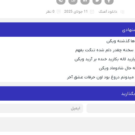
دانلود آهنگ
11 جولای 2025
0 نظر
نهادی
ها گذشته ویگن
 سخته چقدر دلم شده تنگت بفهم
رید لاله بکارید خنده بر آرید ویگن
 حال شادوماد ویگن
ه میدونم دروغ بود اون حرفات عشق آخر
بگذارید