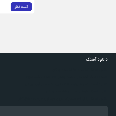
ثبت نظر
دانلود آهنگ
دانلود آهنگ گذشته ها گذشته ویگن
دانلود آهنگ گفتنش سخته چقدر دلم شده تنگت بفهم
دانلود آهنگ غنچه بیارید لاله بکارید خنده بر آرید ویگن
دانلود آهنگ خوش به حال شادوماد ویگن
دانلود آهنگ با اینکه میدونم دروغ بود اون حرفات عشق آخر