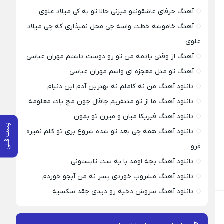
آهنگ حرفای عاشقونتو میزنی حالا تو به کی میلاد علوی
آهنگ خاموشه خطت واسه چی محل نمیذاری که چی میلاد
علوی
آهنگ از وقتی یادمه من تو رو دوست داشتم مهران عباسی
آهنگ تو مثل معجزه ای واسم مهران عباسی
دانلود آهنگ من نه کاملم نه بهترین آدم این دنیام
دانلود آهنگ ما از تو متنفریم چاقال چون مچ پات معلومه
دانلود آهنگ فیریکا میان و میرن تو بمون
پست قبلی
دانلود آهنگ همه چی بعد تو شده شروع بری تو کلم نمیره
فرو
دانلود آهنگ بچه اومد با یه ست تابستونی
دانلود آهنگ مشروب خوردی پسر نه من آبجو خوردم
دانلود آهنگ سروش دخیه رو دیدی چقد سکسیه