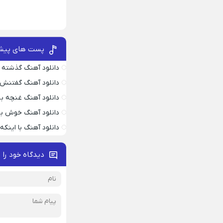
پست های پیش
دانلود آهنگ گذشته 
دانلود آهنگ گفتنش
دانلود آهنگ غنچه بیا
دانلود آهنگ خوش به
دانلود آهنگ با اینک
دیدگاه خود را 