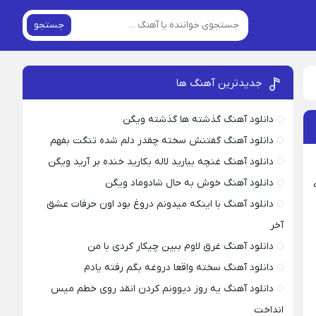
جستجو
جدیدترین آهنگ ها
دانلود آهنگ گذشته ها گذشته ویگن
دانلود آهنگ گفتنش سخته چقدر دلم شده تنگت بفهم
دانلود آهنگ غنچه بیارید لاله بکارید خنده بر آرید ویگن
دانلود آهنگ خوش به حال شادوماد ویگن
دانلود آهنگ با اینکه میدونم دروغ بود اون حرفات عشق
آخر
دانلود آهنگ غرق لاوم ببین چیکار کردی با من
دانلود آهنگ سخته واقعا دروغه بگم رفته یادم
دانلود آهنگ یه روز دیوونم کردن انقد روی خطم میس
انداخت