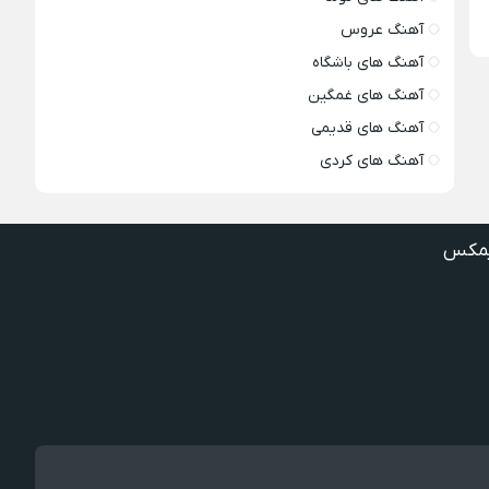
آهنگ عروس
آهنگ های باشگاه
آهنگ های غمگین
آهنگ های قدیمی
آهنگ های کردی
مکس