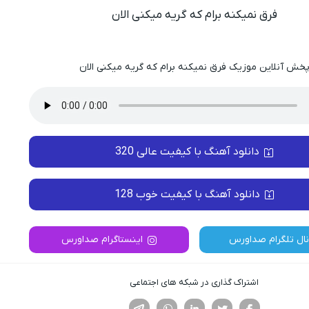
فرق نمیکنه برام که گریه میکنی الان
خش آنلاین موزیک فرق نمیکنه برام که گریه میکنی الان
دانلود آهنگ با کیفیت عالی 320
دانلود آهنگ با کیفیت خوب 128
نال تلگرام صداورس
اینستاگرام صداورس
اشتراک گذاری در شبکه های اجتماعی
فیسوک
تویتر
لینکدین
واتساپ
تلگرام