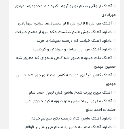
آهنگ از وقتی دیدم تو رو آروم نگیره دلم محمودرضا مرادی
مهرآبادی
آهنگ هی لای لا لا لای لای لا لو محمودرضا مرادی مهرآبادی
دانلود آهنگ تهش قلبم شکست مگه یارو از ذهنم میرفت
دانلود آهنگ خیانت که درست نمیشه با حرف
دانلود آهنگ من اون پیاما رو خوندم رو گوشیت
آهنگ دلت میتونه صبور شه گاهی میخوای که مغرور شه
حسین مهدی
آهنگ گاهی میذاری دور شه گاهی منتظری جور شه حسین
مهدی
آهنگ ببین پیرت شدم عاشق کش لجباز احمد سلو
آهنگ مغرور بی احساس منو دیوونه کرد جادوی اون
چشمات احمد سلو
دانلود آهنگ مامان شام درست نکن نمیایم خونه
دانلود آهنگ منم یه جایی رد میدم می زنم زیر قولام