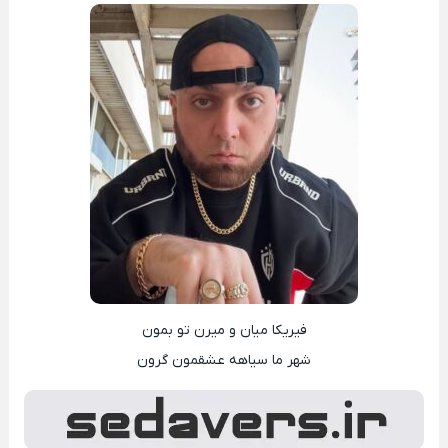
فیریکا میان و میرن تو بمون
شهر ما سیاهه عشقمون گرون