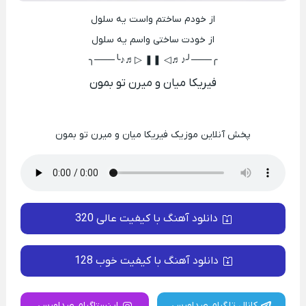
از خودم ساختم واست یه سلول
از خودت ساختی واسم یه سلول
╭───╯♪♬◁ ❚❚ ▷♬♪╰───╮
فیریکا میان و میرن تو بمون
پخش آنلاین موزیک فیریکا میان و میرن تو بمون
دانلود آهنگ با کیفیت عالی 320
دانلود آهنگ با کیفیت خوب 128
کانال تلگرام صداورس
اینستاگرام صداورس