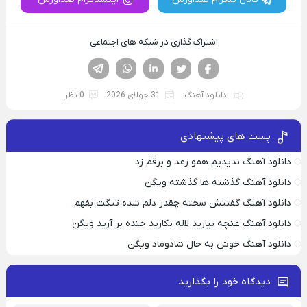
اشتراک گذاری در شبکه های اجتماعی
فیسوک
تویتر
لینکدین
واتساپ
تلگرام
دانلود آهنگ
31 جولای 2026
0 نظر
پست های پیشنهادی
دانلود آهنگ ندیدیم همو رعد و برقم زد
دانلود آهنگ گذشته ها گذشته ویگن
دانلود آهنگ گفتنش سخته چقدر دلم شده تنگت بفهم
دانلود آهنگ غنچه بیارید لاله بکارید خنده بر آرید ویگن
دانلود آهنگ خوش به حال شادوماد ویگن
دیدگاه خود را بگذارید