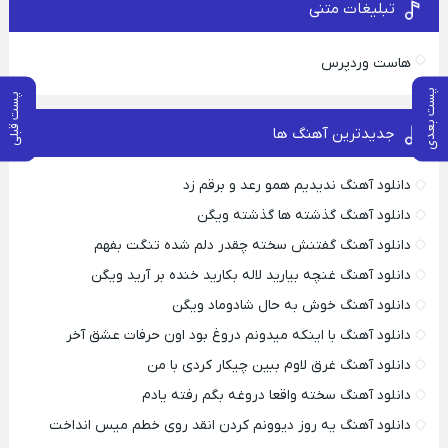
تبلیغات متنی
هاست وردپرس
پست بعدی
پست قبلی
جدیدترین آهنگ ها
دانلود آهنگ ندیدیم همو رعد و برقم زد
دانلود آهنگ گذشته ها گذشته ویگن
دانلود آهنگ گفتنش سخته چقدر دلم شده تنگت بفهم
دانلود آهنگ غنچه بیارید لاله بکارید خنده بر آرید ویگن
دانلود آهنگ خوش به حال شادوماد ویگن
دانلود آهنگ با اینکه میدونم دروغ بود اون حرفات عشق آخر
دانلود آهنگ غرق لاوم ببین چیکار کردی با من
دانلود آهنگ سخته واقعا دروغه بگم رفته یادم
دانلود آهنگ یه روز دیوونم کردن انقد روی خطم میس انداخت