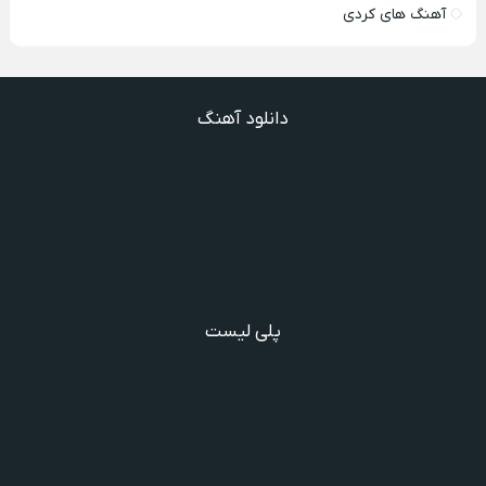
آهنگ های کردی
دانلود آهنگ
دانلود آهنگ ندیدیم همو رعد و برقم زد
دانلود آهنگ گذشته ها گذشته ویگن
دانلود آهنگ گفتنش سخته چقدر دلم شده تنگت بفهم
دانلود آهنگ غنچه بیارید لاله بکارید خنده بر آرید ویگن
دانلود آهنگ خوش به حال شادوماد ویگن
پلی لیست
دانلود گلچین آهنگ‌ های مادر، آهنگ ویژه روز مادر و یاد مادر
دانلود آهنگ های فرامرز دعایی
آهنگ جدید خوانندگان ایرانی خارج و داخل کشور❤️
شادترین آهنگ‌های ایرانی و خارجی مجاز و غیرمجاز