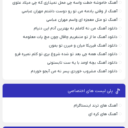
آهنگ خاموشه خطت واسه چی محل نمیذاری که چی میلاد علوی
آهنگ از وقتی یادمه من تو رو دوست داشتم مهران عباسی
آهنگ تو مثل معجزه ای واسم مهران عباسی
دانلود آهنگ من نه کاملم نه بهترین آدم این دنیام
دانلود آهنگ ما از تو متنفریم چاقال چون مچ پات معلومه
دانلود آهنگ فیریکا میان و میرن تو بمون
دانلود آهنگ همه چی بعد تو شده شروع بری تو کلم نمیره فرو
دانلود آهنگ بچه اومد با یه ست تابستونی
دانلود آهنگ مشروب خوردی پسر نه من آبجو خوردم
پلی لیست های اختصاصی
آهنگ های ترند اینستاگرام
آهنگ های کره ای