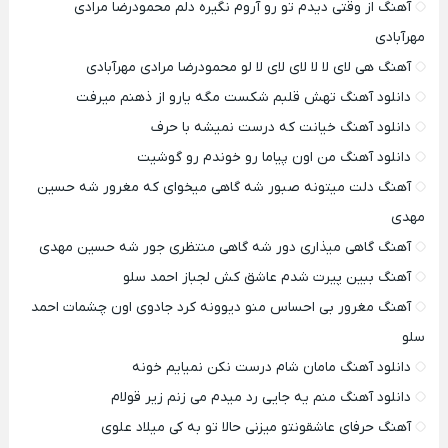
آهنگ از وقتی دیدم تو رو آروم نگیره دلم محمودرضا مرادی
مهرآبادی
آهنگ هی لای لا لا لای لای لا لو محمودرضا مرادی مهرآبادی
دانلود آهنگ تهش قلبم شکست مگه یارو از ذهنم میرفت
دانلود آهنگ خیانت که درست نمیشه با حرف
دانلود آهنگ من اون پیاما رو خوندم رو گوشیت
آهنگ دلت میتونه صبور شه گاهی میخوای که مغرور شه حسین
مهدی
آهنگ گاهی میذاری دور شه گاهی منتظری جور شه حسین مهدی
آهنگ ببین پیرت شدم عاشق کش لجباز احمد سلو
آهنگ مغرور بی احساس منو دیوونه کرد جادوی اون چشمات احمد
سلو
دانلود آهنگ مامان شام درست نکن نمیایم خونه
دانلود آهنگ منم یه جایی رد میدم می زنم زیر قولام
آهنگ حرفای عاشقونتو میزنی حالا تو به کی میلاد علوی