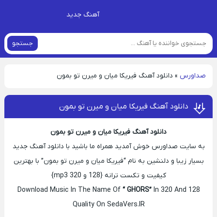
آهنگ جدید
جستجو
صداورس
»
دانلود آهنگ فیریکا میان و میرن تو بمون
دانلود آهنگ فیریکا میان و میرن تو بمون
دانلود آهنگ فیریکا میان و میرن تو بمون
به سایت صداورس خوش آمدید همراه ما باشید با دانلود آهنگ جدید
بسیار زیبا و دلنشین به نام “فیریکا میان و میرن تو بمون” با بهترین
کیفیت و تکست ترانه {128 و 320 mp3}
Download Music In The Name Of
“ GHORS”
In 320 And 128
Quality On SedaVers.IR