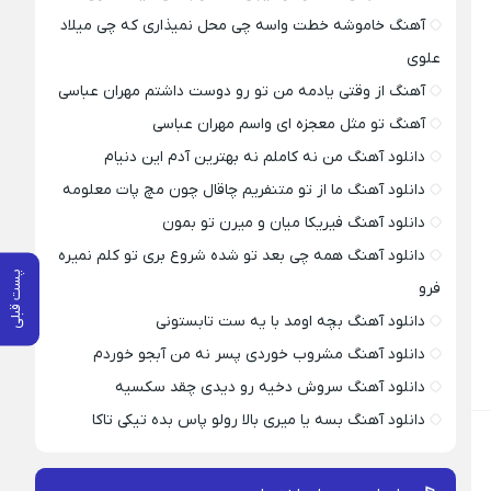
آهنگ خاموشه خطت واسه چی محل نمیذاری که چی میلاد
علوی
آهنگ از وقتی یادمه من تو رو دوست داشتم مهران عباسی
آهنگ تو مثل معجزه ای واسم مهران عباسی
دانلود آهنگ من نه کاملم نه بهترین آدم این دنیام
دانلود آهنگ ما از تو متنفریم چاقال چون مچ پات معلومه
دانلود آهنگ فیریکا میان و میرن تو بمون
دانلود آهنگ همه چی بعد تو شده شروع بری تو کلم نمیره
پست قبلی
فرو
دانلود آهنگ بچه اومد با یه ست تابستونی
دانلود آهنگ مشروب خوردی پسر نه من آبجو خوردم
دانلود آهنگ سروش دخیه رو دیدی چقد سکسیه
دانلود آهنگ بسه یا میری بالا رولو پاس بده تیکی تاکا