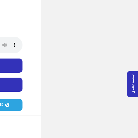
پست بعدی
کا