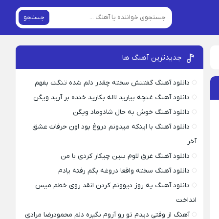
جستجو
جدیدترین آهنگ ها
دانلود آهنگ گفتنش سخته چقدر دلم شده تنگت بفهم
دانلود آهنگ غنچه بیارید لاله بکارید خنده بر آرید ویگن
دانلود آهنگ خوش به حال شادوماد ویگن
دانلود آهنگ با اینکه میدونم دروغ بود اون حرفات عشق
آخر
دانلود آهنگ غرق لاوم ببین چیکار کردی با من
دانلود آهنگ سخته واقعا دروغه بگم رفته یادم
دانلود آهنگ یه روز دیوونم کردن انقد روی خطم میس
انداخت
آهنگ از وقتی دیدم تو رو آروم نگیره دلم محمودرضا مرادی