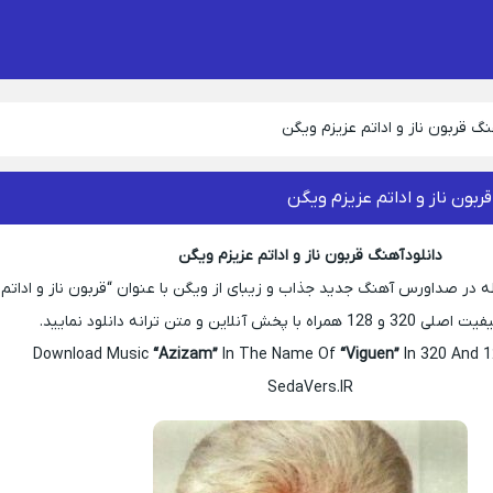
نگ قربون ناز و اداتم عزیزم ویگن
ربون ناز و اداتم عزیزم ویگن
دانلود آهنگ قربون ناز و اداتم عزیزم ویگن
ه در صداورس آهنگ جدید جذاب و زیبای از ویگن با عنوان “قربون ناز و اداتم
پخش آنلاین و متن ترانه دانلود نمایید.
Download Music
“Azizam”
In The Name Of
“Viguen”
In 320 And 1
SedaVers.IR