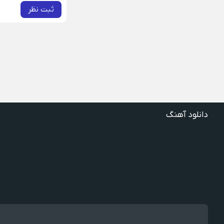
ثبت نظر
دانلود آهنگ
دانلود آهنگ گفتنش سخته چقدر دلم شده تنگت بفهم
دانلود آهنگ غنچه بیارید لاله بکارید خنده بر آرید ویگن
دانلود آهنگ خوش به حال شادوماد ویگن
دانلود آهنگ با اینکه میدونم دروغ بود اون حرفات عشق آخر
دانلود آهنگ غرق لاوم ببین چیکار کردی با من