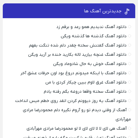
جدیدترین آهنگ ها
دانلود آهنگ ندیدیم همو رعد و برقم زد
دانلود آهنگ گذشته ها گذشته ویگن
دانلود آهنگ گفتنش سخته چقدر دلم شده تنگت بفهم
دانلود آهنگ غنچه بیارید لاله بکارید خنده بر آرید ویگن
دانلود آهنگ خوش به حال شادوماد ویگن
دانلود آهنگ با اینکه میدونم دروغ بود اون حرفات عشق آخر
دانلود آهنگ غرق لاوم ببین چیکار کردی با من
دانلود آهنگ سخته واقعا دروغه بگم رفته یادم
دانلود آهنگ یه روز دیوونم کردن انقد روی خطم میس انداخت
آهنگ از وقتی دیدم تو رو آروم نگیره دلم محمودرضا مرادی
مهرآبادی
آهنگ هی لای لا لا لای لای لا لو محمودرضا مرادی مهرآبادی
دانلود آهنگ تهش قلبم شکست مگه یارو از ذهنم میرفت