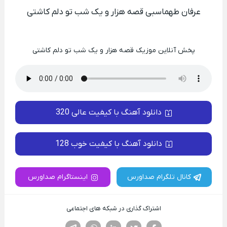
عرفان طهماسبی قصه هزار و یک شب تو دلم کاشتی
پخش آنلاین موزیک قصه هزار و یک شب تو دلم کاشتی
دانلود آهنگ با کیفیت عالی 320
دانلود آهنگ با کیفیت خوب 128
کانال تلگرام صداورس
اینستاگرام صداورس
اشتراک گذاری در شبکه های اجتماعی
فیسوک
تویتر
لینکدین
واتساپ
تلگرام