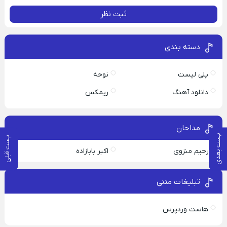
ثبت نظر
دسته بندی
پلی لیست
نوحه
دانلود آهنگ
ریمکس
مداحان
پست بعدی
پست قبلی
رحیم منزوی
اکبر بابازاده
تبلیغات متنی
هاست وردپرس