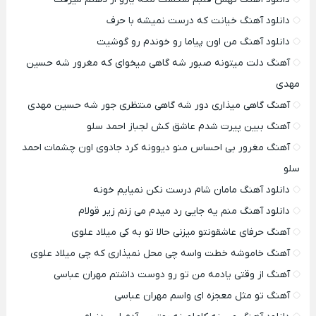
دانلود آهنگ خیانت که درست نمیشه با حرف
دانلود آهنگ من اون پیاما رو خوندم رو گوشیت
آهنگ دلت میتونه صبور شه گاهی میخوای که مغرور شه حسین
مهدی
آهنگ گاهی میذاری دور شه گاهی منتظری جور شه حسین مهدی
آهنگ ببین پیرت شدم عاشق کش لجباز احمد سلو
آهنگ مغرور بی احساس منو دیوونه کرد جادوی اون چشمات احمد
سلو
دانلود آهنگ مامان شام درست نکن نمیایم خونه
دانلود آهنگ منم یه جایی رد میدم می زنم زیر قولام
آهنگ حرفای عاشقونتو میزنی حالا تو به کی میلاد علوی
آهنگ خاموشه خطت واسه چی محل نمیذاری که چی میلاد علوی
آهنگ از وقتی یادمه من تو رو دوست داشتم مهران عباسی
آهنگ تو مثل معجزه ای واسم مهران عباسی