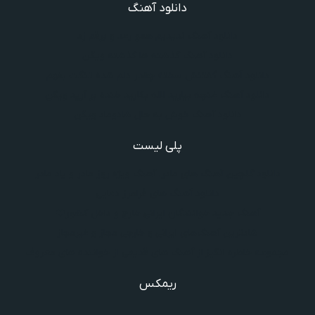
دانلود آهنگ
دانلود آهنگ ندیدیم همو رعد و برقم زد
دانلود آهنگ گذشته ها گذشته ویگن
دانلود آهنگ گفتنش سخته چقدر دلم شده تنگت بفهم
دانلود آهنگ غنچه بیارید لاله بکارید خنده بر آرید ویگن
دانلود آهنگ خوش به حال شادوماد ویگن
پلی لیست
دانلود گلچین آهنگ‌ های مادر، آهنگ ویژه روز مادر و یاد مادر
دانلود آهنگ های فرامرز دعایی
آهنگ جدید خوانندگان ایرانی خارج و داخل کشور❤️
شادترین آهنگ‌های ایرانی و خارجی مجاز و غیرمجاز
مجموعه خاطره انگیز از آهنگ های قدیمی از خواننده های معروف
ریمکس