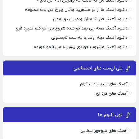
دانلود آهنگ من نه کاملم نه بهترین آدم این دنیام
دانلود آهنگ ما از تو متنفریم چاقال چون مچ پات معلومه
دانلود آهنگ فیریکا میان و میرن تو بمون
دانلود آهنگ همه چی بعد تو شده شروع بری تو کلم نمیره فرو
دانلود آهنگ بچه اومد با یه ست تابستونی
دانلود آهنگ مشروب خوردی پسر نه من آبجو خوردم
پلی لیست های اختصاصی
آهنگ های ترند اینستاگرام
آهنگ های کره ای
فول آلبوم ها
آهنگ های منوچهر سخایی