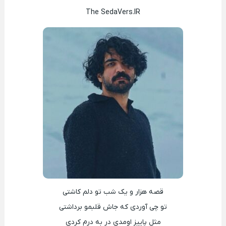
The SedaVers.IR
قصه هزار و یک شب تو دلم کاشتی
تو چی آوردی که جاش قلبمو برداشتی
مثل پاییز اومدی در به درم کردی