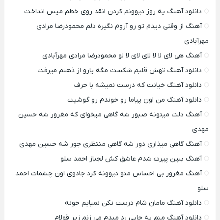
دانلود آهنگ یه روز دیوونم کردن انقد روی خطم میس انداخت
آهنگ از وقتی دیدم تو رو آروم نگیره دلم محمودرضا مرادی
مهرآبادی
آهنگ هی لای لا لا لای لای لا لو محمودرضا مرادی مهرآبادی
دانلود آهنگ تهش قلبم شکست مگه یارو از ذهنم میرفت
دانلود آهنگ خیانت که درست نمیشه با حرف
دانلود آهنگ من اون پیاما رو خوندم رو گوشیت
آهنگ دلت میتونه صبور شه گاهی میخوای که مغرور شه حسین
مهدی
آهنگ گاهی میذاری دور شه گاهی منتظری جور شه حسین مهدی
آهنگ ببین پیرت شدم عاشق کش لجباز احمد سلو
آهنگ مغرور بی احساس منو دیوونه کرد جادوی اون چشمات احمد
سلو
دانلود آهنگ مامان شام درست نکن نمیایم خونه
دانلود آهنگ منم یه جایی رد میدم می زنم زیر قولام