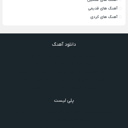
آهنگ های قدیمی
آهنگ های کردی
دانلود آهنگ
دانلود آهنگ ندیدیم همو رعد و برقم زد
دانلود آهنگ گذشته ها گذشته ویگن
دانلود آهنگ گفتنش سخته چقدر دلم شده تنگت بفهم
دانلود آهنگ غنچه بیارید لاله بکارید خنده بر آرید ویگن
دانلود آهنگ خوش به حال شادوماد ویگن
پلی لیست
دانلود گلچین آهنگ‌ های مادر، آهنگ ویژه روز مادر و یاد مادر
دانلود آهنگ های فرامرز دعایی
آهنگ جدید خوانندگان ایرانی خارج و داخل کشور❤️