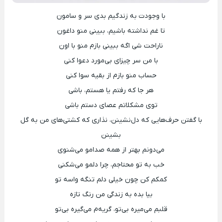
با وجودت به زندگیم بدی سر و سامون
تا غم نداشته باشیم، ببینی منو داغون
ناراحت شی اگه ببینی بازم منو با اون
با من سر چیزای بی‌مورد دعوا کنی
حساب منو بازم از بقیه سوا کنی
هر جا که رفتم یا هستم، باشی
توی مشکلاتم عصای دستم باشی
با گفتن حرف‌هایی که دل‌نشینن، نذاری که کشتی‌های من به گل
بشینن
می‌دونم بهتر از همه صدامو می‌شنوی
خب به تو محتاجم، چرا دلمو می‌شکنی
کمکم کن چون خیلی دلم تنگه واسه تو
بیا بده به زندگی من رنگ تازه
قلبم می‌میره بی‌تو، گریه‌م می‌گیره بی‌تو