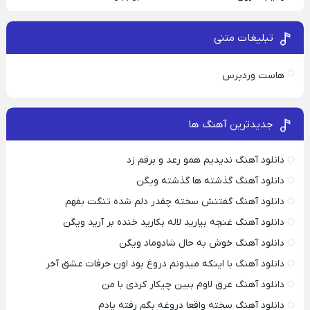
تبلیغات متنی
هاست وردپرس
جدیدترین آهنگ ها
دانلود آهنگ ندیدیم همو رعد و برقم زد
دانلود آهنگ گذشته ها گذشته ویگن
دانلود آهنگ گفتنش سخته چقدر دلم شده تنگت بفهم
دانلود آهنگ غنچه بیارید لاله بکارید خنده بر آرید ویگن
دانلود آهنگ خوش به حال شادوماد ویگن
دانلود آهنگ با اینکه میدونم دروغ بود اون حرفات عشق آخر
دانلود آهنگ غرق لاوم ببین چیکار کردی با من
دانلود آهنگ سخته واقعا دروغه بگم رفته یادم