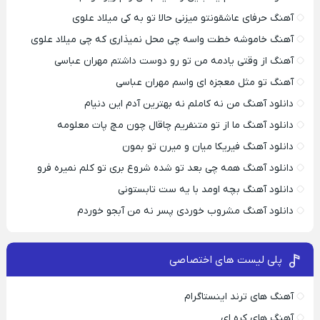
آهنگ حرفای عاشقونتو میزنی حالا تو به کی میلاد علوی
آهنگ خاموشه خطت واسه چی محل نمیذاری که چی میلاد علوی
آهنگ از وقتی یادمه من تو رو دوست داشتم مهران عباسی
آهنگ تو مثل معجزه ای واسم مهران عباسی
دانلود آهنگ من نه کاملم نه بهترین آدم این دنیام
دانلود آهنگ ما از تو متنفریم چاقال چون مچ پات معلومه
دانلود آهنگ فیریکا میان و میرن تو بمون
دانلود آهنگ همه چی بعد تو شده شروع بری تو کلم نمیره فرو
دانلود آهنگ بچه اومد با یه ست تابستونی
دانلود آهنگ مشروب خوردی پسر نه من آبجو خوردم
پلی لیست های اختصاصی
آهنگ های ترند اینستاگرام
آهنگ های کره ای