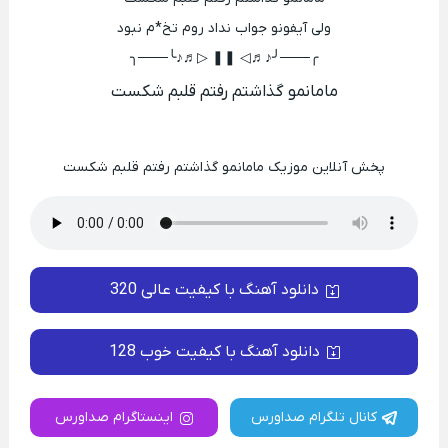
ولی آیفونو جواب نداد روم تخ*م نبود
╭───╯♪♬◁ ❚❚ ▷♬♪╰───╮
مامانمو گذاشتم رفتم قلبم شکست
پخش آنلاین موزیک مامانمو گذاشتم رفتم قلبم شکست
دانلود آهنگ با کیفیت عالی 320
دانلود آهنگ با کیفیت خوب 128
کانال تلگرام صداورس
اینستاگرام صداورس