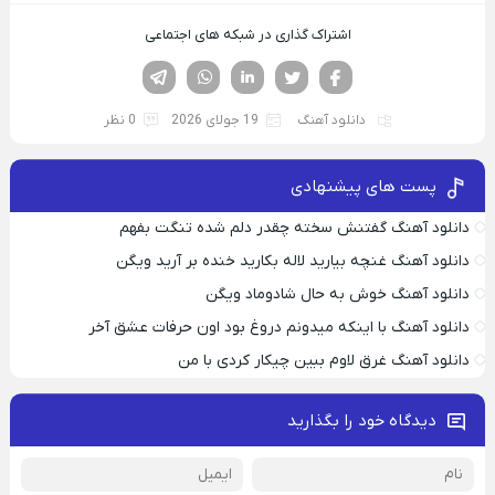
اشتراک گذاری در شبکه های اجتماعی
فیسوک
تویتر
لینکدین
واتساپ
تلگرام
دانلود آهنگ
19 جولای 2026
0 نظر
پست های پیشنهادی
دانلود آهنگ گفتنش سخته چقدر دلم شده تنگت بفهم
دانلود آهنگ غنچه بیارید لاله بکارید خنده بر آرید ویگن
دانلود آهنگ خوش به حال شادوماد ویگن
دانلود آهنگ با اینکه میدونم دروغ بود اون حرفات عشق آخر
دانلود آهنگ غرق لاوم ببین چیکار کردی با من
دیدگاه خود را بگذارید