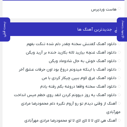
هاست وردپرس
پست بعدی
پست قبلی
جدیدترین آهنگ ها
دانلود آهنگ گفتنش سخته چقدر دلم شده تنگت بفهم
دانلود آهنگ غنچه بیارید لاله بکارید خنده بر آرید ویگن
دانلود آهنگ خوش به حال شادوماد ویگن
دانلود آهنگ با اینکه میدونم دروغ بود اون حرفات عشق آخر
دانلود آهنگ غرق لاوم ببین چیکار کردی با من
دانلود آهنگ سخته واقعا دروغه بگم رفته یادم
دانلود آهنگ یه روز دیوونم کردن انقد روی خطم میس انداخت
آهنگ از وقتی دیدم تو رو آروم نگیره دلم محمودرضا مرادی
مهرآبادی
آهنگ هی لای لا لا لای لای لا لو محمودرضا مرادی مهرآبادی