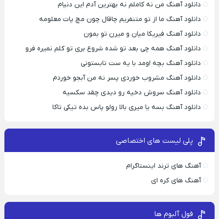
دانلود آهنگ من نه کاملم نه بهترین آدم این دنیام
دانلود آهنگ ما از تو متنفریم چاقال چون مچ پات معلومه
دانلود آهنگ فیریکا میان و میرن تو بمون
دانلود آهنگ همه چی بعد تو شده شروع بری تو کلم نمیره فرو
دانلود آهنگ بچه اومد با یه ست تابستونی
دانلود آهنگ مشروب خوردی پسر نه من آبجو خوردم
دانلود آهنگ سروش دخیه رو دیدی چقد سکسیه
دانلود آهنگ بسه یا میری بالا رولو پاس بده تیکی تاکا
پلی لیست های اختصاصی
آهنگ های ترند اینستاگرام
آهنگ های کره ای
فول آلبوم ها