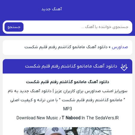
آهنگ جدید
جستجو
صداورس
»
دانلود آهنگ مامانمو گذاشتم رفتم قلبم شکست
دانلود آهنگ مامانمو گذاشتم رفتم قلبم شکست
دانلود آهنگ مامانمو گذاشتم رفتم قلبم شکست
سوپرایز امشب صداورس برای کاربران عزیز | دانلود آهنگ جدید به نام
“ مامانمو گذاشتم رفتم قلبم شکست ” با متن ترانه و کیفیت اصلی
MP3
Download New Music ♪
T Nabood
In The SedaVers.IR