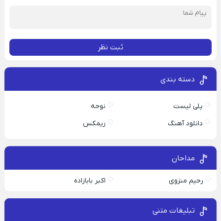
ثبت نظر
دسته بندی
پلی لیست
نوحه
دانلود آهنگ
ریمکس
مداحان
رحیم منزوی
اکبر بابازاده
تبلیغات متنی