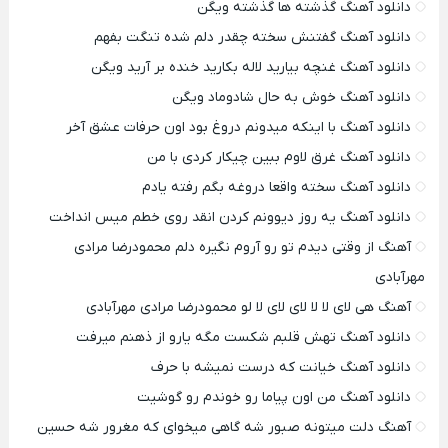
دانلود آهنگ گذشته ها گذشته ویگن
دانلود آهنگ گفتنش سخته چقدر دلم شده تنگت بفهم
دانلود آهنگ غنچه بیارید لاله بکارید خنده بر آرید ویگن
دانلود آهنگ خوش به حال شادوماد ویگن
دانلود آهنگ با اینکه میدونم دروغ بود اون حرفات عشق آخر
دانلود آهنگ غرق لاوم ببین چیکار کردی با من
دانلود آهنگ سخته واقعا دروغه بگم رفته یادم
دانلود آهنگ یه روز دیوونم کردن انقد روی خطم میس انداخت
آهنگ از وقتی دیدم تو رو آروم نگیره دلم محمودرضا مرادی
مهرآبادی
آهنگ هی لای لا لا لای لای لا لو محمودرضا مرادی مهرآبادی
دانلود آهنگ تهش قلبم شکست مگه یارو از ذهنم میرفت
دانلود آهنگ خیانت که درست نمیشه با حرف
دانلود آهنگ من اون پیاما رو خوندم رو گوشیت
آهنگ دلت میتونه صبور شه گاهی میخوای که مغرور شه حسین