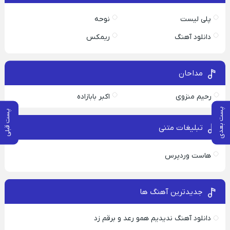
پلی لیست
نوحه
دانلود آهنگ
ریمکس
مداحان
رحیم منزوی
اکبر بابازاده
پست بعدی
پست قبلی
تبلیغات متنی
هاست وردپرس
جدیدترین آهنگ ها
دانلود آهنگ ندیدیم همو رعد و برقم زد