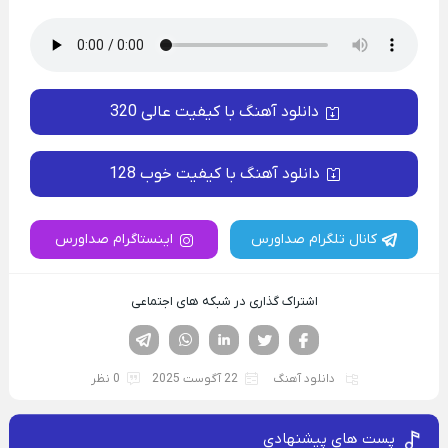
دانلود آهنگ با کیفیت عالی 320
دانلود آهنگ با کیفیت خوب 128
کانال تلگرام صداورس
اینستاگرام صداورس
اشتراک گذاری در شبکه های اجتماعی
فیسوک
تویتر
لینکدین
واتساپ
تلگرام
دانلود آهنگ
22 آگوست 2025
0 نظر
پست های پیشنهادی