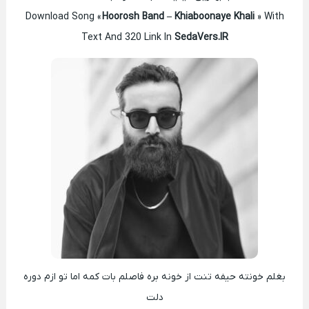
Download Song «
Hoorosh Band – Khiaboonaye Khali
» With
Text And 320 Link In
SedaVers.IR
بغلم خونته حیفه تنت از خونه بره فاصلم بات کمه اما تو ازم دوره
دلت