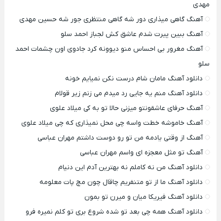
مهدی
آهنگ گاهی میذاری دور شه گاهی منتظری جور شه حسین مهدی
آهنگ ببین پیرت شدم عاشق کش لجباز احمد سلو
آهنگ مغرور بی احساس منو دیوونه کرد جادوی اون چشمات احمد
سلو
دانلود آهنگ مامان شام درست نکن نمیایم خونه
دانلود آهنگ منم یه جایی رد میدم می زنم زیر قولام
آهنگ حرفای عاشقونتو میزنی حالا تو به کی میلاد علوی
آهنگ خاموشه خطت واسه چی محل نمیذاری که چی میلاد علوی
آهنگ از وقتی یادمه من تو رو دوست داشتم مهران عباسی
آهنگ تو مثل معجزه ای واسم مهران عباسی
دانلود آهنگ من نه کاملم نه بهترین آدم این دنیام
دانلود آهنگ ما از تو متنفریم چاقال چون مچ پات معلومه
دانلود آهنگ فیریکا میان و میرن تو بمون
دانلود آهنگ همه چی بعد تو شده شروع بری تو کلم نمیره فرو