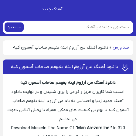
آهنگ جدید
جستجو
صداورس
»
دانلود آهنگ من آرزوم اینه بفهمم صاحاب آسمون کیه
دانلود آهنگ من آرزوم اینه بفهمم صاحاب آسمون کیه
دانلود آهنگ من آرزوم اینه بفهمم صاحاب آسمون کیه
امشب شما کاربران عزیز و گرامی را برای شنیدن و در نهایت دانلود
آهنگ جدید زیبا و احساسی به نام من آرزوم اینه بفهمم صاحاب
آسمون کیه با بهترین کیفیت های ممکن همراه با پخش آنلاین دعوت
می نماییم
Download Music In The Name Of
“Man Arezom Ine ”
In 320