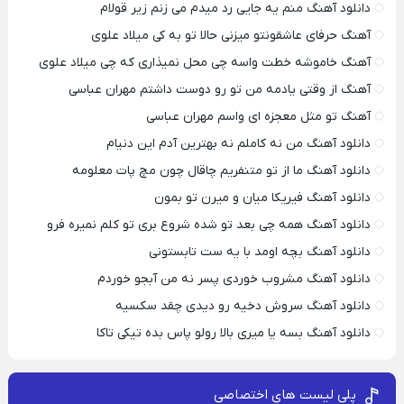
دانلود آهنگ منم یه جایی رد میدم می زنم زیر قولام
آهنگ حرفای عاشقونتو میزنی حالا تو به کی میلاد علوی
آهنگ خاموشه خطت واسه چی محل نمیذاری که چی میلاد علوی
آهنگ از وقتی یادمه من تو رو دوست داشتم مهران عباسی
آهنگ تو مثل معجزه ای واسم مهران عباسی
دانلود آهنگ من نه کاملم نه بهترین آدم این دنیام
دانلود آهنگ ما از تو متنفریم چاقال چون مچ پات معلومه
دانلود آهنگ فیریکا میان و میرن تو بمون
دانلود آهنگ همه چی بعد تو شده شروع بری تو کلم نمیره فرو
دانلود آهنگ بچه اومد با یه ست تابستونی
دانلود آهنگ مشروب خوردی پسر نه من آبجو خوردم
دانلود آهنگ سروش دخیه رو دیدی چقد سکسیه
دانلود آهنگ بسه یا میری بالا رولو پاس بده تیکی تاکا
پلی لیست های اختصاصی