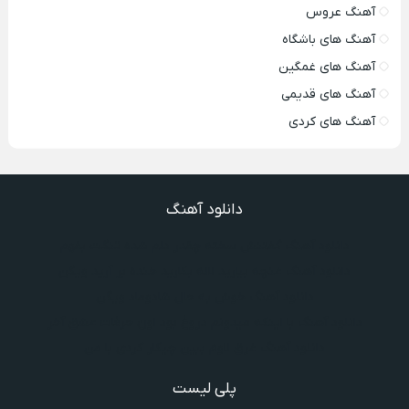
آهنگ عروس
آهنگ های باشگاه
آهنگ های غمگین
آهنگ های قدیمی
آهنگ های کردی
دانلود آهنگ
دانلود آهنگ گفتنش سخته چقدر دلم شده تنگت بفهم
دانلود آهنگ غنچه بیارید لاله بکارید خنده بر آرید ویگن
دانلود آهنگ خوش به حال شادوماد ویگن
دانلود آهنگ با اینکه میدونم دروغ بود اون حرفات عشق آخر
دانلود آهنگ غرق لاوم ببین چیکار کردی با من
پلی لیست