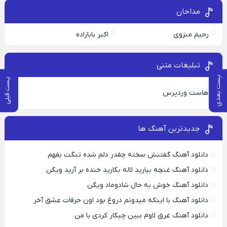
مداحان
رحیم منزوی
اکبر بابازاده
تبلیغات متنی
پست بعدی
پست قبلی
هاست وردپرس
جدیدترین آهنگ ها
دانلود آهنگ گفتنش سخته چقدر دلم شده تنگت بفهم
دانلود آهنگ غنچه بیارید لاله بکارید خنده بر آرید ویگن
دانلود آهنگ خوش به حال شادوماد ویگن
دانلود آهنگ با اینکه میدونم دروغ بود اون حرفات عشق آخر
دانلود آهنگ غرق لاوم ببین چیکار کردی با من