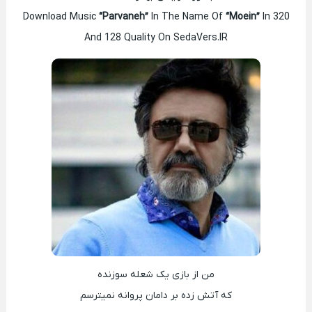
Download Music
“Parvaneh”
In The Name Of
“Moein”
In 320
And 128 Quality On SedaVers.IR
من از بازی یک شعله سوزنده
که آتش زده بر دامان پروانه نمیترسم