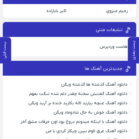
رحیم منزوی
اکبر بابازاده
تبلیغات متنی
پست بعدی
پست قبلی
هاست وردپرس
جدیدترین آهنگ ها
دانلود آهنگ گذشته ها گذشته ویگن
دانلود آهنگ گفتنش سخته چقدر دلم شده تنگت بفهم
دانلود آهنگ غنچه بیارید لاله بکارید خنده بر آرید ویگن
دانلود آهنگ خوش به حال شادوماد ویگن
دانلود آهنگ با اینکه میدونم دروغ بود اون حرفات عشق آخر
دانلود آهنگ غرق لاوم ببین چیکار کردی با من