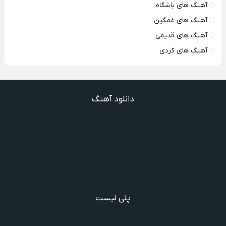
آهنگ های باشگاه
آهنگ های غمگین
آهنگ های قدیمی
آهنگ های کردی
دانلود آهنگ
دانلود آهنگ گذشته ها گذشته ویگن
دانلود آهنگ گفتنش سخته چقدر دلم شده تنگت بفهم
دانلود آهنگ غنچه بیارید لاله بکارید خنده بر آرید ویگن
دانلود آهنگ خوش به حال شادوماد ویگن
دانلود آهنگ با اینکه میدونم دروغ بود اون حرفات عشق آخر
پلی لیست
دانلود گلچین آهنگ‌ های مادر، آهنگ ویژه روز مادر و یاد مادر