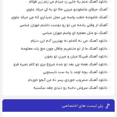
دانلود آهنگ منم یه جایی رد میدم می زنم زیر قولام
آهنگ حرفای عاشقونتو میزنی حالا تو به کی میلاد علوی
آهنگ خاموشه خطت واسه چی محل نمیذاری که چی میلاد علوی
آهنگ از وقتی یادمه من تو رو دوست داشتم مهران عباسی
آهنگ تو مثل معجزه ای واسم مهران عباسی
دانلود آهنگ من نه کاملم نه بهترین آدم این دنیام
دانلود آهنگ ما از تو متنفریم چاقال چون مچ پات معلومه
دانلود آهنگ فیریکا میان و میرن تو بمون
دانلود آهنگ همه چی بعد تو شده شروع بری تو کلم نمیره فرو
دانلود آهنگ بچه اومد با یه ست تابستونی
دانلود آهنگ مشروب خوردی پسر نه من آبجو خوردم
دانلود آهنگ سروش دخیه رو دیدی چقد سکسیه
پلی لیست های اختصاصی