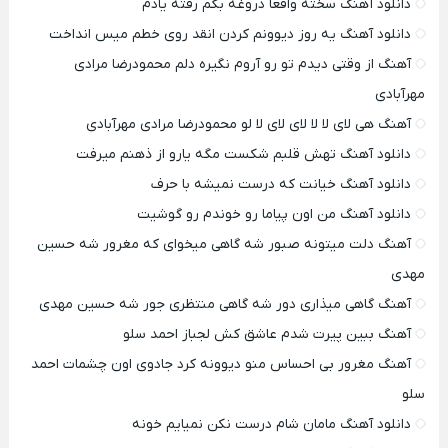
دانلود آهنگ سخته واقعا دروغه بگم رفته یادم
دانلود آهنگ یه روز دیوونم کردن انقد روی خطم میس انداخت
آهنگ از وقتی دیدم تو رو آروم نگیره دلم محمودرضا مرادی
مهرآبادی
آهنگ هی لای لا لا لای لای لا لو محمودرضا مرادی مهرآبادی
دانلود آهنگ تهش قلبم شکست مگه یارو از ذهنم میرفت
دانلود آهنگ خیانت که درست نمیشه با حرف
دانلود آهنگ من اون پیاما رو خوندم رو گوشیت
آهنگ دلت میتونه صبور شه گاهی میخوای که مغرور شه حسین
مهدی
آهنگ گاهی میذاری دور شه گاهی منتظری جور شه حسین مهدی
آهنگ ببین پیرت شدم عاشق کش لجباز احمد سلو
آهنگ مغرور بی احساس منو دیوونه کرد جادوی اون چشمات احمد
سلو
دانلود آهنگ مامان شام درست نکن نمیایم خونه