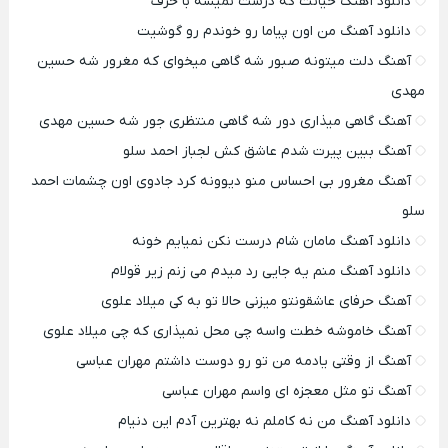
دانلود آهنگ خیانت که درست نمیشه با حرف
دانلود آهنگ من اون پیاما رو خوندم رو گوشیت
آهنگ دلت میتونه صبور شه گاهی میخوای که مغرور شه حسین
مهدی
آهنگ گاهی میذاری دور شه گاهی منتظری جور شه حسین مهدی
آهنگ ببین پیرت شدم عاشق کش لجباز احمد سلو
آهنگ مغرور بی احساس منو دیوونه کرد جادوی اون چشمات احمد
سلو
دانلود آهنگ مامان شام درست نکن نمیایم خونه
دانلود آهنگ منم یه جایی رد میدم می زنم زیر قولام
آهنگ حرفای عاشقونتو میزنی حالا تو به کی میلاد علوی
آهنگ خاموشه خطت واسه چی محل نمیذاری که چی میلاد علوی
آهنگ از وقتی یادمه من تو رو دوست داشتم مهران عباسی
آهنگ تو مثل معجزه ای واسم مهران عباسی
دانلود آهنگ من نه کاملم نه بهترین آدم این دنیام