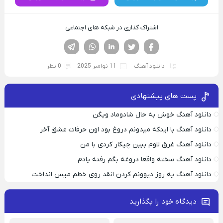
اشتراک گذاری در شبکه های اجتماعی
فیسوک
تویتر
لینکدین
واتساپ
تلگرام
دانلود آهنگ
11 نوامبر 2025
0 نظر
پست های پیشنهادی
دانلود آهنگ خوش به حال شادوماد ویگن
دانلود آهنگ با اینکه میدونم دروغ بود اون حرفات عشق آخر
دانلود آهنگ غرق لاوم ببین چیکار کردی با من
دانلود آهنگ سخته واقعا دروغه بگم رفته یادم
دانلود آهنگ یه روز دیوونم کردن انقد روی خطم میس انداخت
دیدگاه خود را بگذارید