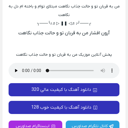
من به قربان تو و حالت جذاب نگاهت مبتلای توام و باخته ام دل به
نگاهت
╭───╯♪♬◁ ❚❚ ▷♬♪╰───╮
آرون افشار من به قربان تو و حالت جذاب نگاهت
پخش آنلاین موزیک من به قربان تو و حالت جذاب نگاهت
دانلود آهنگ با کیفیت عالی 320
دانلود آهنگ با کیفیت خوب 128
کانال تلگرام صداورس
اینستاگرام صداورس