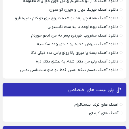
دانلود آهنگ ما از تو متنفریم چاقال چون مچ پات معلومه
دانلود آهنگ فیریکا میان و میرن تو بمون
دانلود آهنگ همه چی بعد تو شده شروع بری تو کلم نمیره فرو
دانلود آهنگ بچه اومد با یه ست تابستونی
دانلود آهنگ مشروب خوردی پسر نه من آبجو خوردم
دانلود آهنگ سروش دخیه رو دیدی چقد سکسیه
دانلود آهنگ بسه یا میری بالا رولو پاس بده تیکی تاکا
دانلود آهنگ ولی من دکتر شدم به عشق دکتر دره
دانلود آهنگ نفسم تنگه نفس فقط تو منو میشناسی نفس
پلی لیست های اختصاصی
آهنگ های ترند اینستاگرام
آهنگ های کره ای