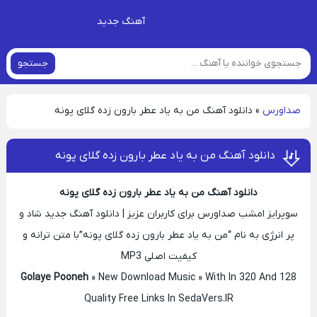
آهنگ جدید
جستجو
صداورس
»
دانلود آهنگ من به یاد عطر بارون زده گلای پونه
دانلود آهنگ من به یاد عطر بارون زده گلای پونه
دانلود آهنگ من به یاد عطر بارون زده گلای پونه
سوپرایز امشب صداورس برای کاربران عزیز | دانلود آهنگ جدید شاد و
پر انرژی به نام “من به یاد عطر بارون زده گلای پونه”با متن ترانه و
کیفیت اصلی MP3
» New Download Music » With In 320 And 128
Golaye Pooneh
Quality Free Links In SedaVers.IR