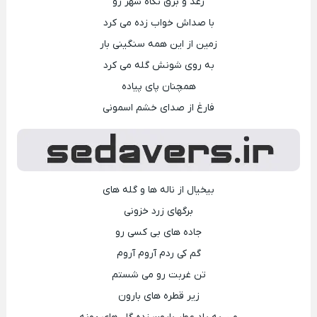
رعد و برق نگاه شهر رو
با صداش خواب زده می کرد
زمین از این همه سنگینی بار
به روی شونش گله می کرد
همچنان پای پیاده
فارغ از صدای خشم اسمونی
بیخیال از ناله ها و گله های
برگهای زرد خزونی
جاده های بی کسی رو
گم کی ردم آروم آروم
تن غربت رو می شستم
زیر قطره های بارون