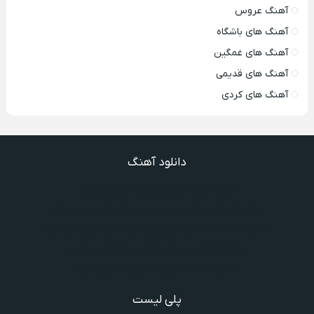
آهنگ عروس
آهنگ های باشگاه
آهنگ های غمگین
آهنگ های قدیمی
آهنگ های کردی
دانلود آهنگ
دانلود آهنگ یاور خوب و نجیبیم ویگن
دانلود آهنگ میرقصد همه شب با آهنگ نسیم ویگن
دانلود آهنگ دیگه نیستی اونی که واسش میمردم ویگن
دانلود آهنگ میدونم داری میری تو بی برگرد
دانلود آهنگ ندیدیم همو رعد و برقم زد
پلی لیست