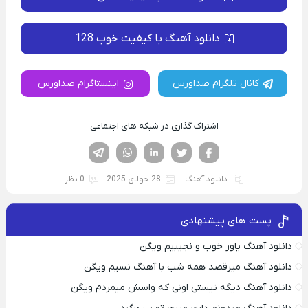
دانلود آهنگ با کیفیت خوب 128
کانال تلگرام صداورس
اینستاگرام صداورس
اشتراک گذاری در شبکه های اجتماعی
فیسوک
تویتر
لینکدین
واتساپ
تلگرام
دانلود آهنگ
28 جولای 2025
0 نظر
پست های پیشنهادی
دانلود آهنگ یاور خوب و نجیبیم ویگن
دانلود آهنگ میرقصد همه شب با آهنگ نسیم ویگن
دانلود آهنگ دیگه نیستی اونی که واسش میمردم ویگن