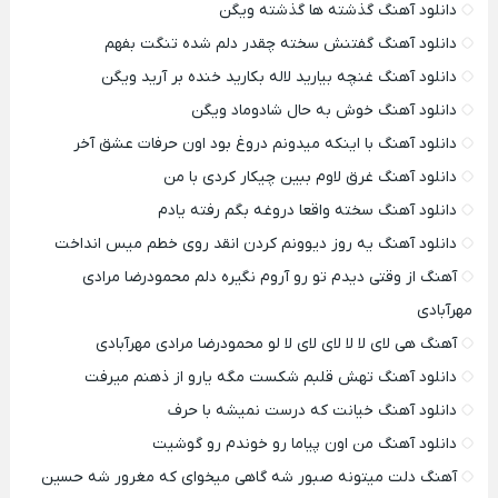
دانلود آهنگ گذشته ها گذشته ویگن
دانلود آهنگ گفتنش سخته چقدر دلم شده تنگت بفهم
دانلود آهنگ غنچه بیارید لاله بکارید خنده بر آرید ویگن
دانلود آهنگ خوش به حال شادوماد ویگن
دانلود آهنگ با اینکه میدونم دروغ بود اون حرفات عشق آخر
دانلود آهنگ غرق لاوم ببین چیکار کردی با من
دانلود آهنگ سخته واقعا دروغه بگم رفته یادم
دانلود آهنگ یه روز دیوونم کردن انقد روی خطم میس انداخت
آهنگ از وقتی دیدم تو رو آروم نگیره دلم محمودرضا مرادی
مهرآبادی
آهنگ هی لای لا لا لای لای لا لو محمودرضا مرادی مهرآبادی
دانلود آهنگ تهش قلبم شکست مگه یارو از ذهنم میرفت
دانلود آهنگ خیانت که درست نمیشه با حرف
دانلود آهنگ من اون پیاما رو خوندم رو گوشیت
آهنگ دلت میتونه صبور شه گاهی میخوای که مغرور شه حسین