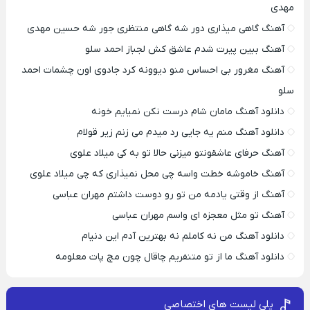
مهدی
آهنگ گاهی میذاری دور شه گاهی منتظری جور شه حسین مهدی
آهنگ ببین پیرت شدم عاشق کش لجباز احمد سلو
آهنگ مغرور بی احساس منو دیوونه کرد جادوی اون چشمات احمد
سلو
دانلود آهنگ مامان شام درست نکن نمیایم خونه
دانلود آهنگ منم یه جایی رد میدم می زنم زیر قولام
آهنگ حرفای عاشقونتو میزنی حالا تو به کی میلاد علوی
آهنگ خاموشه خطت واسه چی محل نمیذاری که چی میلاد علوی
آهنگ از وقتی یادمه من تو رو دوست داشتم مهران عباسی
آهنگ تو مثل معجزه ای واسم مهران عباسی
دانلود آهنگ من نه کاملم نه بهترین آدم این دنیام
دانلود آهنگ ما از تو متنفریم چاقال چون مچ پات معلومه
پلی لیست های اختصاصی