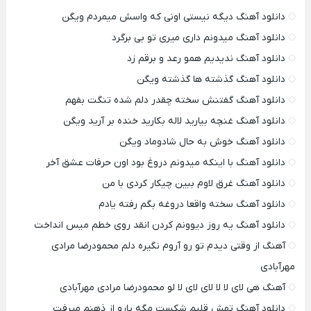
دانلود آهنگ دیگه نیستی اونی که واسش میمردم ویگن
دانلود آهنگ میدونم داری میری تو بی برگرد
دانلود آهنگ ندیدیم همو رعد و برقم زد
دانلود آهنگ گذشته ها گذشته ویگن
دانلود آهنگ گفتنش سخته چقدر دلم شده تنگت بفهم
دانلود آهنگ غنچه بیارید لاله بکارید خنده بر آرید ویگن
دانلود آهنگ خوش به حال شادوماد ویگن
دانلود آهنگ با اینکه میدونم دروغ بود اون حرفات عشق آخر
دانلود آهنگ غرق لاوم ببین چیکار کردی با من
دانلود آهنگ سخته واقعا دروغه بگم رفته یادم
دانلود آهنگ یه روز دیوونم کردن انقد روی خطم میس انداخت
آهنگ از وقتی دیدم تو رو آروم نگیره دلم محمودرضا مرادی
مهرآبادی
آهنگ هی لای لا لا لای لای لا لو محمودرضا مرادی مهرآبادی
دانلود آهنگ تهش قلبم شکست مگه یارو از ذهنم میرفت