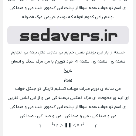
ای اسم تو جواب همه سوالا از پشت این کندوی شب من و صدا کن
تولدم زادن کدوم افوله که بودنم حریص مرگ فصوله
خسته از بار این بودنم نفس حبابم بی تفاوت مثلِ برکه بی التهابم
تشنه ی ، تشنه ی ، تشنه ام خود کویرم با من مرگ سنگ و انسان
تاریخ
پیرم
من ساقه ی نورم میراث مهتاب تسلیم تاریکی تو جنگل خواب
ای آیه ی عطوفت ای مرگ غمگین برهنه کن من و از این لباس نفرین
ای اسم تو جواب همه سوالا از پشت این کندوی شب من و صدا کن
من و صدا کن ، من و صدا کن ، من و صدا کن ، صدا کن
╭───╯♪♬◁ ❚❚ ▷♬♪╰───╮