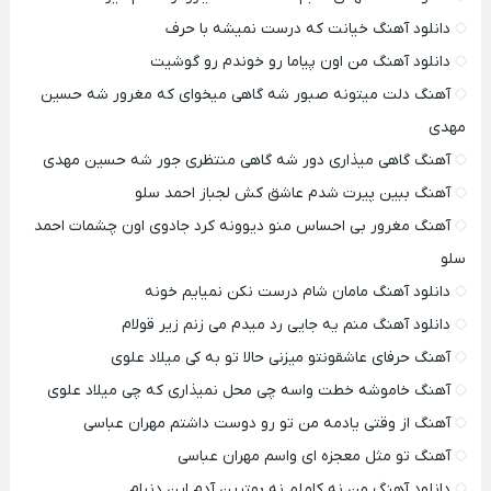
دانلود آهنگ خیانت که درست نمیشه با حرف
دانلود آهنگ من اون پیاما رو خوندم رو گوشیت
آهنگ دلت میتونه صبور شه گاهی میخوای که مغرور شه حسین
مهدی
آهنگ گاهی میذاری دور شه گاهی منتظری جور شه حسین مهدی
آهنگ ببین پیرت شدم عاشق کش لجباز احمد سلو
آهنگ مغرور بی احساس منو دیوونه کرد جادوی اون چشمات احمد
سلو
دانلود آهنگ مامان شام درست نکن نمیایم خونه
دانلود آهنگ منم یه جایی رد میدم می زنم زیر قولام
آهنگ حرفای عاشقونتو میزنی حالا تو به کی میلاد علوی
آهنگ خاموشه خطت واسه چی محل نمیذاری که چی میلاد علوی
آهنگ از وقتی یادمه من تو رو دوست داشتم مهران عباسی
آهنگ تو مثل معجزه ای واسم مهران عباسی
دانلود آهنگ من نه کاملم نه بهترین آدم این دنیام