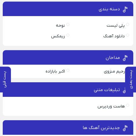
دسته بندی
پلی لیست
نوحه
دانلود آهنگ
ریمکس
مداحان
رحیم منزوی
اکبر بابازاده
پست بعدی
پست قبلی
تبلیغات متنی
هاست وردپرس
جدیدترین آهنگ ها