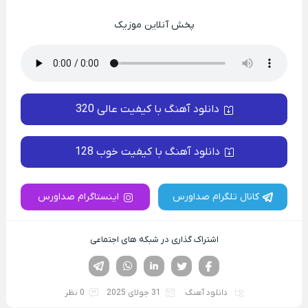
پخش آنلاین موزیک
دانلود آهنگ با کیفیت عالی 320
دانلود آهنگ با کیفیت خوب 128
کانال تلگرام صداورس
اینستاگرام صداورس
اشتراک گذاری در شبکه های اجتماعی
فیسوک
تویتر
لینکدین
واتساپ
تلگرام
دانلود آهنگ
31 جولای 2025
0 نظر