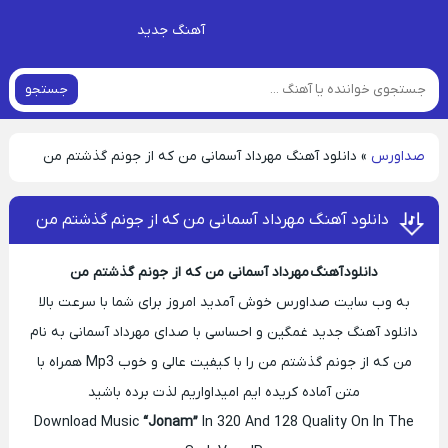
آهنگ جدید
جستجو
صداورس
»
دانلود آهنگ مهرداد آسمانی من که از جونم گذشتم من
دانلود آهنگ مهرداد آسمانی من که از جونم گذشتم من
دانلود آهنگ مهرداد آسمانی من که از جونم گذشتم من
به وب سایت صداورس خوش آمدید امروز برای شما با سرعت بالا
دانلود آهنگ جدید غمگین و احساسی با صدای مهرداد آسمانی به نام
من که از جونم گذشتم من را با کیفیت عالی و خوب Mp3 همراه با
متن آماده کریده ایم امیداواریم لذت برده باشید
Download Music
“Jonam”
In 320 And 128 Quality On In The