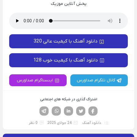
پخش آنلاین موزیک
دانلود آهنگ با کیفیت عالی 320
دانلود آهنگ با کیفیت خوب 128
کانال تلگرام صداورس
اینستاگرام صداورس
اشتراک گذاری در شبکه های اجتماعی
فیسوک
تویتر
لینکدین
واتساپ
تلگرام
دانلود آهنگ
24 جولای 2025
0 نظر