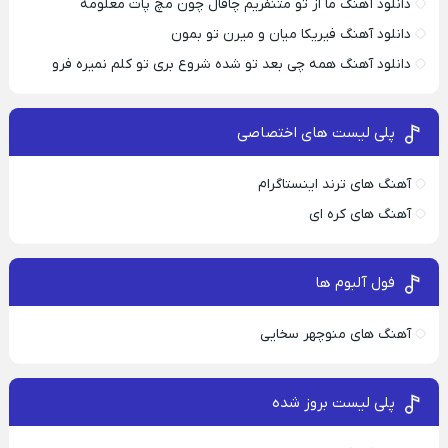
دانلود آهنگ ما از تو متنفریم چاقال چون مچ پات معلومه
دانلود آهنگ فیریکا میان و میرن تو بمون
دانلود آهنگ همه چی بعد تو شده شروع بری تو کلم نمیره فرو
پلی لیست های اختصاصی
آهنگ های ترند اینستاگرام
آهنگ های کره ای
فول آلبوم ها
آهنگ های منوچهر سخایی
پلی لیست بروز شده