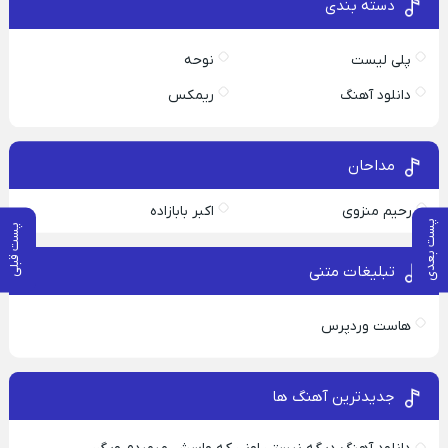
دسته بندی
پلی لیست
نوحه
دانلود آهنگ
ریمکس
مداحان
رحیم منزوی
اکبر بابازاده
پست بعدی
پست قبلی
تبلیغات متنی
هاست وردپرس
جدیدترین آهنگ ها