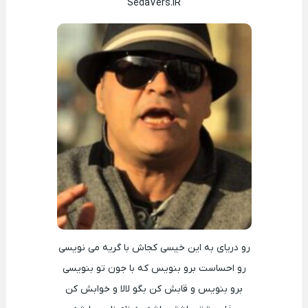
SedaVers.IR
رو دریای به این خیسی کجاش با گریه می نویسی
رو احساست برو بنویس که با جون تو بنویسی
برو بنویس و قابش کن بگو لالا و خوابش کن