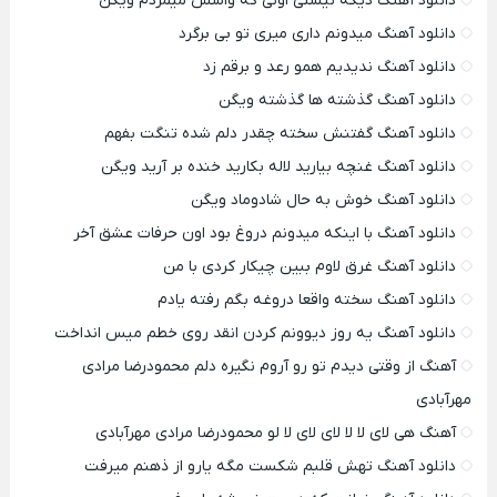
دانلود آهنگ دیگه نیستی اونی که واسش میمردم ویگن
دانلود آهنگ میدونم داری میری تو بی برگرد
دانلود آهنگ ندیدیم همو رعد و برقم زد
دانلود آهنگ گذشته ها گذشته ویگن
دانلود آهنگ گفتنش سخته چقدر دلم شده تنگت بفهم
دانلود آهنگ غنچه بیارید لاله بکارید خنده بر آرید ویگن
دانلود آهنگ خوش به حال شادوماد ویگن
دانلود آهنگ با اینکه میدونم دروغ بود اون حرفات عشق آخر
دانلود آهنگ غرق لاوم ببین چیکار کردی با من
دانلود آهنگ سخته واقعا دروغه بگم رفته یادم
دانلود آهنگ یه روز دیوونم کردن انقد روی خطم میس انداخت
آهنگ از وقتی دیدم تو رو آروم نگیره دلم محمودرضا مرادی
مهرآبادی
آهنگ هی لای لا لا لای لای لا لو محمودرضا مرادی مهرآبادی
دانلود آهنگ تهش قلبم شکست مگه یارو از ذهنم میرفت