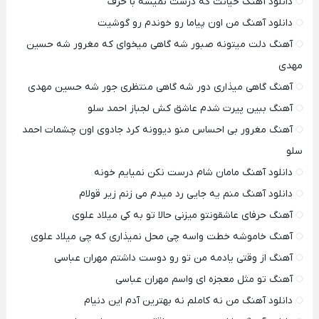
دانلود آهنگ خیانت که درست نمیشه با حرف
دانلود آهنگ من اون پیاما رو خوندم رو گوشیت
آهنگ دلت میتونه صبور شه گاهی میخوای که مغرور شه حسین
مهدی
آهنگ گاهی میذاری دور شه گاهی منتظری جور شه حسین مهدی
آهنگ ببین پیرت شدم عاشق کش لجباز احمد سلو
آهنگ مغرور بی احساس منو دیوونه کرد جادوی اون چشمات احمد
سلو
دانلود آهنگ مامان شام درست نکن نمیایم خونه
دانلود آهنگ منم یه جایی رد میدم می زنم زیر قولام
آهنگ حرفای عاشقونتو میزنی حالا تو به کی میلاد علوی
آهنگ خاموشه خطت واسه چی محل نمیذاری که چی میلاد علوی
آهنگ از وقتی یادمه من تو رو دوست داشتم مهران عباسی
آهنگ تو مثل معجزه ای واسم مهران عباسی
دانلود آهنگ من نه کاملم نه بهترین آدم این دنیام