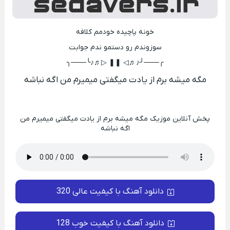
خونه پاچیده خودمم کلافه
سوزوندم رو دستمو ندم جوابت
╭───╯♪♬◁ ❚❚ ▷♬♪╰───╮
مگه میشه برم از یادت میگفتی میمیرم من اگه نباشه
پخش آنلاین موزیک مگه میشه برم از یادت میگفتی میمیرم من
اگه نباشه
دانلود آهنگ با کیفیت عالی 320
دانلود آهنگ با کیفیت خوب 128