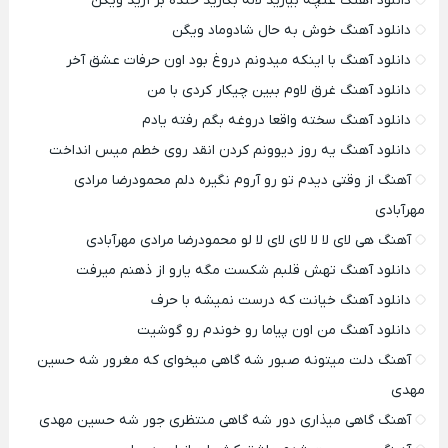
دانلود آهنگ غنچه بیارید لاله بکارید خنده بر آرید ویگن
دانلود آهنگ خوش به حال شادوماد ویگن
دانلود آهنگ با اینکه میدونم دروغ بود اون حرفات عشق آخر
دانلود آهنگ غرق لاوم ببین چیکار کردی با من
دانلود آهنگ سخته واقعا دروغه بگم رفته یادم
دانلود آهنگ یه روز دیوونم کردن انقد روی خطم میس انداخت
آهنگ از وقتی دیدم تو رو آروم نگیره دلم محمودرضا مرادی
مهرآبادی
آهنگ هی لای لا لا لای لای لا لو محمودرضا مرادی مهرآبادی
دانلود آهنگ تهش قلبم شکست مگه یارو از ذهنم میرفت
دانلود آهنگ خیانت که درست نمیشه با حرف
دانلود آهنگ من اون پیاما رو خوندم رو گوشیت
آهنگ دلت میتونه صبور شه گاهی میخوای که مغرور شه حسین
مهدی
آهنگ گاهی میذاری دور شه گاهی منتظری جور شه حسین مهدی