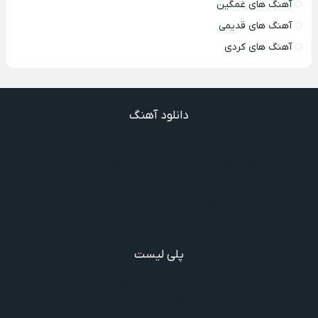
آهنگ های غمگین
آهنگ های قدیمی
آهنگ های کردی
دانلود آهنگ
دانلود آهنگ یاور خوب و نجیبیم ویگن
دانلود آهنگ میرقصد همه شب با آهنگ نسیم ویگن
دانلود آهنگ دیگه نیستی اونی که واسش میمردم ویگن
دانلود آهنگ میدونم داری میری تو بی برگرد
دانلود آهنگ ندیدیم همو رعد و برقم زد
پلی لیست
دانلود گلچین آهنگ‌ های مادر، آهنگ ویژه روز مادر و یاد مادر
دانلود آهنگ های فرامرز دعایی