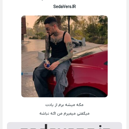
SedaVers.IR
مگه میشه برم از یادت
میگفتی میمیرم من اگه نباشه