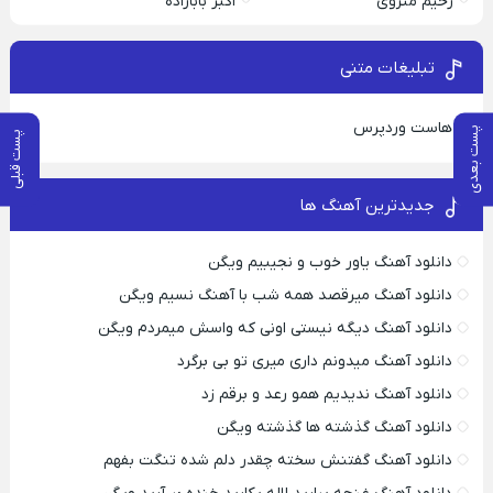
رحیم منزوی
اکبر بابازاده
تبلیغات متنی
هاست وردپرس
پست بعدی
پست قبلی
جدیدترین آهنگ ها
دانلود آهنگ یاور خوب و نجیبیم ویگن
دانلود آهنگ میرقصد همه شب با آهنگ نسیم ویگن
دانلود آهنگ دیگه نیستی اونی که واسش میمردم ویگن
دانلود آهنگ میدونم داری میری تو بی برگرد
دانلود آهنگ ندیدیم همو رعد و برقم زد
دانلود آهنگ گذشته ها گذشته ویگن
دانلود آهنگ گفتنش سخته چقدر دلم شده تنگت بفهم