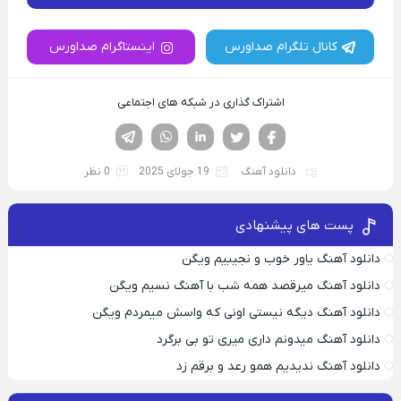
کانال تلگرام صداورس
اینستاگرام صداورس
اشتراک گذاری در شبکه های اجتماعی
فیسوک
تویتر
لینکدین
واتساپ
تلگرام
دانلود آهنگ
19 جولای 2025
0 نظر
پست های پیشنهادی
دانلود آهنگ یاور خوب و نجیبیم ویگن
دانلود آهنگ میرقصد همه شب با آهنگ نسیم ویگن
دانلود آهنگ دیگه نیستی اونی که واسش میمردم ویگن
دانلود آهنگ میدونم داری میری تو بی برگرد
دانلود آهنگ ندیدیم همو رعد و برقم زد