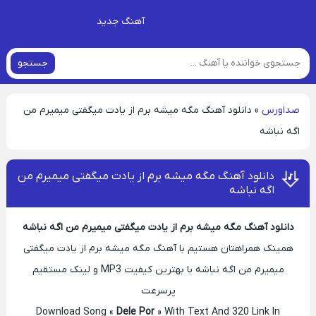
آهنگ جدید
جستجو
صداورس
»
دانلود آهنگ مگه میشه برم از یادت میگفتی میمیرم من
اگه نباشه
دانلود آهنگ مگه میشه برم از یادت میگفتی میمیرم من
اگه نباشه
دانلود آهنگ مگه میشه برم از یادت میگفتی میمیرم من اگه نباشه
همینک همراهتان هستیم با آهنگ مگه میشه برم از یادت میگفتی
میمیرم من اگه نباشه با بهترین کیفیت MP3 و لینک مستقیم
پرسرعت
Download Song «
Dele Por
» With Text And 320 Link In