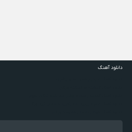
دانلود آهنگ
دانلود آهنگ ندیدیم همو رعد و برقم زد
دانلود آهنگ گذشته ها گذشته ویگن
دانلود آهنگ گفتنش سخته چقدر دلم شده تنگت بفهم
دانلود آهنگ غنچه بیارید لاله بکارید خنده بر آرید ویگن
دانلود آهنگ خوش به حال شادوماد ویگن