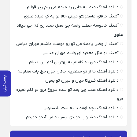
دانلود آهنگ منم یه جایی رد میدم می زنم زیر قولام
آهنگ حرفای عاشقونتو میزنی حالا تو به کی میلاد علوی
آهنگ خاموشه خطت واسه چی محل نمیذاری که چی میلاد
علوی
آهنگ از وقتی یادمه من تو رو دوست داشتم مهران عباسی
آهنگ تو مثل معجزه ای واسم مهران عباسی
دانلود آهنگ من نه کاملم نه بهترین آدم این دنیام
دانلود آهنگ ما از تو متنفریم چاقال چون مچ پات معلومه
پست قبلی
دانلود آهنگ فیریکا میان و میرن تو بمون
دانلود آهنگ همه چی بعد تو شده شروع بری تو کلم نمیره
فرو
دانلود آهنگ بچه اومد با یه ست تابستونی
دانلود آهنگ مشروب خوردی پسر نه من آبجو خوردم