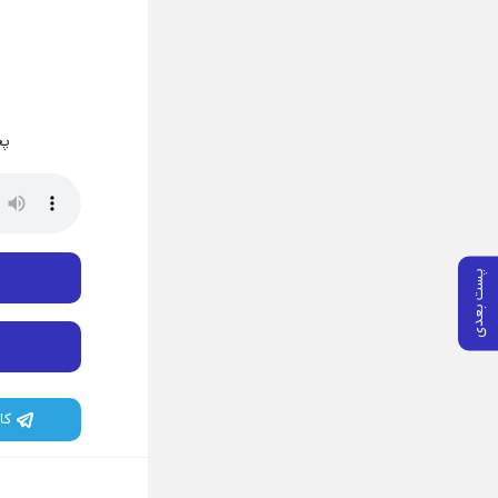
پخ
پست بعدی
کا