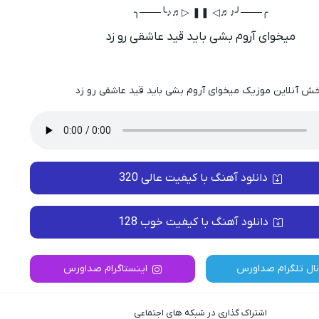
╭───╯♪♬◁ ❚❚ ▷♬♪╰───╮
میخوای آروم بشی باید قید عاشقی رو زد
ش آنلاین موزیک میخوای آروم بشی باید قید عاشقی رو زد
دانلود آهنگ با کیفیت عالی 320
دانلود آهنگ با کیفیت خوب 128
نال تلگرام صداورس
اینستاگرام صداورس
اشتراک گذاری در شبکه های اجتماعی