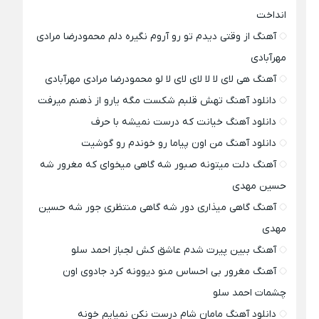
انداخت
آهنگ از وقتی دیدم تو رو آروم نگیره دلم محمودرضا مرادی
مهرآبادی
آهنگ هی لای لا لا لای لای لا لو محمودرضا مرادی مهرآبادی
دانلود آهنگ تهش قلبم شکست مگه یارو از ذهنم میرفت
دانلود آهنگ خیانت که درست نمیشه با حرف
دانلود آهنگ من اون پیاما رو خوندم رو گوشیت
آهنگ دلت میتونه صبور شه گاهی میخوای که مغرور شه
حسین مهدی
آهنگ گاهی میذاری دور شه گاهی منتظری جور شه حسین
مهدی
آهنگ ببین پیرت شدم عاشق کش لجباز احمد سلو
آهنگ مغرور بی احساس منو دیوونه کرد جادوی اون
چشمات احمد سلو
دانلود آهنگ مامان شام درست نکن نمیایم خونه