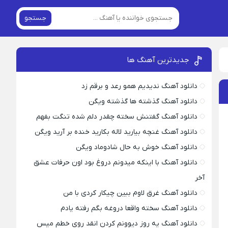
جستجو
جدیدترین آهنگ ها
دانلود آهنگ ندیدیم همو رعد و برقم زد
دانلود آهنگ گذشته ها گذشته ویگن
دانلود آهنگ گفتنش سخته چقدر دلم شده تنگت بفهم
دانلود آهنگ غنچه بیارید لاله بکارید خنده بر آرید ویگن
دانلود آهنگ خوش به حال شادوماد ویگن
دانلود آهنگ با اینکه میدونم دروغ بود اون حرفات عشق
آخر
دانلود آهنگ غرق لاوم ببین چیکار کردی با من
دانلود آهنگ سخته واقعا دروغه بگم رفته یادم
دانلود آهنگ یه روز دیوونم کردن انقد روی خطم میس