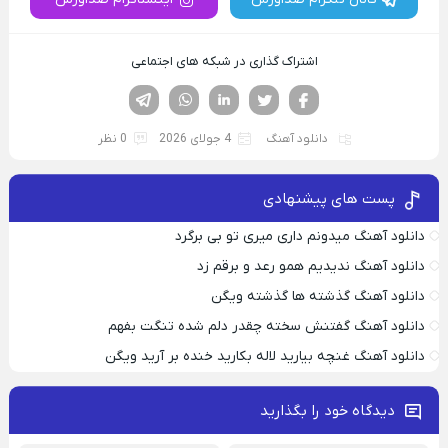
اشتراک گذاری در شبکه های اجتماعی
فیسوک
تویتر
لینکدین
واتساپ
تلگرام
دانلود آهنگ
4 جولای 2026
0 نظر
پست های پیشنهادی
دانلود آهنگ میدونم داری میری تو بی برگرد
دانلود آهنگ ندیدیم همو رعد و برقم زد
دانلود آهنگ گذشته ها گذشته ویگن
دانلود آهنگ گفتنش سخته چقدر دلم شده تنگت بفهم
دانلود آهنگ غنچه بیارید لاله بکارید خنده بر آرید ویگن
دیدگاه خود را بگذارید