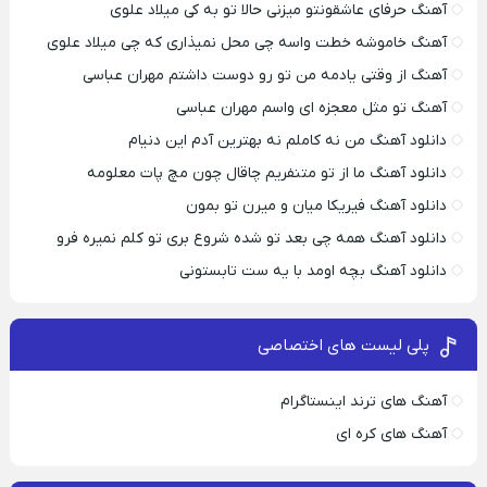
آهنگ حرفای عاشقونتو میزنی حالا تو به کی میلاد علوی
آهنگ خاموشه خطت واسه چی محل نمیذاری که چی میلاد علوی
آهنگ از وقتی یادمه من تو رو دوست داشتم مهران عباسی
آهنگ تو مثل معجزه ای واسم مهران عباسی
دانلود آهنگ من نه کاملم نه بهترین آدم این دنیام
دانلود آهنگ ما از تو متنفریم چاقال چون مچ پات معلومه
دانلود آهنگ فیریکا میان و میرن تو بمون
دانلود آهنگ همه چی بعد تو شده شروع بری تو کلم نمیره فرو
دانلود آهنگ بچه اومد با یه ست تابستونی
پلی لیست های اختصاصی
آهنگ های ترند اینستاگرام
آهنگ های کره ای