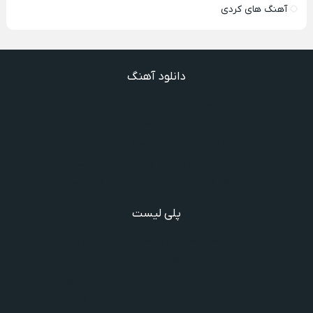
آهنگ های کردی
دانلود آهنگ
دانلود آهنگ میدونم داری میری تو بی برگرد
دانلود آهنگ ندیدیم همو رعد و برقم زد
دانلود آهنگ گذشته ها گذشته ویگن
دانلود آهنگ گفتنش سخته چقدر دلم شده تنگت بفهم
دانلود آهنگ غنچه بیارید لاله بکارید خنده بر آرید ویگن
پلی لیست
دانلود گلچین آهنگ‌ های مادر، آهنگ ویژه روز مادر و یاد مادر
دانلود آهنگ های فرامرز دعایی
آهنگ جدید خوانندگان ایرانی خارج و داخل کشور❤️
شادترین آهنگ‌های ایرانی و خارجی مجاز و غیرمجاز