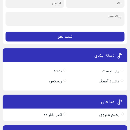
ثبت نظر
دسته بندی
پلی لیست
نوحه
دانلود آهنگ
ریمکس
مداحان
رحیم منزوی
اکبر بابازاده