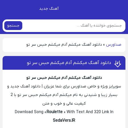
آهنگ جدید
جستجو
صداورس
»
دانلود آهنگ میکشم آدم میکشم حبس سر تو
دانلود آهنگ میکشم آدم میکشم حبس سر تو
دانلود آهنگ میکشم آدم میکشم حبس سر تو
سوپرایز ویژه و خاص صداورس برای شما عزیزان | دانلود آهنگ جدید و
بسیار زیبا و شنیدنی به نام میکشم آدم میکشم حبس سر تو با 2
کیفیت عالی و خوب و متن
Download Song «
Roulette
» With Text And 320 Link In
SedaVers.IR