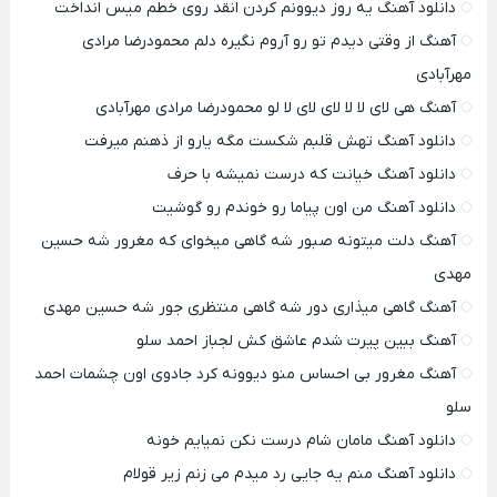
دانلود آهنگ یه روز دیوونم کردن انقد روی خطم میس انداخت
آهنگ از وقتی دیدم تو رو آروم نگیره دلم محمودرضا مرادی
مهرآبادی
آهنگ هی لای لا لا لای لای لا لو محمودرضا مرادی مهرآبادی
دانلود آهنگ تهش قلبم شکست مگه یارو از ذهنم میرفت
دانلود آهنگ خیانت که درست نمیشه با حرف
دانلود آهنگ من اون پیاما رو خوندم رو گوشیت
آهنگ دلت میتونه صبور شه گاهی میخوای که مغرور شه حسین
مهدی
آهنگ گاهی میذاری دور شه گاهی منتظری جور شه حسین مهدی
آهنگ ببین پیرت شدم عاشق کش لجباز احمد سلو
آهنگ مغرور بی احساس منو دیوونه کرد جادوی اون چشمات احمد
سلو
دانلود آهنگ مامان شام درست نکن نمیایم خونه
دانلود آهنگ منم یه جایی رد میدم می زنم زیر قولام