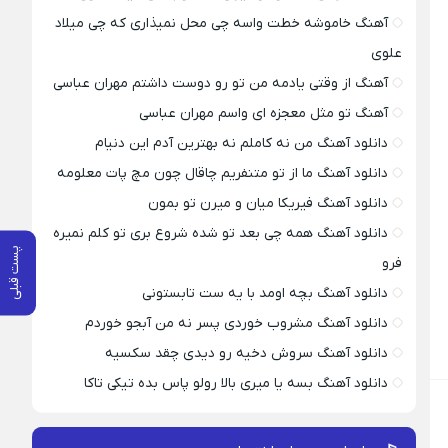
آهنگ خاموشه خطت واسه چی محل نمیذاری که چی میلاد
علوی
آهنگ از وقتی یادمه من تو رو دوست داشتم مهران عباسی
آهنگ تو مثل معجزه ای واسم مهران عباسی
دانلود آهنگ من نه کاملم نه بهترین آدم این دنیام
دانلود آهنگ ما از تو متنفریم چاقال چون مچ پات معلومه
دانلود آهنگ فیریکا میان و میرن تو بمون
دانلود آهنگ همه چی بعد تو شده شروع بری تو کلم نمیره
پست قبلی
فرو
دانلود آهنگ بچه اومد با یه ست تابستونی
دانلود آهنگ مشروب خوردی پسر نه من آبجو خوردم
دانلود آهنگ سروش دخیه رو دیدی چقد سکسیه
دانلود آهنگ بسه یا میری بالا رولو پاس بده تیکی تاکا