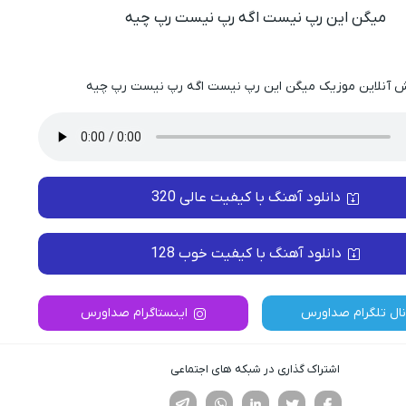
میگن این رپ نیست اگه رپ نیست رپ چیه
 آنلاین موزیک میگن این رپ نیست اگه رپ نیست رپ چیه
دانلود آهنگ با کیفیت عالی 320
دانلود آهنگ با کیفیت خوب 128
نال تلگرام صداورس
اینستاگرام صداورس
اشتراک گذاری در شبکه های اجتماعی
فیسوک
تویتر
لینکدین
واتساپ
تلگرام