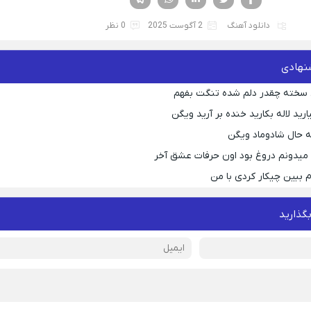
دانلود آهنگ
2 آگوست 2025
0 نظر
نهادی
 سخته چقدر دلم شده تنگت بفهم
رید لاله بکارید خنده بر آرید ویگن
 حال شادوماد ویگن
ه میدونم دروغ بود اون حرفات عشق آخر
م ببین چیکار کردی با من
بگذارید