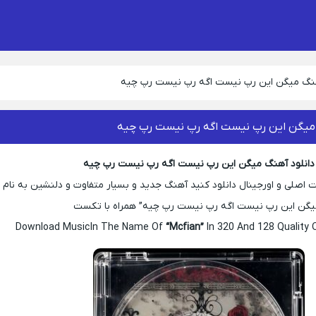
هنگ میگن این رپ نیست اگه رپ نیست رپ چیه
 میگن این رپ نیست اگه رپ نیست رپ چیه
دانلود آهنگ میگن این رپ نیست اگه رپ نیست رپ چیه
 اصلی و اورجینال دانلود کنید آهنگ جدید و بسیار متفاوت و دلنشین به نام
یگن این رپ نیست اگه رپ نیست رپ چیه” همراه با تکست
Download Music In The Name Of
“Mcfian”
In 320 And 128 Quality 