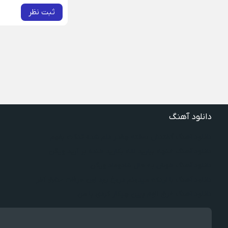
ثبت نظر
دانلود آهنگ
دانلود آهنگ گفتنش سخته چقدر دلم شده تنگت بفهم
دانلود آهنگ غنچه بیارید لاله بکارید خنده بر آرید ویگن
دانلود آهنگ خوش به حال شادوماد ویگن
دانلود آهنگ با اینکه میدونم دروغ بود اون حرفات عشق آخر
دانلود آهنگ غرق لاوم ببین چیکار کردی با من