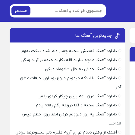
جستجو
جدیدترین آهنگ ها
دانلود آهنگ گفتنش سخته چقدر دلم شده تنگت بفهم
دانلود آهنگ غنچه بیارید لاله بکارید خنده بر آرید ویگن
دانلود آهنگ خوش به حال شادوماد ویگن
دانلود آهنگ با اینکه میدونم دروغ بود اون حرفات عشق
آخر
دانلود آهنگ غرق لاوم ببین چیکار کردی با من
دانلود آهنگ سخته واقعا دروغه بگم رفته یادم
دانلود آهنگ یه روز دیوونم کردن انقد روی خطم میس
انداخت
آهنگ از وقتی دیدم تو رو آروم نگیره دلم محمودرضا مرادی