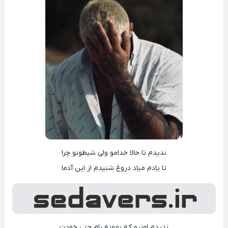
ندیدم تا حالا خدامو ولی شیطونو چرا
تا یادم میاد دروغ شنیدم از این آدما
ندیدم اونیو که بمونه بام حتی خودت