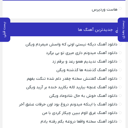
هاست وردپرس
پست بعدی
پست قبلی
جدیدترین آهنگ ها
دانلود آهنگ دیگه نیستی اونی که واسش میمردم ویگن
دانلود آهنگ میدونم داری میری تو بی برگرد
دانلود آهنگ ندیدیم همو رعد و برقم زد
دانلود آهنگ گذشته ها گذشته ویگن
دانلود آهنگ گفتنش سخته چقدر دلم شده تنگت بفهم
دانلود آهنگ غنچه بیارید لاله بکارید خنده بر آرید ویگن
دانلود آهنگ خوش به حال شادوماد ویگن
دانلود آهنگ با اینکه میدونم دروغ بود اون حرفات عشق آخر
دانلود آهنگ غرق لاوم ببین چیکار کردی با من
دانلود آهنگ سخته واقعا دروغه بگم رفته یادم