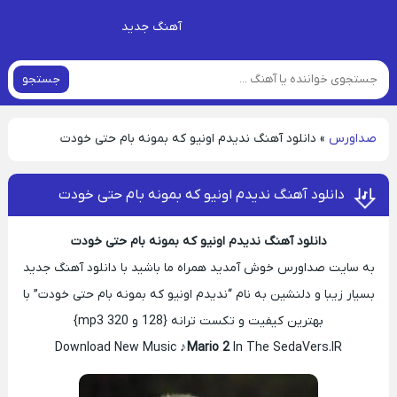
آهنگ جدید
جستجو
صداورس
»
دانلود آهنگ ندیدم اونیو که بمونه بام حتی خودت
دانلود آهنگ ندیدم اونیو که بمونه بام حتی خودت
دانلود آهنگ ندیدم اونیو که بمونه بام حتی خودت
به سایت صداورس خوش آمدید همراه ما باشید با دانلود آهنگ جدید
بسیار زیبا و دلنشین به نام “ندیدم اونیو که بمونه بام حتی خودت” با
بهترین کیفیت و تکست ترانه {128 و 320 mp3}
Download New Music ♪
Mario 2
In The SedaVers.IR