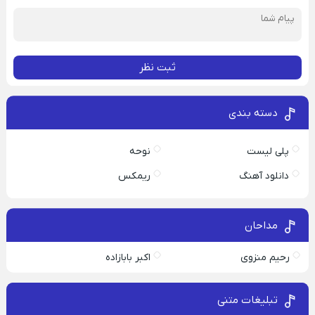
ثبت نظر
دسته بندی
پلی لیست
نوحه
دانلود آهنگ
ریمکس
مداحان
رحیم منزوی
اکبر بابازاده
تبلیغات متنی