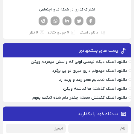
اشتراک گذاری در شبکه های اجتماعی
فیسوک
تویتر
لینکدین
واتساپ
تلگرام
دانلود آهنگ
9 جولای 2025
0 نظر
پست های پیشنهادی
دانلود آهنگ دیگه نیستی اونی که واسش میمردم ویگن
دانلود آهنگ میدونم داری میری تو بی برگرد
دانلود آهنگ ندیدیم همو رعد و برقم زد
دانلود آهنگ گذشته ها گذشته ویگن
دانلود آهنگ گفتنش سخته چقدر دلم شده تنگت بفهم
دیدگاه خود را بگذارید