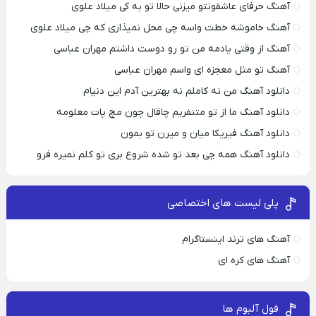
آهنگ حرفای عاشقونتو میزنی حالا تو به کی میلاد علوی
آهنگ خاموشه خطت واسه چی محل نمیذاری که چی میلاد علوی
آهنگ از وقتی یادمه من تو رو دوست داشتم مهران عباسی
آهنگ تو مثل معجزه ای واسم مهران عباسی
دانلود آهنگ من نه کاملم نه بهترین آدم این دنیام
دانلود آهنگ ما از تو متنفریم چاقال چون مچ پات معلومه
دانلود آهنگ فیریکا میان و میرن تو بمون
دانلود آهنگ همه چی بعد تو شده شروع بری تو کلم نمیره فرو
پلی لیست های اختصاصی
آهنگ های ترند اینستاگرام
آهنگ های کره ای
فول آلبوم ها