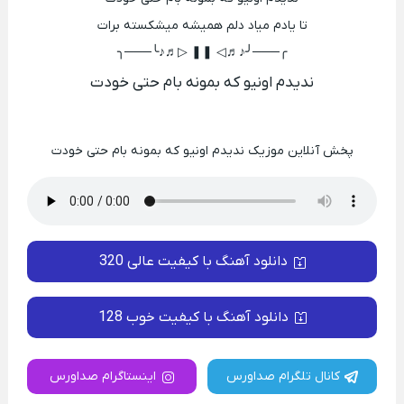
تا یادم میاد دلم همیشه میشکسته برات
╭───╯♪♬◁ ❚❚ ▷♬♪╰───╮
ندیدم اونیو که بمونه بام حتی خودت
پخش آنلاین موزیک ندیدم اونیو که بمونه بام حتی خودت
دانلود آهنگ با کیفیت عالی 320
دانلود آهنگ با کیفیت خوب 128
کانال تلگرام صداورس
اینستاگرام صداورس