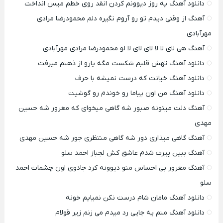
دانلود آهنگ یه روز دیوونم کردن انقد روی خطم میس انداخت
آهنگ از وقتی دیدم تو رو آروم نگیره دلم محمودرضا مرادی
مهرآبادی
آهنگ هی لای لا لا لای لای لا لو محمودرضا مرادی مهرآبادی
دانلود آهنگ تهش قلبم شکست مگه یارو از ذهنم میرفت
دانلود آهنگ خیانت که درست نمیشه با حرف
دانلود آهنگ من اون پیاما رو خوندم رو گوشیت
آهنگ دلت میتونه صبور شه گاهی میخوای که مغرور شه حسین
مهدی
آهنگ گاهی میذاری دور شه گاهی منتظری جور شه حسین مهدی
آهنگ ببین پیرت شدم عاشق کش لجباز احمد سلو
آهنگ مغرور بی احساس منو دیوونه کرد جادوی اون چشمات احمد
سلو
دانلود آهنگ مامان شام درست نکن نمیایم خونه
دانلود آهنگ منم یه جایی رد میدم می زنم زیر قولام