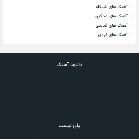
آهنگ های باشگاه
آهنگ های غمگین
آهنگ های قدیمی
آهنگ های کردی
دانلود آهنگ
دانلود آهنگ میدونم داری میری تو بی برگرد
دانلود آهنگ ندیدیم همو رعد و برقم زد
دانلود آهنگ گذشته ها گذشته ویگن
دانلود آهنگ گفتنش سخته چقدر دلم شده تنگت بفهم
دانلود آهنگ غنچه بیارید لاله بکارید خنده بر آرید ویگن
پلی لیست
دانلود گلچین آهنگ‌ های مادر، آهنگ ویژه روز مادر و یاد مادر