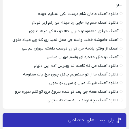
سلو
دانلود آهنگ مامان شام درست نکن نمیایم خونه
دانلود آهنگ منم یه جایی رد میدم می زنم زیر قولام
آهنگ حرفای عاشقونتو میزنی حالا تو به کی میلاد علوی
آهنگ خاموشه خطت واسه چی محل نمیذاری که چی میلاد علوی
آهنگ از وقتی یادمه من تو رو دوست داشتم مهران عباسی
آهنگ تو مثل معجزه ای واسم مهران عباسی
دانلود آهنگ من نه کاملم نه بهترین آدم این دنیام
دانلود آهنگ ما از تو متنفریم چاقال چون مچ پات معلومه
دانلود آهنگ فیریکا میان و میرن تو بمون
دانلود آهنگ همه چی بعد تو شده شروع بری تو کلم نمیره فرو
دانلود آهنگ بچه اومد با یه ست تابستونی
پلی لیست های اختصاصی