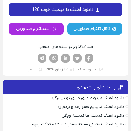
دانلود آهنگ با کیفیت خوب 128
کانال تلگرام صداورس
اینستاگرام صداورس
اشتراک گذاری در شبکه های اجتماعی
فیسوک
تویتر
لینکدین
واتساپ
تلگرام
دانلود آهنگ
17 ژوئن 2026
0 نظر
پست های پیشنهادی
دانلود آهنگ میدونم داری میری تو بی برگرد
دانلود آهنگ ندیدیم همو رعد و برقم زد
دانلود آهنگ گذشته ها گذشته ویگن
دانلود آهنگ گفتنش سخته چقدر دلم شده تنگت بفهم