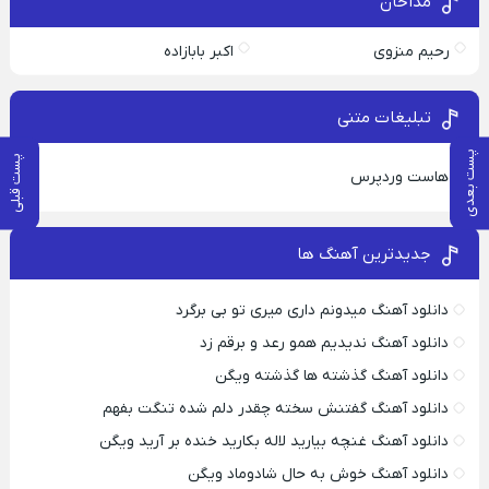
مداحان
رحیم منزوی
اکبر بابازاده
تبلیغات متنی
پست بعدی
پست قبلی
هاست وردپرس
جدیدترین آهنگ ها
دانلود آهنگ میدونم داری میری تو بی برگرد
دانلود آهنگ ندیدیم همو رعد و برقم زد
دانلود آهنگ گذشته ها گذشته ویگن
دانلود آهنگ گفتنش سخته چقدر دلم شده تنگت بفهم
دانلود آهنگ غنچه بیارید لاله بکارید خنده بر آرید ویگن
دانلود آهنگ خوش به حال شادوماد ویگن