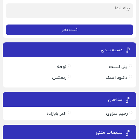
ثبت نظر
دسته بندی
پلی لیست
نوحه
دانلود آهنگ
ریمکس
مداحان
رحیم منزوی
اکبر بابازاده
تبلیغات متنی