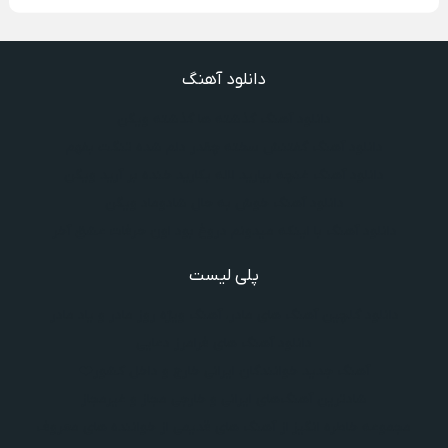
دانلود آهنگ
دانلود آهنگ گذشته ها گذشته ویگن
دانلود آهنگ گفتنش سخته چقدر دلم شده تنگت بفهم
دانلود آهنگ غنچه بیارید لاله بکارید خنده بر آرید ویگن
دانلود آهنگ خوش به حال شادوماد ویگن
دانلود آهنگ با اینکه میدونم دروغ بود اون حرفات عشق آخر
پلی لیست
دانلود گلچین آهنگ‌ های مادر، آهنگ ویژه روز مادر و یاد مادر
دانلود آهنگ های فرامرز دعایی
آهنگ جدید خوانندگان ایرانی خارج و داخل کشور❤️
شادترین آهنگ‌های ایرانی و خارجی مجاز و غیرمجاز
مجموعه خاطره انگیز از آهنگ های قدیمی از خواننده های معروف