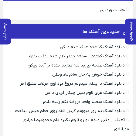
هاست وردپرس
پست بعدی
پست قبلی
جدیدترین آهنگ ها
دانلود آهنگ گذشته ها گذشته ویگن
دانلود آهنگ گفتنش سخته چقدر دلم شده تنگت بفهم
دانلود آهنگ غنچه بیارید لاله بکارید خنده بر آرید ویگن
دانلود آهنگ خوش به حال شادوماد ویگن
دانلود آهنگ با اینکه میدونم دروغ بود اون حرفات عشق آخر
دانلود آهنگ غرق لاوم ببین چیکار کردی با من
دانلود آهنگ سخته واقعا دروغه بگم رفته یادم
دانلود آهنگ یه روز دیوونم کردن انقد روی خطم میس انداخت
آهنگ از وقتی دیدم تو رو آروم نگیره دلم محمودرضا مرادی
مهرآبادی