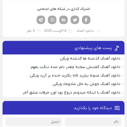
اشتراک گذاری در شبکه های اجتماعی
فیسوک
تویتر
لینکدین
واتساپ
تلگرام
دانلود آهنگ
8 آگوست 2025
0 نظر
پست های پیشنهادی
دانلود آهنگ گذشته ها گذشته ویگن
دانلود آهنگ گفتنش سخته چقدر دلم شده تنگت بفهم
دانلود آهنگ غنچه بیارید لاله بکارید خنده بر آرید ویگن
دانلود آهنگ خوش به حال شادوماد ویگن
دانلود آهنگ با اینکه میدونم دروغ بود اون حرفات عشق آخر
دیدگاه خود را بگذارید