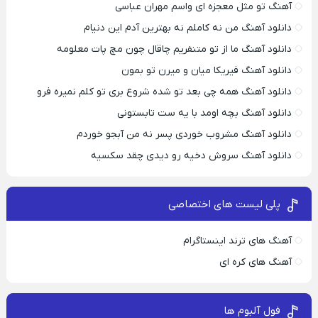
آهنگ تو مثل معجزه ای واسم مهران عباسی
دانلود آهنگ من نه کاملم نه بهترین آدم این دنیام
دانلود آهنگ ما از تو متنفریم چاقال چون مچ پات معلومه
دانلود آهنگ فیریکا میان و میرن تو بمون
دانلود آهنگ همه چی بعد تو شده شروع بری تو کلم نمیره فرو
دانلود آهنگ بچه اومد با یه ست تابستونی
دانلود آهنگ مشروب خوردی پسر نه من آبجو خوردم
دانلود آهنگ سروش دخیه رو دیدی چقد سکسیه
پلی لیست های اختصاصی
آهنگ های ترند اینستاگرام
آهنگ های کره ای
فول آلبوم ها