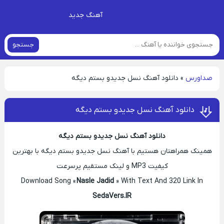
آهنگ جدید
جستجو
صداورس
»
دانلود آهنگ نسل جدیدو بستم دیگه
دانلود آهنگ نسل جدیدو بستم دیگه
دانلود آهنگ نسل جدیدو بستم دیگه
همینک همراهتان هستیم با آهنگ نسل جدیدو بستم دیگه با بهترین
کیفیت MP3 و لینک مستقیم پرسرعت
Download Song «
Nasle Jadid
» With Text And 320 Link In
SedaVers.IR