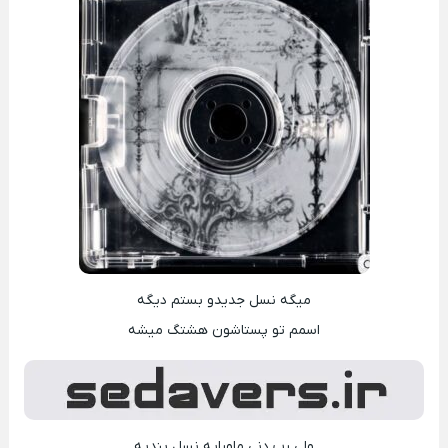
میگه نسل جدیدو بستم دیگه
اسمم تو پستاشون هشتگ میشه
ولی رپ دنی ماورایه نسل بندیه