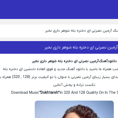
هنگ آرمین نصرتی ای دختره بله شوهر داری نخیر
آرمین نصرتی ای دختره بله شوهر داری نخیر
دانلود آهنگ آرمین نصرتی ای دختره بله شوهر داری نخیر
مشب همراه ما باشید با دانلود آهنگ جدید و فوق العاده دلنشین ای دختره بله
شوهر داری نخیر با صدای بسیار زیبای آرمین نصرتی با عنوان با دو کیفیت برتر {128 , 320} همر
تکست ترانه و پخش آنلاین
Download Music
“Dokhtareh”
In 320 And 128 Quality On In The 