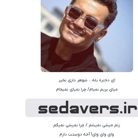
ای دختره بله… شوهر داری نخیر
میای بریم نمیام/ چرا نمیای نمیخام
زنم میشی نمیشم / چرا نمیشی نمیگم
وای وای وای! آخه دوستت دارم