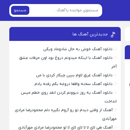
جستجو
جدیدترین آهنگ ها
دانلود آهنگ خوش به حال شادوماد ویگن
دانلود آهنگ با اینکه میدونم دروغ بود اون حرفات عشق
آخر
دانلود آهنگ غرق لاوم ببین چیکار کردی با من
دانلود آهنگ سخته واقعا دروغه بگم رفته یادم
اه با
دانلود آهنگ یه روز دیوونم کردن انقد روی خطم میس
انداخت
آهنگ از وقتی دیدم تو رو آروم نگیره دلم محمودرضا مرادی
مهرآبادی
آهنگ هی لای لا لا لای لای لا لو محمودرضا مرادی مهرآبادی