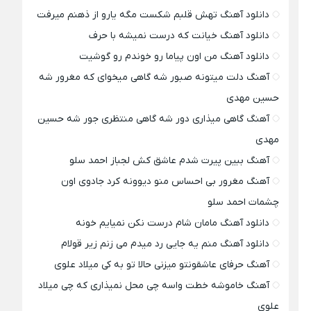
دانلود آهنگ تهش قلبم شکست مگه یارو از ذهنم میرفت
دانلود آهنگ خیانت که درست نمیشه با حرف
دانلود آهنگ من اون پیاما رو خوندم رو گوشیت
آهنگ دلت میتونه صبور شه گاهی میخوای که مغرور شه
حسین مهدی
آهنگ گاهی میذاری دور شه گاهی منتظری جور شه حسین
مهدی
آهنگ ببین پیرت شدم عاشق کش لجباز احمد سلو
آهنگ مغرور بی احساس منو دیوونه کرد جادوی اون
چشمات احمد سلو
دانلود آهنگ مامان شام درست نکن نمیایم خونه
دانلود آهنگ منم یه جایی رد میدم می زنم زیر قولام
آهنگ حرفای عاشقونتو میزنی حالا تو به کی میلاد علوی
آهنگ خاموشه خطت واسه چی محل نمیذاری که چی میلاد
علوی