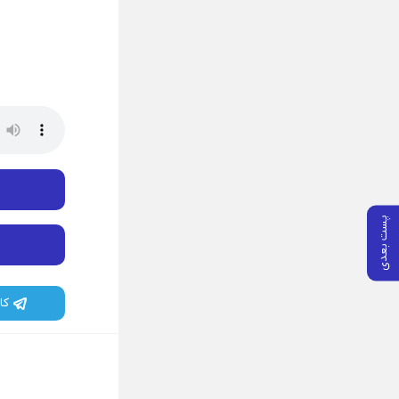
پست بعدی
کا