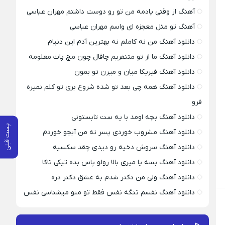
آهنگ از وقتی یادمه من تو رو دوست داشتم مهران عباسی
آهنگ تو مثل معجزه ای واسم مهران عباسی
دانلود آهنگ من نه کاملم نه بهترین آدم این دنیام
دانلود آهنگ ما از تو متنفریم چاقال چون مچ پات معلومه
دانلود آهنگ فیریکا میان و میرن تو بمون
دانلود آهنگ همه چی بعد تو شده شروع بری تو کلم نمیره
فرو
دانلود آهنگ بچه اومد با یه ست تابستونی
پست قبلی
دانلود آهنگ مشروب خوردی پسر نه من آبجو خوردم
دانلود آهنگ سروش دخیه رو دیدی چقد سکسیه
دانلود آهنگ بسه یا میری بالا رولو پاس بده تیکی تاکا
دانلود آهنگ ولی من دکتر شدم به عشق دکتر دره
دانلود آهنگ نفسم تنگه نفس فقط تو منو میشناسی نفس