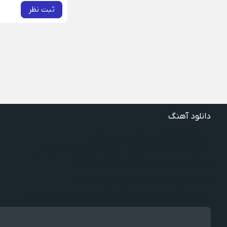
ثبت نظر
دانلود آهنگ
دانلود آهنگ خوش به حال شادوماد ویگن
دانلود آهنگ با اینکه میدونم دروغ بود اون حرفات عشق آخر
دانلود آهنگ غرق لاوم ببین چیکار کردی با من
دانلود آهنگ سخته واقعا دروغه بگم رفته یادم
دانلود آهنگ یه روز دیوونم کردن انقد روی خطم میس انداخت