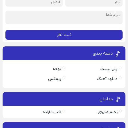
ثبت نظر
دسته بندی
پلی لیست
نوحه
دانلود آهنگ
ریمکس
مداحان
رحیم منزوی
اکبر بابازاده