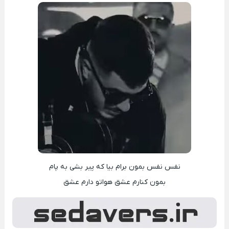
نفس نفس بمون برام بیا که پیر بشی به پام
بمون کنارم عشق هواتو دارم عشق