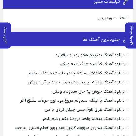
تبلیغات متنی
هاست وردپرس
پست بعدی
پست قبلی
جدیدترین آهنگ ها
دانلود آهنگ ندیدیم همو رعد و برقم زد
دانلود آهنگ گذشته ها گذشته ویگن
دانلود آهنگ گفتنش سخته چقدر دلم شده تنگت بفهم
دانلود آهنگ غنچه بیارید لاله بکارید خنده بر آرید ویگن
دانلود آهنگ خوش به حال شادوماد ویگن
دانلود آهنگ با اینکه میدونم دروغ بود اون حرفات عشق آخر
دانلود آهنگ غرق لاوم ببین چیکار کردی با من
دانلود آهنگ سخته واقعا دروغه بگم رفته یادم
دانلود آهنگ یه روز دیوونم کردن انقد روی خطم میس انداخت