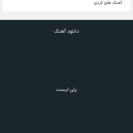
آهنگ های کردی
دانلود آهنگ
دانلود آهنگ ندیدیم همو رعد و برقم زد
دانلود آهنگ گذشته ها گذشته ویگن
دانلود آهنگ گفتنش سخته چقدر دلم شده تنگت بفهم
دانلود آهنگ غنچه بیارید لاله بکارید خنده بر آرید ویگن
دانلود آهنگ خوش به حال شادوماد ویگن
پلی لیست
دانلود گلچین آهنگ‌ های مادر، آهنگ ویژه روز مادر و یاد مادر
دانلود آهنگ های فرامرز دعایی
آهنگ جدید خوانندگان ایرانی خارج و داخل کشور❤️
شادترین آهنگ‌های ایرانی و خارجی مجاز و غیرمجاز