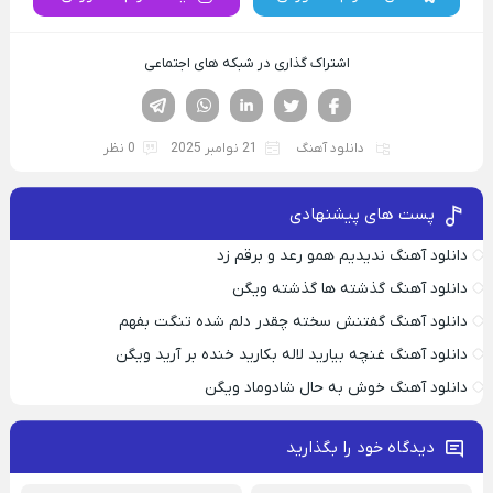
اشتراک گذاری در شبکه های اجتماعی
فیسوک
تویتر
لینکدین
واتساپ
تلگرام
دانلود آهنگ
21 نوامبر 2025
0 نظر
پست های پیشنهادی
دانلود آهنگ ندیدیم همو رعد و برقم زد
دانلود آهنگ گذشته ها گذشته ویگن
دانلود آهنگ گفتنش سخته چقدر دلم شده تنگت بفهم
دانلود آهنگ غنچه بیارید لاله بکارید خنده بر آرید ویگن
دانلود آهنگ خوش به حال شادوماد ویگن
دیدگاه خود را بگذارید