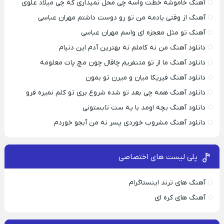
آهنگ خاموشه خطت واسه چی محل نمیذاری که چی میلاد علوی
آهنگ از وقتی یادمه من تو رو دوست داشتم مهران عباسی
آهنگ تو مثل معجزه ای واسم مهران عباسی
دانلود آهنگ من نه کاملم نه بهترین آدم این دنیام
دانلود آهنگ ما از تو متنفریم چاقال چون مچ پات معلومه
دانلود آهنگ فیریکا میان و میرن تو بمون
دانلود آهنگ همه چی بعد تو شده شروع بری تو کلم نمیره فرو
دانلود آهنگ بچه اومد با یه ست تابستونی
دانلود آهنگ مشروب خوردی پسر نه من آبجو خوردم
پلی لیست های اختصاصی
آهنگ های ترند اینستاگرام
آهنگ های کره ای