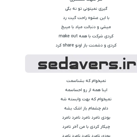
گیری نمیتونی تو نه بگی
با این عشوه راحت گیت رد
میشی و دنبالت میاد با میبخ
کردی شرکت با همه make out
کردی و دشمنت باز اونو share کرد
نمیخوام که بشناسمت
اینا همه از رو احساسمه
نمیخوام که بهت وابسته شه
دلم چشمام باز اشک بشه
بودی نامرد نامرد نامرد نامرد
چیکار کردی با من آخر نامرد
بودی نامرد نامرد نامرد نامرد