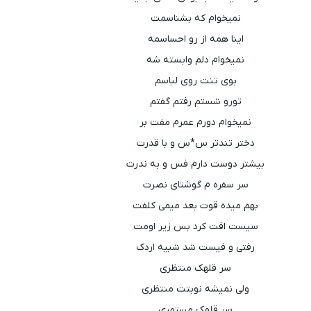
نمیخوام که بشناسمت
اینا همه از رو احساسمه
نمیخوام دلم وابسته شه
بوی تنت روی لباسم
تورو شستم رفتم گفتم
نمیخوام دورم عمرم مفت بر
دختر تندتر س*س و با قدرت
بیشتر دوست دارم فس و به ندرت
سر سفره م گوشتای نصرت
بهم میده قوت بعد میمی کلفت
سیست افت کرد بس زیر اومت
رفتی و فیست شد شبیه اردک
سر قلهک منتظری
ولی نمیشه نوبتت منتظری
سر قلهک مستمری