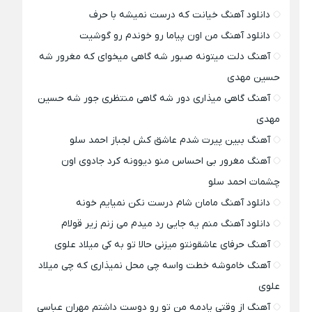
دانلود آهنگ خیانت که درست نمیشه با حرف
دانلود آهنگ من اون پیاما رو خوندم رو گوشیت
آهنگ دلت میتونه صبور شه گاهی میخوای که مغرور شه
حسین مهدی
آهنگ گاهی میذاری دور شه گاهی منتظری جور شه حسین
مهدی
آهنگ ببین پیرت شدم عاشق کش لجباز احمد سلو
آهنگ مغرور بی احساس منو دیوونه کرد جادوی اون
چشمات احمد سلو
دانلود آهنگ مامان شام درست نکن نمیایم خونه
دانلود آهنگ منم یه جایی رد میدم می زنم زیر قولام
آهنگ حرفای عاشقونتو میزنی حالا تو به کی میلاد علوی
آهنگ خاموشه خطت واسه چی محل نمیذاری که چی میلاد
علوی
آهنگ از وقتی یادمه من تو رو دوست داشتم مهران عباسی