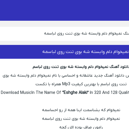
هنگ نمیخوام دلم وابسته شه بوی تنت روی لباسمه
نمیخوام دلم وابسته شه بوی تنت روی لباسمه
انلود آهنگ نمیخوام دلم وابسته شه بوی تنت روی لباسم
دانلود آهنگ جدید عاشقانه و احساسی با نام نمیخوام دلم وابسته شه بوی
تنت روی لباسم با بهترین کیفیت Mp3 همراه با تکست
Download Music In The Name Of
“Eshghe Alaki”
In 320 And 128 Quali
نمیخوام که بشناسمت اینا همه از رو احساسمه
نمیخوام دلم وابسته شه بوی تنت روی لباسمه
رامون صاف بوده الان کجه