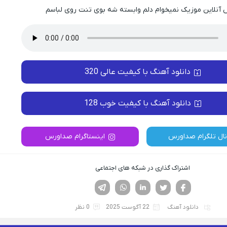
آنلاین موزیک نمیخوام دلم وابسته شه بوی تنت روی لباسم
دانلود آهنگ با کیفیت عالی 320
دانلود آهنگ با کیفیت خوب 128
نال تلگرام صداورس
اینستاگرام صداورس
اشتراک گذاری در شبکه های اجتماعی
فیسوک
تویتر
لینکدین
واتساپ
تلگرام
دانلود آهنگ
22 آگوست 2025
0 نظر