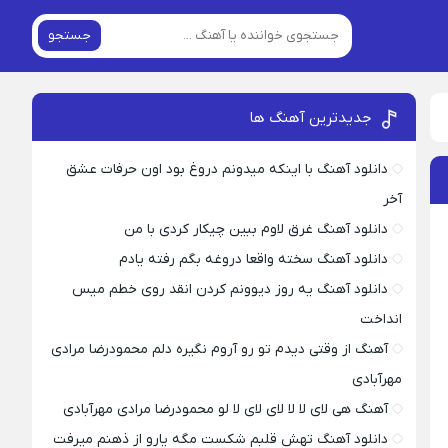
جستجو
جدیدترین آهنگ ها
دانلود آهنگ با اینکه میدونم دروغ بود اون حرفات عشق
آخر
دانلود آهنگ غرق لاوم ببین چیکار کردی با من
دانلود آهنگ سخته واقعا دروغه بگم رفته یادم
دانلود آهنگ یه روز دیوونم کردن انقد روی خطم میس
انداخت
آهنگ از وقتی دیدم تو رو آروم نگیره دلم محمودرضا مرادی
مهرآبادی
آهنگ هی لای لا لا لای لای لا لو محمودرضا مرادی مهرآبادی
دانلود آهنگ تهش قلبم شکست مگه یارو از ذهنم میرفت