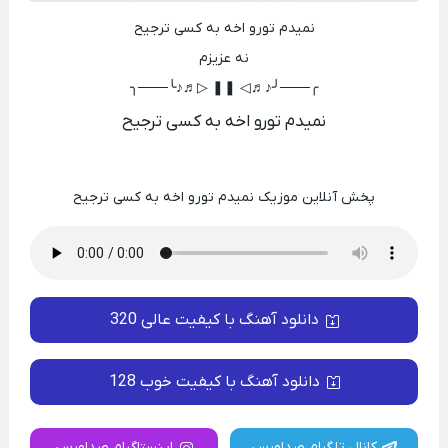
نمیدم تورو اخه به کسی ترجیح
نه عزیزم
╭───╯♪♬◁ ❚❚ ▷♬♪╰───╮
نمیدم تورو اخه به کسی ترجیح
پخش آنلاین موزیک نمیدم تورو اخه به کسی ترجیح
دانلود آهنگ با کیفیت عالی 320
دانلود آهنگ با کیفیت خوب 128
کانال تلگرام صداورس
اینستاگرام صداورس