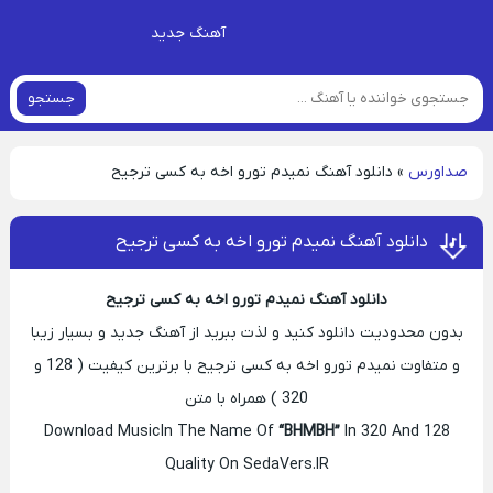
آهنگ جدید
جستجو
صداورس
»
دانلود آهنگ نمیدم تورو اخه به کسی ترجیح
دانلود آهنگ نمیدم تورو اخه به کسی ترجیح
دانلود آهنگ نمیدم تورو اخه به کسی ترجیح
بدون محدودیت دانلود کنید و لذت ببرید از آهنگ جدید و بسیار زیبا
و متفاوت نمیدم تورو اخه به کسی ترجیح با برترین کیفیت ( 128 و
320 ) همراه با متن
Download Music In The Name Of
“BHMBH”
In 320 And 128
Quality On SedaVers.IR