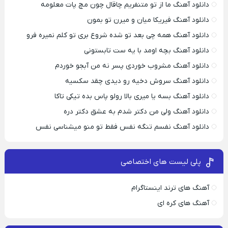
دانلود آهنگ ما از تو متنفریم چاقال چون مچ پات معلومه
دانلود آهنگ فیریکا میان و میرن تو بمون
دانلود آهنگ همه چی بعد تو شده شروع بری تو کلم نمیره فرو
دانلود آهنگ بچه اومد با یه ست تابستونی
دانلود آهنگ مشروب خوردی پسر نه من آبجو خوردم
دانلود آهنگ سروش دخیه رو دیدی چقد سکسیه
دانلود آهنگ بسه یا میری بالا رولو پاس بده تیکی تاکا
دانلود آهنگ ولی من دکتر شدم به عشق دکتر دره
دانلود آهنگ نفسم تنگه نفس فقط تو منو میشناسی نفس
پلی لیست های اختصاصی
آهنگ های ترند اینستاگرام
آهنگ های کره ای