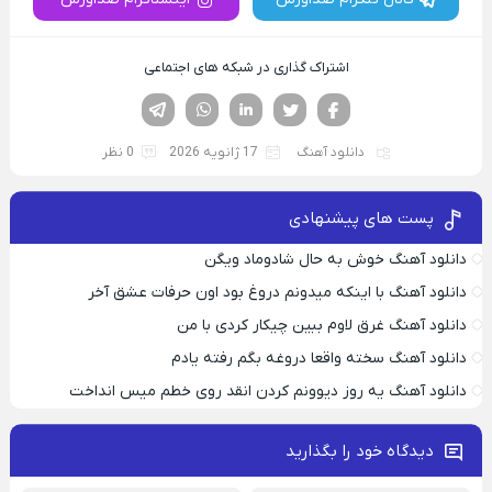
اشتراک گذاری در شبکه های اجتماعی
فیسوک
تویتر
لینکدین
واتساپ
تلگرام
دانلود آهنگ
17 ژانویه 2026
0 نظر
پست های پیشنهادی
دانلود آهنگ خوش به حال شادوماد ویگن
دانلود آهنگ با اینکه میدونم دروغ بود اون حرفات عشق آخر
دانلود آهنگ غرق لاوم ببین چیکار کردی با من
دانلود آهنگ سخته واقعا دروغه بگم رفته یادم
دانلود آهنگ یه روز دیوونم کردن انقد روی خطم میس انداخت
دیدگاه خود را بگذارید