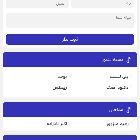
ثبت نظر
دسته بندی
پلی لیست
نوحه
دانلود آهنگ
ریمکس
مداحان
رحیم منزوی
اکبر بابازاده