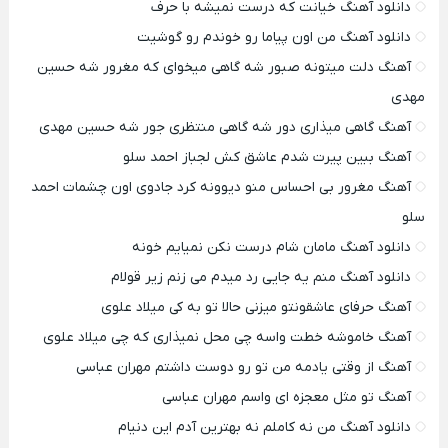
دانلود آهنگ خیانت که درست نمیشه با حرف
دانلود آهنگ من اون پیاما رو خوندم رو گوشیت
آهنگ دلت میتونه صبور شه گاهی میخوای که مغرور شه حسین
مهدی
آهنگ گاهی میذاری دور شه گاهی منتظری جور شه حسین مهدی
آهنگ ببین پیرت شدم عاشق کش لجباز احمد سلو
آهنگ مغرور بی احساس منو دیوونه کرد جادوی اون چشمات احمد
سلو
دانلود آهنگ مامان شام درست نکن نمیایم خونه
دانلود آهنگ منم یه جایی رد میدم می زنم زیر قولام
آهنگ حرفای عاشقونتو میزنی حالا تو به کی میلاد علوی
آهنگ خاموشه خطت واسه چی محل نمیذاری که چی میلاد علوی
آهنگ از وقتی یادمه من تو رو دوست داشتم مهران عباسی
آهنگ تو مثل معجزه ای واسم مهران عباسی
دانلود آهنگ من نه کاملم نه بهترین آدم این دنیام