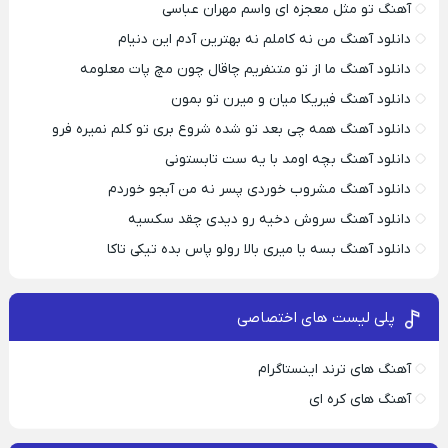
آهنگ تو مثل معجزه ای واسم مهران عباسی
دانلود آهنگ من نه کاملم نه بهترین آدم این دنیام
دانلود آهنگ ما از تو متنفریم چاقال چون مچ پات معلومه
دانلود آهنگ فیریکا میان و میرن تو بمون
دانلود آهنگ همه چی بعد تو شده شروع بری تو کلم نمیره فرو
دانلود آهنگ بچه اومد با یه ست تابستونی
دانلود آهنگ مشروب خوردی پسر نه من آبجو خوردم
دانلود آهنگ سروش دخیه رو دیدی چقد سکسیه
دانلود آهنگ بسه یا میری بالا رولو پاس بده تیکی تاکا
پلی لیست های اختصاصی
آهنگ های ترند اینستاگرام
آهنگ های کره ای