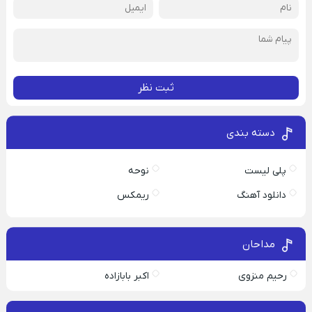
ثبت نظر
دسته بندی
پلی لیست
نوحه
دانلود آهنگ
ریمکس
مداحان
رحیم منزوی
اکبر بابازاده