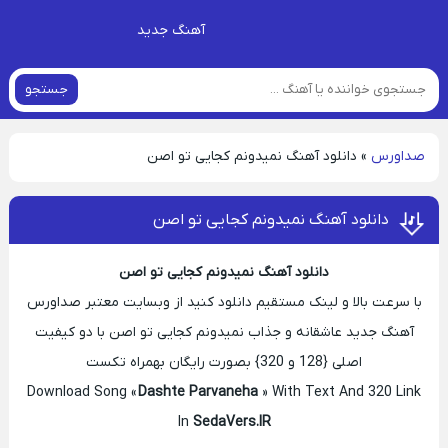
آهنگ جدید
جستجو
صداورس
»
دانلود آهنگ نمیدونم کجایی تو اصن
دانلود آهنگ نمیدونم کجایی تو اصن
دانلود آهنگ نمیدونم کجایی تو اصن
با سرعت بالا و لینک مستقیم دانلود کنید از وبسایت معتبر صداورس
آهنگ جدید عاشقانه و جذاب نمیدونم کجایی تو اصن با دو کیفیت
اصلی {128 و 320} بصورت رایگان بهمراه تکست
Download Song «
Dashte Parvaneha
» With Text And 320 Link
In
SedaVers.IR