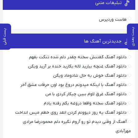
تبلیغات متنی
هاست وردپرس
پست بعدی
پست قبلی
جدیدترین آهنگ ها
دانلود آهنگ گفتنش سخته چقدر دلم شده تنگت بفهم
دانلود آهنگ غنچه بیارید لاله بکارید خنده بر آرید ویگن
دانلود آهنگ خوش به حال شادوماد ویگن
دانلود آهنگ با اینکه میدونم دروغ بود اون حرفات عشق آخر
دانلود آهنگ غرق لاوم ببین چیکار کردی با من
دانلود آهنگ سخته واقعا دروغه بگم رفته یادم
دانلود آهنگ یه روز دیوونم کردن انقد روی خطم میس انداخت
آهنگ از وقتی دیدم تو رو آروم نگیره دلم محمودرضا مرادی
مهرآبادی