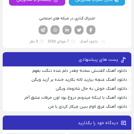
اشتراک گذاری در شبکه های اجتماعی
فیسوک
تویتر
لینکدین
واتساپ
تلگرام
دانلود آهنگ
7 جولای 2026
0 نظر
پست های پیشنهادی
دانلود آهنگ گفتنش سخته چقدر دلم شده تنگت بفهم
دانلود آهنگ غنچه بیارید لاله بکارید خنده بر آرید ویگن
دانلود آهنگ خوش به حال شادوماد ویگن
دانلود آهنگ با اینکه میدونم دروغ بود اون حرفات عشق آخر
دانلود آهنگ غرق لاوم ببین چیکار کردی با من
دیدگاه خود را بگذارید